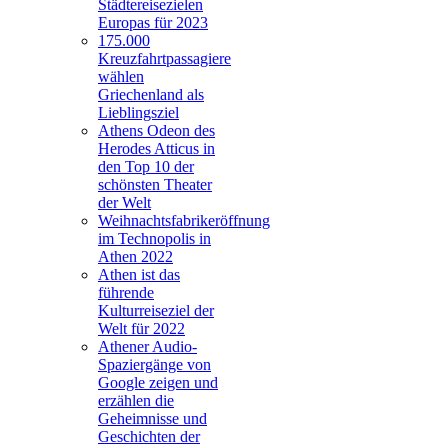
Städtereisezielen
Europas für 2023
175.000
Kreuzfahrtpassagiere
wählen
Griechenland als
Lieblingsziel
Athens Odeon des
Herodes Atticus in
den Top 10 der
schönsten Theater
der Welt
Weihnachtsfabrikeröffnung
im Technopolis in
Athen 2022
Athen ist das
führende
Kulturreiseziel der
Welt für 2022
Athener Audio-
Spaziergänge von
Google zeigen und
erzählen die
Geheimnisse und
Geschichten der