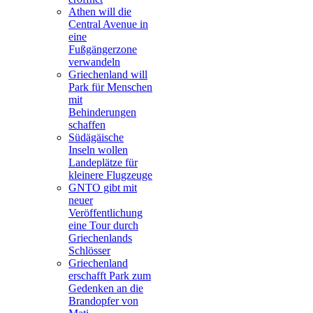
Athen will die
Central Avenue in
eine
Fußgängerzone
verwandeln
Griechenland will
Park für Menschen
mit
Behinderungen
schaffen
Südägäische
Inseln wollen
Landeplätze für
kleinere Flugzeuge
GNTO gibt mit
neuer
Veröffentlichung
eine Tour durch
Griechenlands
Schlösser
Griechenland
erschafft Park zum
Gedenken an die
Brandopfer von