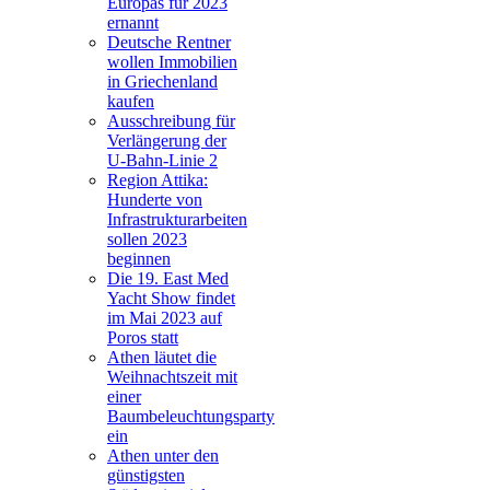
Europas für 2023
ernannt
Deutsche Rentner
wollen Immobilien
in Griechenland
kaufen
Ausschreibung für
Verlängerung der
U-Bahn-Linie 2
Region Attika:
Hunderte von
Infrastrukturarbeiten
sollen 2023
beginnen
Die 19. East Med
Yacht Show findet
im Mai 2023 auf
Poros statt
Athen läutet die
Weihnachtszeit mit
einer
Baumbeleuchtungsparty
ein
Athen unter den
günstigsten