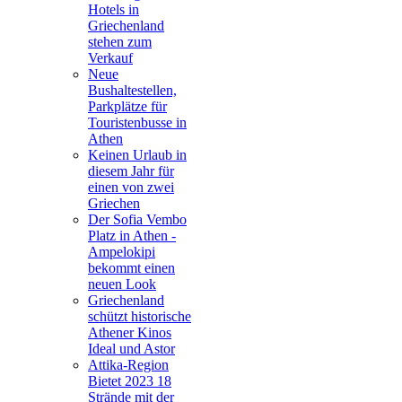
Hotels in
Griechenland
stehen zum
Verkauf
Neue
Bushaltestellen,
Parkplätze für
Touristenbusse in
Athen
Keinen Urlaub in
diesem Jahr für
einen von zwei
Griechen
Der Sofia Vembo
Platz in Athen -
Ampelokipi
bekommt einen
neuen Look
Griechenland
schützt historische
Athener Kinos
Ideal und Astor
Attika-Region
Bietet 2023 18
Strände mit der