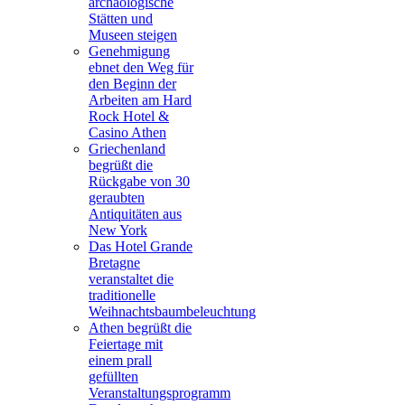
archäologische
Stätten und
Museen steigen
Genehmigung
ebnet den Weg für
den Beginn der
Arbeiten am Hard
Rock Hotel &
Casino Athen
Griechenland
begrüßt die
Rückgabe von 30
geraubten
Antiquitäten aus
New York
Das Hotel Grande
Bretagne
veranstaltet die
traditionelle
Weihnachtsbaumbeleuchtung
Athen begrüßt die
Feiertage mit
einem prall
gefüllten
Veranstaltungsprogramm