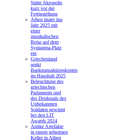
Stätte Akropolis
kurz vor der
Fertigstellung
Athen läutet das
Jahr 2025 mit
einer
musikalischen
Reise auf dem
Syntagma-Platz
ein
Griechenland
senkt
Banktransaktionskosten
im Haushalt 2025
Beleuchtung des
griechischen
Parlaments und
des Denkmals des
Unbekannten
Soldaten gewinnt
bei den LIT
Awards 2024
Antike Artefakte
in einem geheimen
Keller in Athen