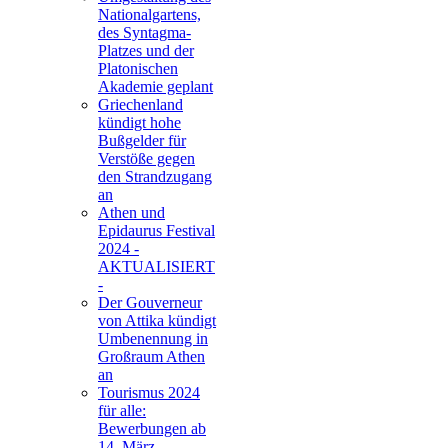
Nationalgartens,
des Syntagma-
Platzes und der
Platonischen
Akademie geplant
Griechenland
kündigt hohe
Bußgelder für
Verstöße gegen
den Strandzugang
an
Athen und
Epidaurus Festival
2024 -
AKTUALISIERT
-
Der Gouverneur
von Attika kündigt
Umbenennung in
Großraum Athen
an
Tourismus 2024
für alle:
Bewerbungen ab
14. März