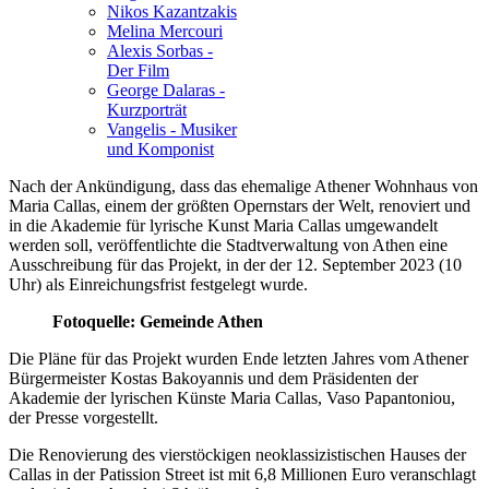
Nikos Kazantzakis
Melina Mercouri
Alexis Sorbas -
Der Film
George Dalaras -
Kurzporträt
Vangelis - Musiker
und Komponist
Nach der Ankündigung, dass das ehemalige Athener Wohnhaus von
Maria Callas, einem der größten Opernstars der Welt, renoviert und
in die
Akademie
für lyrische Kunst Maria Callas umgewandelt
werden soll, veröffentlichte die Stadtverwaltung von Athen eine
Ausschreibung für das Projekt, in der der 12. September 2023 (10
Uhr) als Einreichungsfrist festgelegt wurde.
Fotoquelle: Gemeinde Athen
Die Pläne für das Projekt wurden Ende letzten Jahres vom Athener
Bürgermeister Kostas Bakoyannis und dem Präsidenten der
Akademie
der lyrischen Künste Maria Callas, Vaso Papantoniou,
der Presse vorgestellt.
Die Renovierung des vierstöckigen neoklassizistischen Hauses der
Callas in der Patission Street ist mit 6,8 Millionen Euro veranschlagt