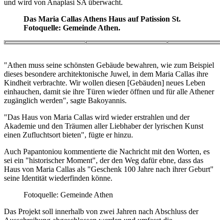
und wird von Anaplasi SA überwacht.
Das Maria Callas Athens Haus auf Patission St.
Fotoquelle: Gemeinde Athen.
"Athen muss seine schönsten Gebäude bewahren, wie zum Beispiel
dieses besondere architektonische Juwel, in dem Maria Callas ihre
Kindheit verbrachte. Wir wollen diesen [Gebäuden] neues Leben
einhauchen, damit sie ihre Türen wieder öffnen und für alle Athener
zugänglich werden", sagte Bakoyannis.
"Das Haus von Maria Callas wird wieder erstrahlen und der
Akademie
und den Träumen aller Liebhaber der lyrischen Kunst
einen Zufluchtsort bieten", fügte er hinzu.
Auch Papantoniou kommentierte die Nachricht mit den Worten, es
sei ein "historischer Moment", der den Weg dafür ebne, dass das
Haus von Maria Callas als "Geschenk 100 Jahre nach ihrer Geburt"
seine Identität wiederfinden könne.
Fotoquelle: Gemeinde Athen
Das Projekt soll innerhalb von zwei Jahren nach Abschluss der