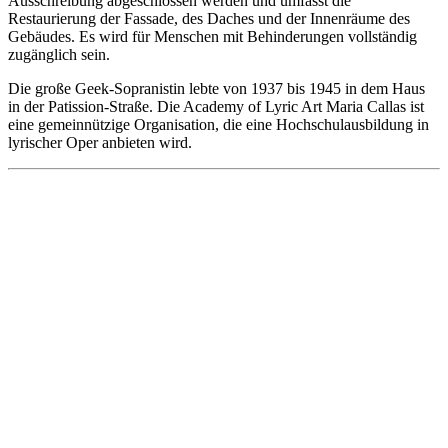
Ausschreibung abgeschlossen werden und umfasst die
Restaurierung der Fassade, des Daches und der Innenräume des
Gebäudes. Es wird für Menschen mit Behinderungen vollständig
zugänglich sein.
Die große Geek-Sopranistin lebte von 1937 bis 1945 in dem Haus
in der Patission-Straße. Die Academy of Lyric Art Maria Callas ist
eine gemeinnützige Organisation, die eine Hochschulausbildung in
lyrischer Oper anbieten wird.