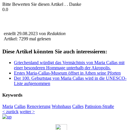
Bitte Bewerten Sie diesen Artikel . . Danke
0.0
erstellt 29.08.2023 von
Redaktion
Artikel: 7299 mal gelesen
Diese Artikel könnten Sie auch interessieren:
Griechenland würdigt das Vermächtnis von Maria Callas mit
einer besonderen Hommage unterhalb der Akropolis.
Erstes Maria-Callas-Museum öffnet in Athen seine Pforten
Der 100. Geburtstag von Maria Callas wird in die UNESCO-
Liste aufgenommen
Keywords
Maria
Callas
Renovierung
Wohnhaus
Calles
Patission-Straße
< zurück
weiter >