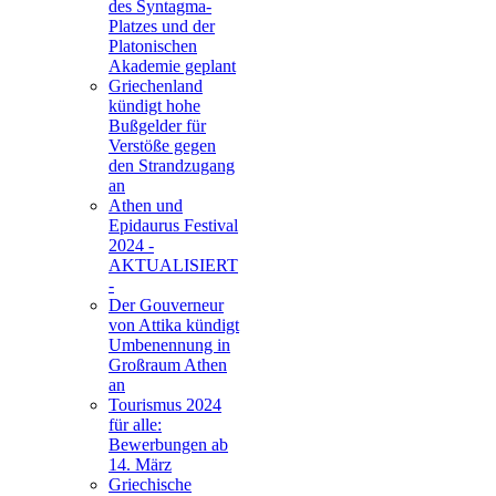
des Syntagma-
Platzes und der
Platonischen
Akademie geplant
Griechenland
kündigt hohe
Bußgelder für
Verstöße gegen
den Strandzugang
an
Athen und
Epidaurus Festival
2024 -
AKTUALISIERT
-
Der Gouverneur
von Attika kündigt
Umbenennung in
Großraum Athen
an
Tourismus 2024
für alle:
Bewerbungen ab
14. März
Griechische