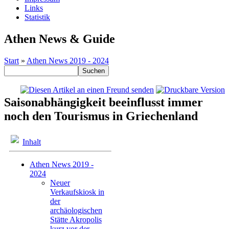
Links
Statistik
Athen News & Guide
Start
»
Athen News 2019 - 2024
Saisonabhängigkeit beeinflusst immer
noch den Tourismus in Griechenland
Inhalt
Athen News 2019 -
2024
Neuer
Verkaufskiosk in
der
archäologischen
Stätte Akropolis
kurz vor der