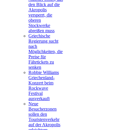
den Blick auf die
Akropolis
versperrt, die
oberen
Stockwerke
abreißen muss
Griechische
Regierung sucht
nach
Möglichkeiten, die
Preise für
Fährtickets zu
senken
Robbie Williams
Griechenland-
Konzert beim
Rockwave
Festival
ausverkauft
Neue
Besucherzonen
sollen den
Touristenverkehr
auf der Akropolis
erleichtern