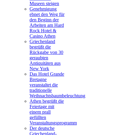
Museen steigen
Genehmigung
ebnet den Weg für
den Beginn der
Arbeiten am Hard
Rock Hotel &
Casino Athen
Griechenland
begrüßt die
Rückgabe von 30
geraubten
Antiquitäten aus
New York
Das Hotel Grande
Bretagne
veranstaltet die
traditionelle
Weihnachtsbaumbeleuchtung
Athen begrüßt die
Feiertage mit
einem prall
gefüllten
Veranstaltungsprogramm
Der deutsche
Griechenland-