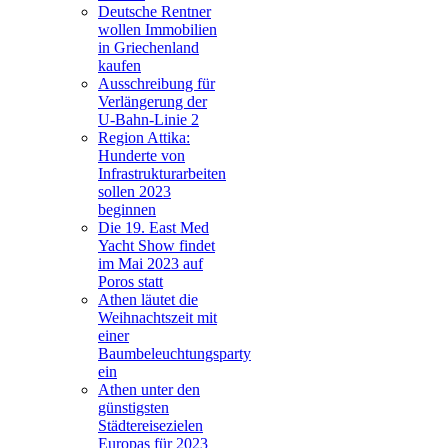
Deutsche Rentner
wollen Immobilien
in Griechenland
kaufen
Ausschreibung für
Verlängerung der
U-Bahn-Linie 2
Region Attika:
Hunderte von
Infrastrukturarbeiten
sollen 2023
beginnen
Die 19. East Med
Yacht Show findet
im Mai 2023 auf
Poros statt
Athen läutet die
Weihnachtszeit mit
einer
Baumbeleuchtungsparty
ein
Athen unter den
günstigsten
Städtereisezielen
Europas für 2023