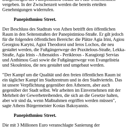
vergeben. In der Zwischenzeit werden die bereits erteilten
Genehmigungen widerrufen.
Panepisthmiou Street.
Der Beschluss des Stadtrats von Athen betrifft den öffentlichen
Raum in den Seitenstraßen der Panepistimiou-Straße. Er gilt jedoch
für die folgenden öffentlichen Bereiche: die Plätze Agia Irini, Agiou
Georgiou Karytsi, Agioi Theodoroi und Ieros Lochos, die neu
gestaltet werden, die Fußgängerwege der Praxitelous-Straße, Lekka-
Straße, Agia Irinis - Athenaidos - Perikleous - Karagiorgi Servias
und Anthimou Gazi sowie die Fußgängerwege von Evangelistria
und Skouleniou, die neu gestaltet und umgebaut werden.
"Der Kampf um die Qualität und den freien öffentlichen Raum ist
ein täglicher Kampf im Stadtzentrum und in den Stadtvierteln. Das
ist unsere Verpflichtung gegenüber den Athenern, aber auch
gegenüber der Stadt selbst. Wir arbeiten im Einvernehmen mit der
Mehrheit der Gewerbetreibenden, die sich an die Gesetze halten,
aber wir sind da, wenn Maßnahmen ergriffen werden müssen",
sagte Athens Bürgermeister Kostas Bakoyannis.
Panepisthmiou Street.
Die mit 3 Millionen Euro veranschlagte Sanierung der