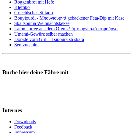
Roggenbrot mit Hefe
Kleftiko
Griechisches Stifado
Bouyiourdi - Μπουγιουρντί gebackener Feta-Dip mit Käse
Skaltsounia Weihnachtskekse
Lammkarree aus dem Ofen - Ψητό αρνί από το φούρνο
Umami-Gewürz selber machen
Dorade vom Grill - Tsipoura sti skara
Senfzucchini
Buche hier deine Fähre mit
Internes
Downloads
Feedback
Impressum