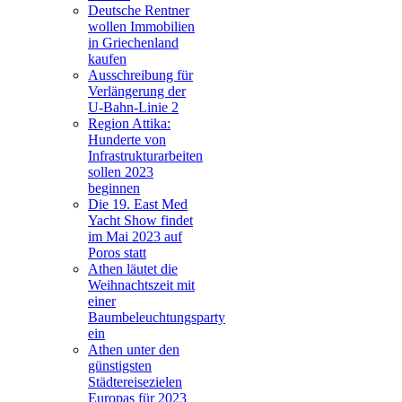
Deutsche Rentner
wollen Immobilien
in Griechenland
kaufen
Ausschreibung für
Verlängerung der
U-Bahn-Linie 2
Region Attika:
Hunderte von
Infrastrukturarbeiten
sollen 2023
beginnen
Die 19. East Med
Yacht Show findet
im Mai 2023 auf
Poros statt
Athen läutet die
Weihnachtszeit mit
einer
Baumbeleuchtungsparty
ein
Athen unter den
günstigsten
Städtereisezielen
Europas für 2023