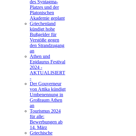
des Syntagma-
Platzes und der
Platonischen
Akademie geplant
Griechenland
kündigt hohe
Bußgelder für
Verstöße gegen
den Strandzugang
an
Athen und
Epidaurus Festival
2024 -
AKTUALISIERT
-
Der Gouverneur
von Attika kündigt
Umbenennung in
Großraum Athen
an
Tourismus 2024
für alle:
Bewerbungen ab
14. März
Griechische