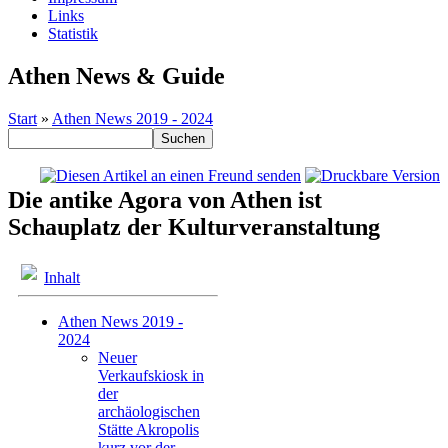
Links
Statistik
Athen News & Guide
Start
»
Athen News 2019 - 2024
Die antike Agora von Athen ist
Schauplatz der Kulturveranstaltung
Inhalt
Athen News 2019 -
2024
Neuer
Verkaufskiosk in
der
archäologischen
Stätte Akropolis
kurz vor der