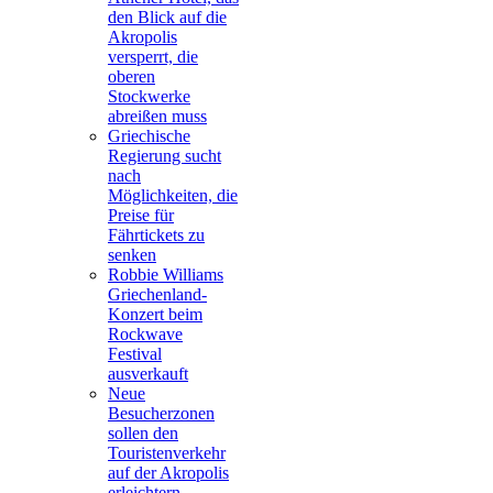
den Blick auf die
Akropolis
versperrt, die
oberen
Stockwerke
abreißen muss
Griechische
Regierung sucht
nach
Möglichkeiten, die
Preise für
Fährtickets zu
senken
Robbie Williams
Griechenland-
Konzert beim
Rockwave
Festival
ausverkauft
Neue
Besucherzonen
sollen den
Touristenverkehr
auf der Akropolis
erleichtern