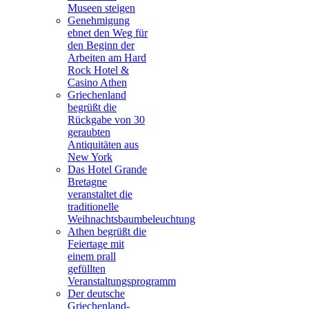
Museen steigen
Genehmigung
ebnet den Weg für
den Beginn der
Arbeiten am Hard
Rock Hotel &
Casino Athen
Griechenland
begrüßt die
Rückgabe von 30
geraubten
Antiquitäten aus
New York
Das Hotel Grande
Bretagne
veranstaltet die
traditionelle
Weihnachtsbaumbeleuchtung
Athen begrüßt die
Feiertage mit
einem prall
gefüllten
Veranstaltungsprogramm
Der deutsche
Griechenland-