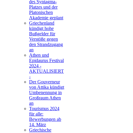
des Syntagma-
Platzes und der
Platonischen
Akademie geplant
Griechenland
kündigt hohe
Bußgelder für
Verstöße gegen
den Strandzugang
an
Athen und
Epidaurus Festival
2024 -
AKTUALISIERT
-
Der Gouverneur
von Attika kündigt
Umbenennung in
Großraum Athen
an
Tourismus 2024
für alle:
Bewerbungen ab
14. März
Griechische