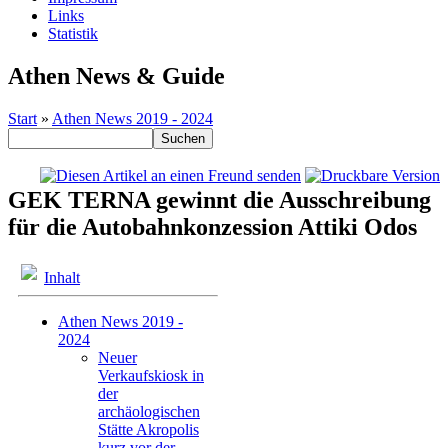
Links
Statistik
Athen News & Guide
Start
»
Athen News 2019 - 2024
GEK TERNA gewinnt die Ausschreibung
für die Autobahnkonzession Attiki Odos
Inhalt
Athen News 2019 -
2024
Neuer
Verkaufskiosk in
der
archäologischen
Stätte Akropolis
kurz vor der