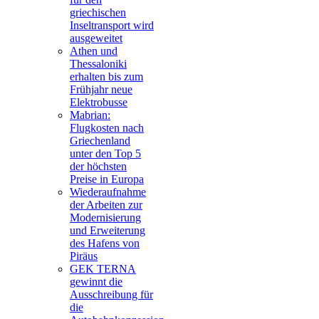
griechischen
Inseltransport wird
ausgeweitet
Athen und
Thessaloniki
erhalten bis zum
Frühjahr neue
Elektrobusse
Mabrian:
Flugkosten nach
Griechenland
unter den Top 5
der höchsten
Preise in Europa
Wiederaufnahme
der Arbeiten zur
Modernisierung
und Erweiterung
des Hafens von
Piräus
GEK TERNA
gewinnt die
Ausschreibung für
die