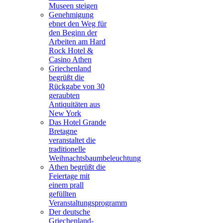
Museen steigen
Genehmigung
ebnet den Weg für
den Beginn der
Arbeiten am Hard
Rock Hotel &
Casino Athen
Griechenland
begrüßt die
Rückgabe von 30
geraubten
Antiquitäten aus
New York
Das Hotel Grande
Bretagne
veranstaltet die
traditionelle
Weihnachtsbaumbeleuchtung
Athen begrüßt die
Feiertage mit
einem prall
gefüllten
Veranstaltungsprogramm
Der deutsche
Griechenland-