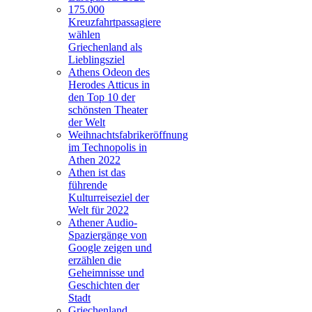
175.000
Kreuzfahrtpassagiere
wählen
Griechenland als
Lieblingsziel
Athens Odeon des
Herodes Atticus in
den Top 10 der
schönsten Theater
der Welt
Weihnachtsfabrikeröffnung
im Technopolis in
Athen 2022
Athen ist das
führende
Kulturreiseziel der
Welt für 2022
Athener Audio-
Spaziergänge von
Google zeigen und
erzählen die
Geheimnisse und
Geschichten der
Stadt
Griechenland