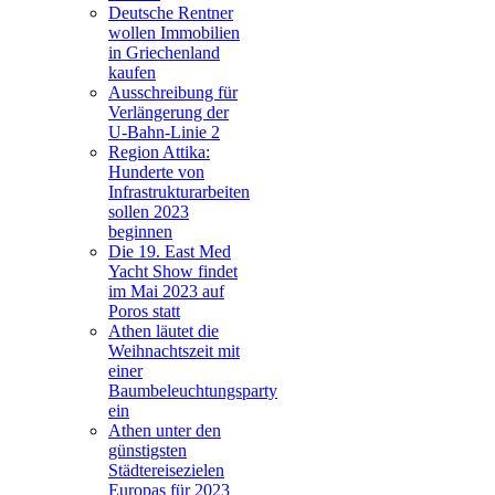
Deutsche Rentner
wollen Immobilien
in Griechenland
kaufen
Ausschreibung für
Verlängerung der
U-Bahn-Linie 2
Region Attika:
Hunderte von
Infrastrukturarbeiten
sollen 2023
beginnen
Die 19. East Med
Yacht Show findet
im Mai 2023 auf
Poros statt
Athen läutet die
Weihnachtszeit mit
einer
Baumbeleuchtungsparty
ein
Athen unter den
günstigsten
Städtereisezielen
Europas für 2023