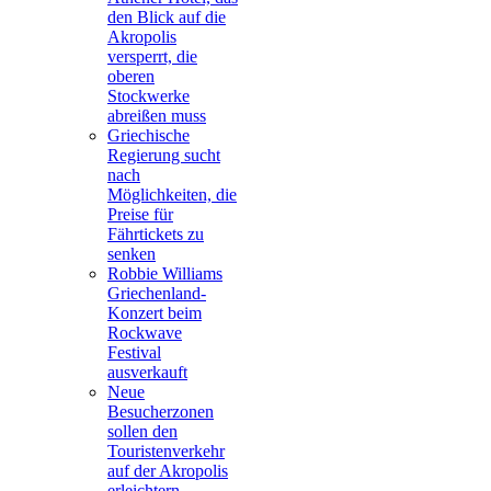
den Blick auf die
Akropolis
versperrt, die
oberen
Stockwerke
abreißen muss
Griechische
Regierung sucht
nach
Möglichkeiten, die
Preise für
Fährtickets zu
senken
Robbie Williams
Griechenland-
Konzert beim
Rockwave
Festival
ausverkauft
Neue
Besucherzonen
sollen den
Touristenverkehr
auf der Akropolis
erleichtern