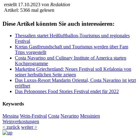
erstellt 17.10.2023 von
Redaktion
Artikel: 5366 mal gelesen
Diese Artikel könnten Sie auch interessieren:
Thessalien startet Heißluftballon-Tourismus und regionales
Festival
Kretas Gastfreundschaft und Tourismus werden über Fam
Trips vorgestellt
Costa Navarino und Culinary Institute of America starten
Kochprogramme
Marketing Griechenland: Neues Festival soll Kefalonia von
seiner herbstlichen Seite zeigen
Das Luxus-Resort Mandarin Oriental, Costa Navarino ist jetzt
eröffnet
Das Peloponnes Food Stories Festival endet für 2022
Keywords
Messina
Wein-Festival
Costa
Navarino
Messinien
Weinverkostungen
< zurück
weiter >