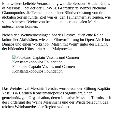
Eine weitere beliebte Veranstaltung war die Session "Hidden Gems
of Messinia", bei der der DipWSET-zertifizierte Winzer Nicholas
Giannopoulos die Teilnehmer zu einer Blindverkostung von drei
globalen Sorten führte. Ziel war es, den Teilnehmern zu zeigen, wie
sie messinische Weine von bekannten internationalen Marken
unterscheiden können.
Neben den Weinverkostungen bot das Festival auch eine Reihe
kultureller Aktivitäten, wie eine Filmvorführung im Open-Air-Kino
Danaos und einen Workshop "Malen mit Wein" unter der Leitung
der bildenden Künstlerin Alina Malynovska.
Fotokurs: Captain Vassilis und Carmen
Konstantakopoulos Foundation.
Das Weinfestival Messinia Terroirs wurde von der Stiftung Kapitän
Vassilis & Carmen Konstantakopoulos organisiert, einer
gemeinnützigen Organisation, deren Initiative Messinia Terroirs sich
der Förderung der Weine Messiniens und der Wiederbelebung des
reichen Weinbauerbes der Region widmet.