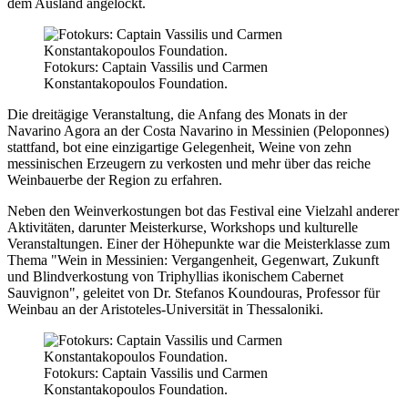
dem Ausland angelockt.
Fotokurs: Captain Vassilis und Carmen
Konstantakopoulos Foundation.
Die dreitägige Veranstaltung, die Anfang des Monats in der
Navarino Agora an der Costa Navarino in Messinien (Peloponnes)
stattfand, bot eine einzigartige Gelegenheit, Weine von zehn
messinischen Erzeugern zu verkosten und mehr über das reiche
Weinbauerbe der Region zu erfahren.
Neben den Weinverkostungen bot das Festival eine Vielzahl anderer
Aktivitäten, darunter Meisterkurse, Workshops und kulturelle
Veranstaltungen. Einer der Höhepunkte war die Meisterklasse zum
Thema "Wein in Messinien: Vergangenheit, Gegenwart, Zukunft
und Blindverkostung von Triphyllias ikonischem Cabernet
Sauvignon", geleitet von Dr. Stefanos Koundouras, Professor für
Weinbau an der Aristoteles-Universität in Thessaloniki.
Fotokurs: Captain Vassilis und Carmen
Konstantakopoulos Foundation.