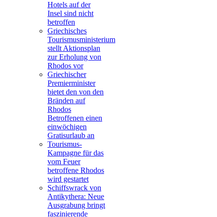
Hotels auf der
Insel sind nicht
betroffen
Griechisches
Tourismusministerium
stellt Aktionsplan
zur Erholung von
Rhodos vor
Griechischer
Premierminister
bietet den von den
Bränden auf
Rhodos
Betroffenen einen
einwöchigen
Gratisurlaub an
Tourismus-
Kampagne für das
vom Feuer
betroffene Rhodos
wird gestartet
Schiffswrack von
Antikythera: Neue
Ausgrabung bringt
faszinierende