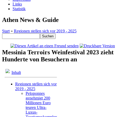
Links
Statistik
Athen News & Guide
Start
»
Regionen stellen sich vor 2019 - 2025
Messinia Terroirs Weinfestival 2023 zieht
Hunderte von Besuchern an
Inhalt
Regionen stellen sich vor
2019 - 2025
Peloponnes
genehmigt 200
Millionen Euro
teuren Ultra-
Luxus-
Tourismuskomplex