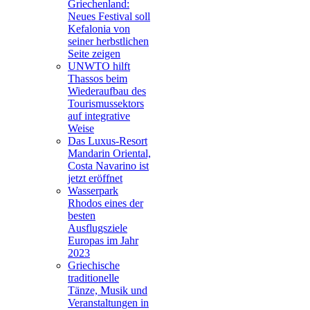
Griechenland:
Neues Festival soll
Kefalonia von
seiner herbstlichen
Seite zeigen
UNWTO hilft
Thassos beim
Wiederaufbau des
Tourismussektors
auf integrative
Weise
Das Luxus-Resort
Mandarin Oriental,
Costa Navarino ist
jetzt eröffnet
Wasserpark
Rhodos eines der
besten
Ausflugsziele
Europas im Jahr
2023
Griechische
traditionelle
Tänze, Musik und
Veranstaltungen in