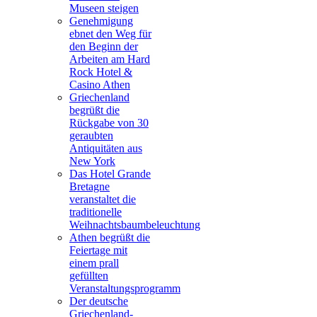
Museen steigen
Genehmigung
ebnet den Weg für
den Beginn der
Arbeiten am Hard
Rock Hotel &
Casino Athen
Griechenland
begrüßt die
Rückgabe von 30
geraubten
Antiquitäten aus
New York
Das Hotel Grande
Bretagne
veranstaltet die
traditionelle
Weihnachtsbaumbeleuchtung
Athen begrüßt die
Feiertage mit
einem prall
gefüllten
Veranstaltungsprogramm
Der deutsche
Griechenland-