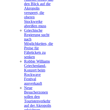
den Blick auf die
Akropolis
versperrt, die
oberen
Stockwerke
abreißen muss
Griechische
Regierung sucht
nach
Möglichkeiten, die
Preise für
Fährtickets zu
senken
Robbie Williams
Griechenland-
Konzert beim
Rockwave
Festival
ausverkauft
Neue
Besucherzonen
sollen den
Touristenverkehr
auf der Akropolis
erleichtern