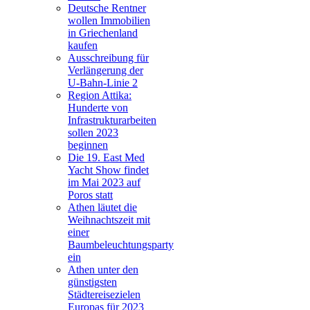
Deutsche Rentner
wollen Immobilien
in Griechenland
kaufen
Ausschreibung für
Verlängerung der
U-Bahn-Linie 2
Region Attika:
Hunderte von
Infrastrukturarbeiten
sollen 2023
beginnen
Die 19. East Med
Yacht Show findet
im Mai 2023 auf
Poros statt
Athen läutet die
Weihnachtszeit mit
einer
Baumbeleuchtungsparty
ein
Athen unter den
günstigsten
Städtereisezielen
Europas für 2023