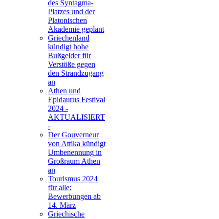
des Syntagma-
Platzes und der
Platonischen
Akademie geplant
Griechenland
kündigt hohe
Bußgelder für
Verstöße gegen
den Strandzugang
an
Athen und
Epidaurus Festival
2024 -
AKTUALISIERT
-
Der Gouverneur
von Attika kündigt
Umbenennung in
Großraum Athen
an
Tourismus 2024
für alle:
Bewerbungen ab
14. März
Griechische