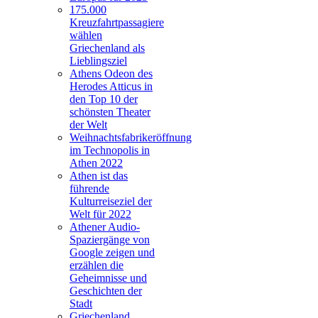
175.000
Kreuzfahrtpassagiere
wählen
Griechenland als
Lieblingsziel
Athens Odeon des
Herodes Atticus in
den Top 10 der
schönsten Theater
der Welt
Weihnachtsfabrikeröffnung
im Technopolis in
Athen 2022
Athen ist das
führende
Kulturreiseziel der
Welt für 2022
Athener Audio-
Spaziergänge von
Google zeigen und
erzählen die
Geheimnisse und
Geschichten der
Stadt
Griechenland