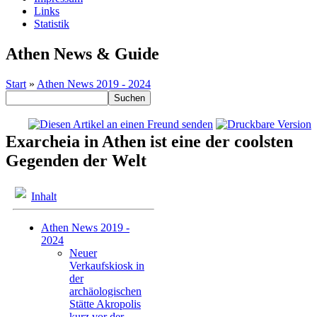
Links
Statistik
Athen News & Guide
Start
»
Athen News 2019 - 2024
Exarcheia in Athen ist eine der coolsten
Gegenden der Welt
Inhalt
Athen News 2019 -
2024
Neuer
Verkaufskiosk in
der
archäologischen
Stätte Akropolis
kurz vor der