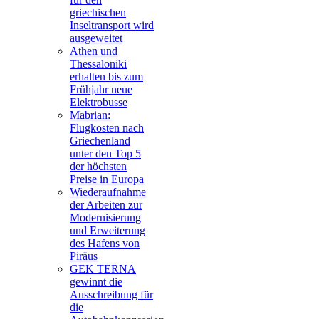
griechischen
Inseltransport wird
ausgeweitet
Athen und
Thessaloniki
erhalten bis zum
Frühjahr neue
Elektrobusse
Mabrian:
Flugkosten nach
Griechenland
unter den Top 5
der höchsten
Preise in Europa
Wiederaufnahme
der Arbeiten zur
Modernisierung
und Erweiterung
des Hafens von
Piräus
GEK TERNA
gewinnt die
Ausschreibung für
die