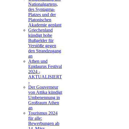
Nationalgartens,
des Syntagma-
Platzes und der
Platonischen
Akademie geplant
Griechenland
kündigt hohe
Bußgelder für
Verstöße gegen
den Strandzugang
an
Athen und
Epidaurus Festival
2024 -
AKTUALISIERT
-
Der Gouverneur
von Attika kündigt
Umbenennung in
Großraum Athen
an
Tourismus 2024
für alle:
Bewerbungen ab
14. März