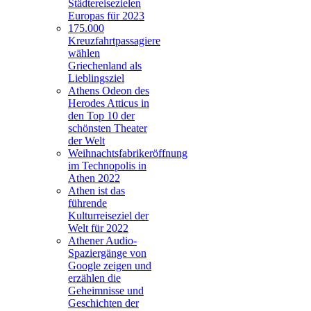
Städtereisezielen
Europas für 2023
175.000
Kreuzfahrtpassagiere
wählen
Griechenland als
Lieblingsziel
Athens Odeon des
Herodes Atticus in
den Top 10 der
schönsten Theater
der Welt
Weihnachtsfabrikeröffnung
im Technopolis in
Athen 2022
Athen ist das
führende
Kulturreiseziel der
Welt für 2022
Athener Audio-
Spaziergänge von
Google zeigen und
erzählen die
Geheimnisse und
Geschichten der