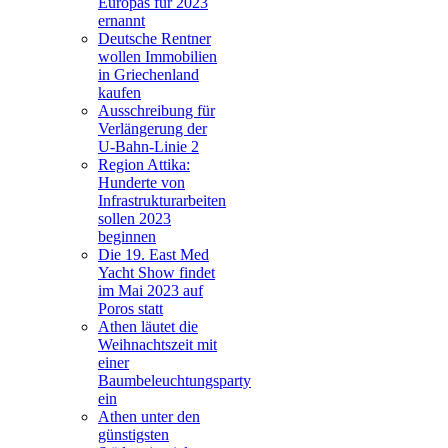
Europas für 2023
ernannt
Deutsche Rentner
wollen Immobilien
in Griechenland
kaufen
Ausschreibung für
Verlängerung der
U-Bahn-Linie 2
Region Attika:
Hunderte von
Infrastrukturarbeiten
sollen 2023
beginnen
Die 19. East Med
Yacht Show findet
im Mai 2023 auf
Poros statt
Athen läutet die
Weihnachtszeit mit
einer
Baumbeleuchtungsparty
ein
Athen unter den
günstigsten