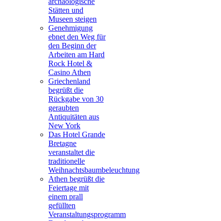
archäologische
Stätten und
Museen steigen
Genehmigung
ebnet den Weg für
den Beginn der
Arbeiten am Hard
Rock Hotel &
Casino Athen
Griechenland
begrüßt die
Rückgabe von 30
geraubten
Antiquitäten aus
New York
Das Hotel Grande
Bretagne
veranstaltet die
traditionelle
Weihnachtsbaumbeleuchtung
Athen begrüßt die
Feiertage mit
einem prall
gefüllten
Veranstaltungsprogramm