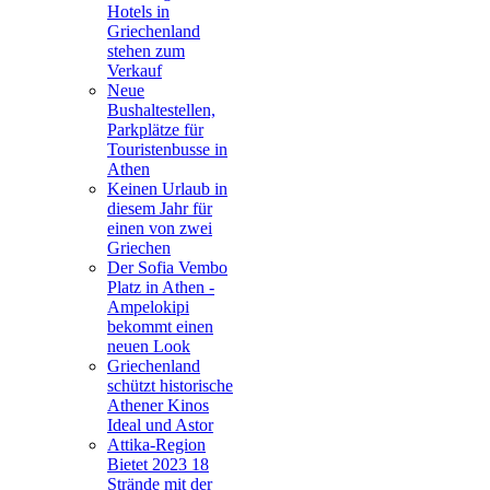
Hotels in
Griechenland
stehen zum
Verkauf
Neue
Bushaltestellen,
Parkplätze für
Touristenbusse in
Athen
Keinen Urlaub in
diesem Jahr für
einen von zwei
Griechen
Der Sofia Vembo
Platz in Athen -
Ampelokipi
bekommt einen
neuen Look
Griechenland
schützt historische
Athener Kinos
Ideal und Astor
Attika-Region
Bietet 2023 18
Strände mit der