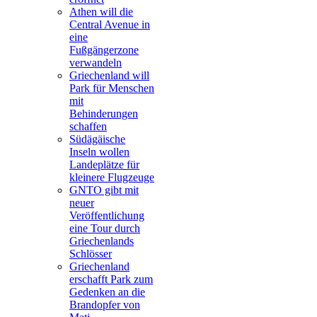
Athen will die
Central Avenue in
eine
Fußgängerzone
verwandeln
Griechenland will
Park für Menschen
mit
Behinderungen
schaffen
Südägäische
Inseln wollen
Landeplätze für
kleinere Flugzeuge
GNTO gibt mit
neuer
Veröffentlichung
eine Tour durch
Griechenlands
Schlösser
Griechenland
erschafft Park zum
Gedenken an die
Brandopfer von