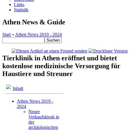
Links
Statistik
Athen News & Guide
Start
»
Athen News 2019 - 2024
Tierklinik in Athen eröffnet und bietet
kostenlose medizinische Versorgung für
Haustiere und Streuner
Inhalt
Athen News 2019 -
2024
Neuer
Verkaufskiosk in
der
archäologischen