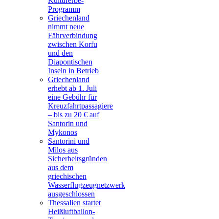
Kulturerbe-
Programm
Griechenland
nimmt neue
Fährverbindung
zwischen Korfu
und den
Diapontischen
Inseln in Betrieb
Griechenland
erhebt ab 1. Juli
eine Gebühr für
Kreuzfahrtpassagiere
– bis zu 20 € auf
Santorin und
Mykonos
Santorini und
Milos aus
Sicherheitsgründen
aus dem
griechischen
Wasserflugzeugnetzwerk
ausgeschlossen
Thessalien startet
Heißluftballon-