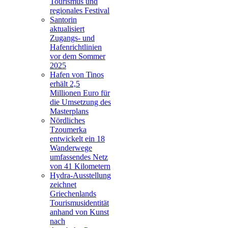
Tourismus und
regionales Festival
Santorin
aktualisiert
Zugangs- und
Hafenrichtlinien
vor dem Sommer
2025
Hafen von Tinos
erhält 2,5
Millionen Euro für
die Umsetzung des
Masterplans
Nördliches
Tzoumerka
entwickelt ein 18
Wanderwege
umfassendes Netz
von 41 Kilometern
Hydra-Ausstellung
zeichnet
Griechenlands
Tourismusidentität
anhand von Kunst
nach