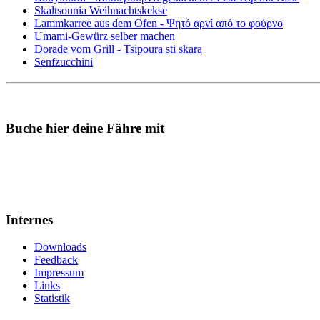
Skaltsounia Weihnachtskekse
Lammkarree aus dem Ofen - Ψητό αρνί από το φούρνο
Umami-Gewürz selber machen
Dorade vom Grill - Tsipoura sti skara
Senfzucchini
Buche hier deine Fähre mit
Internes
Downloads
Feedback
Impressum
Links
Statistik