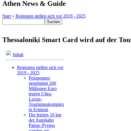
Athen News & Guide
Start
»
Regionen stellen sich vor 2019 - 2025
Thessaloniki Smart Card wird auf der Tou
Inhalt
Regionen stellen sich vor
2019 - 2025
Peloponnes
genehmigt 200
Millionen Euro
teuren Ultra-
Luxus-
Tourismuskomplex
in Ermioni
Die letzten 10 km
der Autobahn
Patras–Pyrgos
werden am