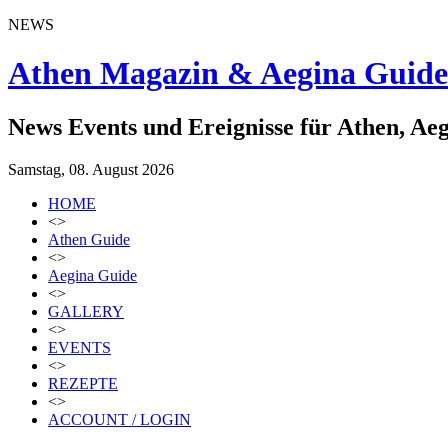
NEWS
Athen Magazin & Aegina Guide
News Events und Ereignisse für Athen, Ae
Samstag, 08. August 2026
HOME
<>
Athen Guide
<>
Aegina Guide
<>
GALLERY
<>
EVENTS
<>
REZEPTE
<>
ACCOUNT / LOGIN