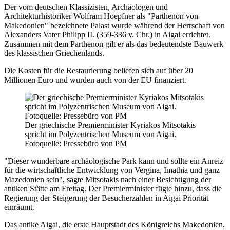
Der vom deutschen Klassizisten, Archäologen und
Architekturhistoriker Wolfram Hoepfner als "Parthenon von
Makedonien" bezeichnete Palast wurde während der Herrschaft von
Alexanders Vater Philipp II. (359-336 v. Chr.) in Aigai errichtet.
Zusammen mit dem Parthenon gilt er als das bedeutendste Bauwerk
des klassischen Griechenlands.
Die Kosten für die Restaurierung beliefen sich auf über 20
Millionen Euro und wurden auch von der EU finanziert.
Der griechische Premierminister Kyriakos Mitsotakis
spricht im Polyzentrischen Museum von Aigai.
Fotoquelle: Pressebüro von PM
"Dieser wunderbare archäologische Park kann und sollte ein Anreiz
für die wirtschaftliche Entwicklung von Vergina, Imathia und ganz
Mazedonien sein", sagte Mitsotakis nach einer Besichtigung der
antiken Stätte am Freitag. Der Premierminister fügte hinzu, dass die
Regierung der Steigerung der Besucherzahlen in Aigai Priorität
einräumt.
Das antike Aigai, die erste Hauptstadt des Königreichs Makedonien,