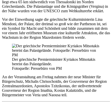
liegt etwa 65 km südwestlich von Thessaloniki im Norden
Griechenlands. Die Palastanlage und die Königsgräber (Vergina) in
der Nähe wurden von der UNESCO zum Weltkulturerbe erklärt.
Vor der Einweihung sagte die griechische Kulturministerin Lina
Mendoni, der Palast, der dreimal so groß wie der Parthenon ist, sei
ein Symbol für Macht und Schönheit und bilde zusammen mit dem
vor einem Jahr eröffneten Museum eine kulturelle Attraktion, die das
Wachstum in der Region Mazedonien fördern werde.
Der griechische Premierminister Kyriakos Mitsotakis
bereist das Palastgelände.
Fotoquelle: Pressebüro von PM
An der Veranstaltung am Freitag nahmen der neue Minister für
Bürgerschutz, Michalis Chrisochoidis, der Gouverneur der Region
Zentralmazedonien, Apostolos Tzitzikostas, der stellvertretende
Gouverneur der Region Imathia, Kostas Kalaitzidis, und die
Bürgermeister von Veria und Naousa teil.