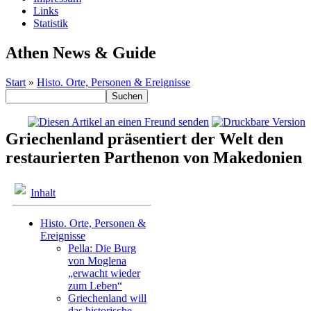
Links
Statistik
Athen News & Guide
Start
»
Histo. Orte, Personen & Ereignisse
Griechenland präsentiert der Welt den
restaurierten Parthenon von Makedonien
Inhalt
Histo. Orte, Personen &
Ereignisse
Pella: Die Burg
von Moglena
„erwacht wieder
zum Leben“
Griechenland will
das historische