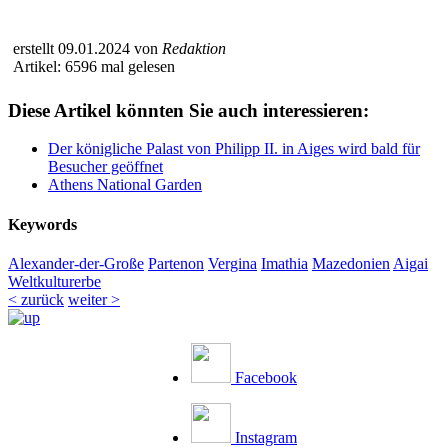
erstellt 09.01.2024 von
Redaktion
Artikel: 6596 mal gelesen
Diese Artikel könnten Sie auch interessieren:
Der königliche Palast von Philipp II. in Aiges wird bald für
Besucher geöffnet
Athens National Garden
Keywords
Alexander-der-Große
Partenon
Vergina
Imathia
Mazedonien
Aigai
Weltkulturerbe
< zurück
weiter >
Facebook
Instagram