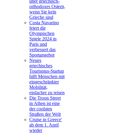
über griechisch-
orthodoxes Ostern,
wenn Sie kein
Grieche sind
Costa Navarino
feiert die
Olympischen
Spiele 2024 in
Paris und
verbessert das
Sportangebot
Neues
griechisches
Tourismus-Startup
hilft Menschen mit
eingeschränkter
Mobilität,
einfacher zu reisen
Die Troon Street
in Athen ist eine
der coolsten
Straßen der Welt
Cruise in Greece'
ab dem 1. April
wieder