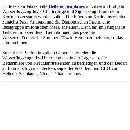
Ende letzten Jahres teilte
Hellenic Seaplanes
mit, dass im Frühjahr
Wasserflugzeugflüge, Charterflüge und Sightseeing-Touren von
Korfu aus gestartet werden sollen. Die Flüge von Korfu aus werden
zunächst Paxi, Antipaxi und die Diapontischen Inseln, eine
Inselgruppe im Ionischen Meer, ansteuern. Der Start im Frühjahr ist
Teil der umfassenderen Bemühungen, das gesamte
Wasserstraßennetz im Sommer 2024 in Betrieb zu nehmen, so das
Unternehmen.
Sobald der Betrieb in vollem Gange ist, werden die
Wasserflugzeuge des Unternehmens in der Lage sein, die
Bedürfnisse von Kreuzfahrtreisenden zu befriedigen und den Bedarf
an Landausflügen zu decken, sagte der Präsident und CEO von
Hellenic Seaplanes, Nicolas Charalambous.