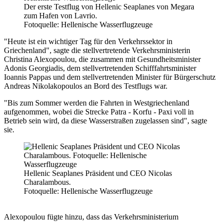
Der erste
Testflug
von Hellenic Seaplanes von Megara
zum Hafen von Lavrio.
Fotoquelle: Hellenische Wasserflugzeuge
"Heute ist ein wichtiger Tag für den Verkehrssektor in
Griechenland", sagte die stellvertretende Verkehrsministerin
Christina Alexopoulou, die zusammen mit Gesundheitsminister
Adonis Georgiadis, dem stellvertretenden Schifffahrtsminister
Ioannis Pappas und dem stellvertretenden Minister für Bürgerschutz
Andreas Nikolakopoulos an Bord des
Testflug
s war.
"Bis zum Sommer werden die Fahrten in Westgriechenland
aufgenommen, wobei die Strecke Patra - Korfu - Paxi voll in
Betrieb sein wird, da diese Wasserstraßen zugelassen sind", sagte
sie.
Hellenic Seaplanes Präsident und CEO Nicolas
Charalambous.
Fotoquelle: Hellenische Wasserflugzeuge
Alexopoulou fügte hinzu, dass das Verkehrsministerium