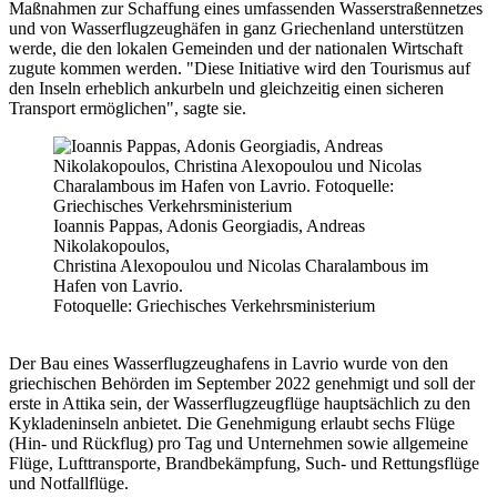
Maßnahmen zur Schaffung eines umfassenden Wasserstraßennetzes
und von Wasserflugzeughäfen in ganz Griechenland unterstützen
werde, die den lokalen Gemeinden und der nationalen Wirtschaft
zugute kommen werden. "Diese Initiative wird den Tourismus auf
den Inseln erheblich ankurbeln und gleichzeitig einen sicheren
Transport ermöglichen", sagte sie.
Ioannis Pappas, Adonis Georgiadis, Andreas
Nikolakopoulos,
Christina Alexopoulou und Nicolas Charalambous im
Hafen von Lavrio.
Fotoquelle: Griechisches Verkehrsministerium
Der Bau eines Wasserflugzeughafens in Lavrio wurde von den
griechischen Behörden im September 2022 genehmigt und soll der
erste in Attika sein, der Wasserflugzeugflüge hauptsächlich zu den
Kykladeninseln anbietet. Die Genehmigung erlaubt sechs Flüge
(Hin- und Rückflug) pro Tag und Unternehmen sowie allgemeine
Flüge, Lufttransporte, Brandbekämpfung, Such- und Rettungsflüge
und Notfallflüge.