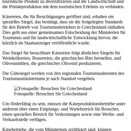
touristische Produkt zu diversifizieren und die Landwirtschaft und
die Primärproduktion mit dem touristischen Erlebnis zu verbinden.
Käsereien, die für Besichtigungen geöffnet sind, erhalten ein
spezielles Siegel, das bestätigt, dass sie die festgelegten Standards
für den Betrieb von Tourismusbetrieben in Griechenland einhalten.
Dies geht aus einer gemeinsamen Entscheidung der Ministerien für
Tourismus und für landwirtschaftliche Entwicklung hervor, die
kürzlich im Staatsanzeiger veröffentlicht wurde.
Das Siegel für besuchbare Käsereien folgt ähnlichen Siegeln für
Weinkellereien, Brauereien, die griechisches Bier herstellen, und
Olivenmühlen, die griechisches Olivenöl produzieren.
Die Gütesiegel werden von den regionalen Tourismusdiensten des
Tourismusministeriums je nach Standort vergeben.
Fotoquelle: Besuchen Sie Griechenland
Um förderfähig zu sein, müssen die Käseproduktionsbetriebe unter
anderem über einen Empfangs- und Wartebereich für Besucher,
einen speziellen Bereich für Verkostungen sowie eine Werbe- und
Verkaufsstelle verfügen.
Käsebetriebe, die vom Ministerium zertifiziert sind, können