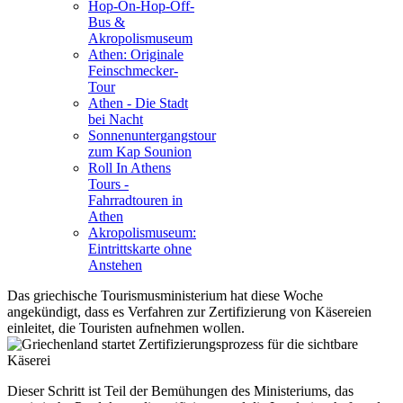
Hop-On-Hop-Off-
Bus &
Akropolismuseum
Athen: Originale
Feinschmecker-
Tour
Athen - Die Stadt
bei Nacht
Sonnenuntergangstour
zum Kap Sounion
Roll In Athens
Tours -
Fahrradtouren in
Athen
Akropolismuseum:
Eintrittskarte ohne
Anstehen
Das griechische Tourismusministerium hat diese Woche
angekündigt, dass es Verfahren zur Zertifizierung von Käsereien
einleitet, die Touristen aufnehmen wollen.
Dieser Schritt ist Teil der Bemühungen des Ministeriums, das