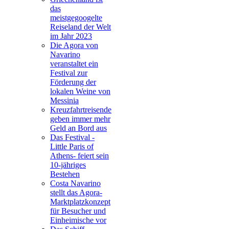
das
meistgegoogelte
Reiseland der Welt
im Jahr 2023
Die Agora von
Navarino
veranstaltet ein
Festival zur
Förderung der
lokalen Weine von
Messinia
Kreuzfahrtreisende
geben immer mehr
Geld an Bord aus
Das Festival -
Little Paris of
Athens- feiert sein
10-jähriges
Bestehen
Costa Navarino
stellt das Agora-
Marktplatzkonzept
für Besucher und
Einheimische vor