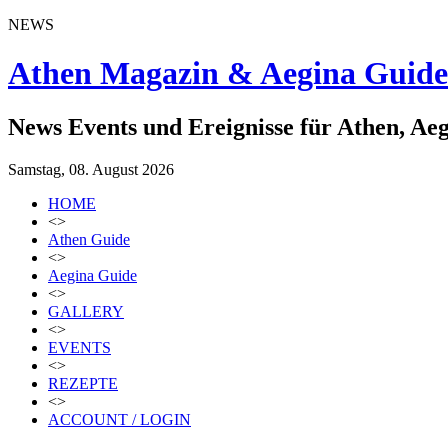
NEWS
Athen Magazin & Aegina Guide
News Events und Ereignisse für Athen, Ae
Samstag, 08. August 2026
HOME
<>
Athen Guide
<>
Aegina Guide
<>
GALLERY
<>
EVENTS
<>
REZEPTE
<>
ACCOUNT / LOGIN