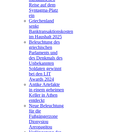
Reise auf dem
Syntagma-Platz
ein
Griechenland
senkt
Banktransaktionskosten
im Haushalt 2025
Beleuchtung des
griechischen
Parlaments und
des Denkmals des
Unbekannten
Soldaten gewinnt
bei den LIT
Awards 2024
Antike Artefakte
in einem geheimen
Keller in Athen
entdeckt
Neue Beleuchtung
für die
Fußgängerzone
Dionysiou
Areopagitou