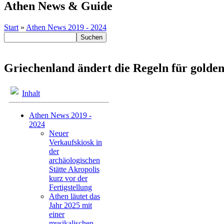
Athen News & Guide
Start
»
Athen News 2019 - 2024
Griechenland ändert die Regeln für goldene
Inhalt
Athen News 2019 -
2024
Neuer
Verkaufskiosk in
der
archäologischen
Stätte Akropolis
kurz vor der
Fertigstellung
Athen läutet das
Jahr 2025 mit
einer
musikalischen