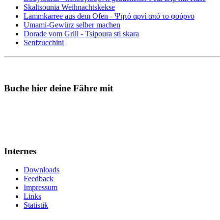
Skaltsounia Weihnachtskekse
Lammkarree aus dem Ofen - Ψητό αρνί από το φούρνο
Umami-Gewürz selber machen
Dorade vom Grill - Tsipoura sti skara
Senfzucchini
Buche hier deine Fähre mit
Internes
Downloads
Feedback
Impressum
Links
Statistik