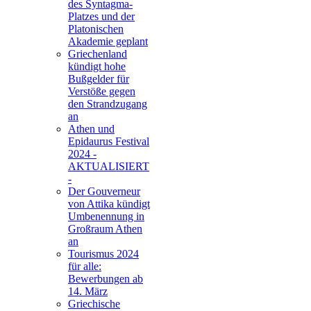
des Syntagma-
Platzes und der
Platonischen
Akademie geplant
Griechenland
kündigt hohe
Bußgelder für
Verstöße gegen
den Strandzugang
an
Athen und
Epidaurus Festival
2024 -
AKTUALISIERT
-
Der Gouverneur
von Attika kündigt
Umbenennung in
Großraum Athen
an
Tourismus 2024
für alle:
Bewerbungen ab
14. März
Griechische