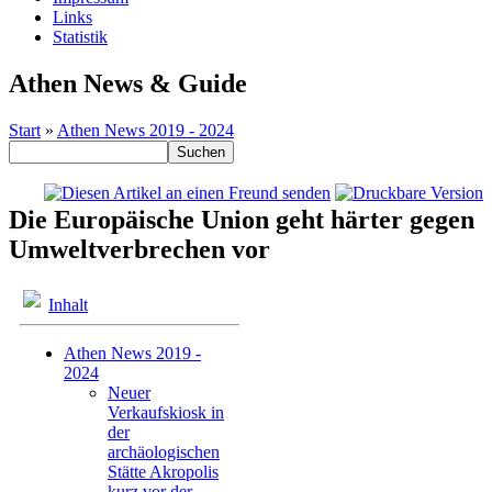
Links
Statistik
Athen News & Guide
Start
»
Athen News 2019 - 2024
Die Europäische Union geht härter gegen
Umweltverbrechen vor
Inhalt
Athen News 2019 -
2024
Neuer
Verkaufskiosk in
der
archäologischen
Stätte Akropolis
kurz vor der