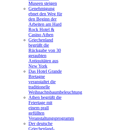
Museen steigen
Genehmigung
ebnet den Weg für
den Beginn der
Arbeiten am Hard
Rock Hotel &
Casino Athen
Griechenland
begrüßt die
Rückgabe von 30
geraubten
Antiquitäten aus
New York
Das Hotel Grande
Bretagne
veranstaltet die
traditionelle
Weihnachtsbaumbeleuchtung
Athen begrüßt die
Feiertage mit
einem prall
gefüllten
Veranstaltungsprogramm
Der deutsche
Griechenland-