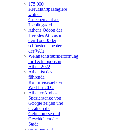
175.000
Kreuzfahrtpassagiere
wählen
Griechenland als
Lieblingsziel
Athens Odeon des
Herodes Atticus in
den Top 10 der
schönsten Theater
der Welt
Weihnachtsfabrikeröffnung
im Technopolis in
Athen 2022
Athen ist das
führende
Kulturreiseziel der
Welt für 2022
Athener Audio-
Spaziergänge von
Google zeigen und
erzählen die
Geheimnisse und
Geschichten der
Stadt
Griechenland