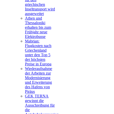
griechischen
Inseltransport wird
ausgeweitet
Athen und
Thessaloniki
erhalten bis zum
Frühjahr neue
Elektrobusse
Mabrian:
Flugkosten nach
Griechenland
unter den Top 5
der höchsten
Preise in Europa
Wiederaufnahme
der Arbeiten zur
Modernisierung
und Erweiterung
des Hafens von
Piräus
GEK TERNA
gewinnt die
Ausschreibung für
die