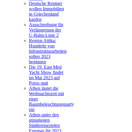
Deutsche Rentner
wollen Immobilien
in Griechenland
kaufen
Ausschreibung für
Verlängerung der
U-Bahn-Linie 2
Region Attika:
Hunderte von
Infrastrukturarbeiten
sollen 2023
beginnen
Die 19. East Med
Yacht Show findet
im Mai 2023 auf
Poros statt
Athen läutet die
Weihnachtszeit mit
einer
Baumbeleuchtungsparty
ein
Athen unter den
günstigsten
Städtereisezielen
Europas für 2023