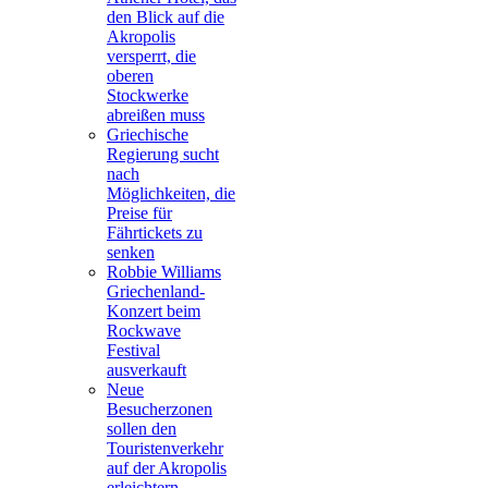
den Blick auf die
Akropolis
versperrt, die
oberen
Stockwerke
abreißen muss
Griechische
Regierung sucht
nach
Möglichkeiten, die
Preise für
Fährtickets zu
senken
Robbie Williams
Griechenland-
Konzert beim
Rockwave
Festival
ausverkauft
Neue
Besucherzonen
sollen den
Touristenverkehr
auf der Akropolis
erleichtern