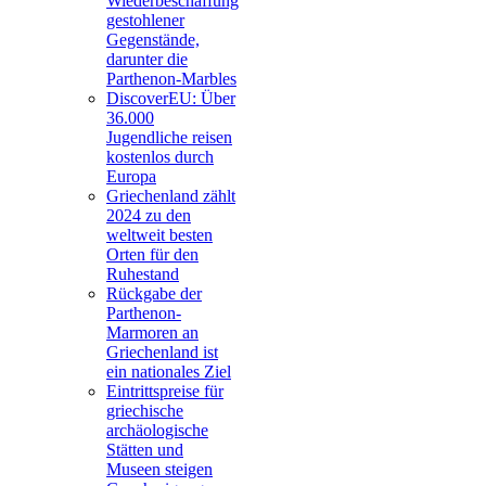
Wiederbeschaffung
gestohlener
Gegenstände,
darunter die
Parthenon-Marbles
DiscoverEU: Über
36.000
Jugendliche reisen
kostenlos durch
Europa
Griechenland zählt
2024 zu den
weltweit besten
Orten für den
Ruhestand
Rückgabe der
Parthenon-
Marmoren an
Griechenland ist
ein nationales Ziel
Eintrittspreise für
griechische
archäologische
Stätten und
Museen steigen