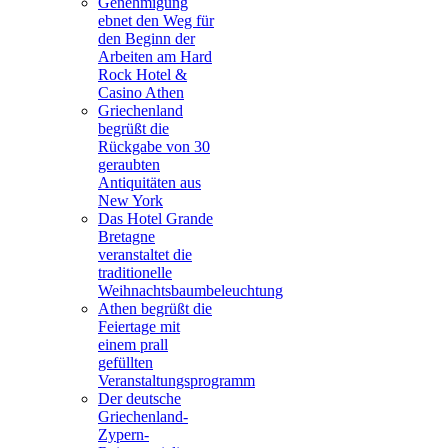
Genehmigung
ebnet den Weg für
den Beginn der
Arbeiten am Hard
Rock Hotel &
Casino Athen
Griechenland
begrüßt die
Rückgabe von 30
geraubten
Antiquitäten aus
New York
Das Hotel Grande
Bretagne
veranstaltet die
traditionelle
Weihnachtsbaumbeleuchtung
Athen begrüßt die
Feiertage mit
einem prall
gefüllten
Veranstaltungsprogramm
Der deutsche
Griechenland-
Zypern-