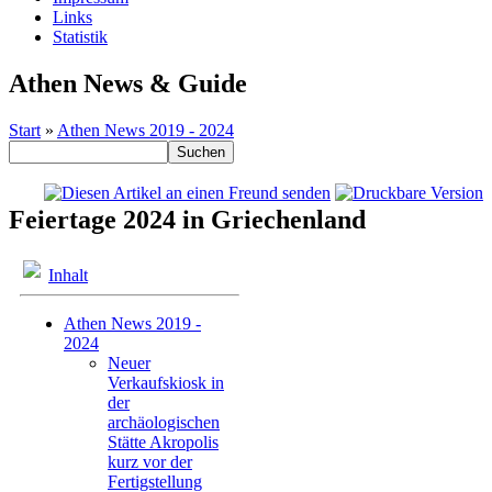
Links
Statistik
Athen News & Guide
Start
»
Athen News 2019 - 2024
Feiertage 2024 in Griechenland
Inhalt
Athen News 2019 -
2024
Neuer
Verkaufskiosk in
der
archäologischen
Stätte Akropolis
kurz vor der
Fertigstellung