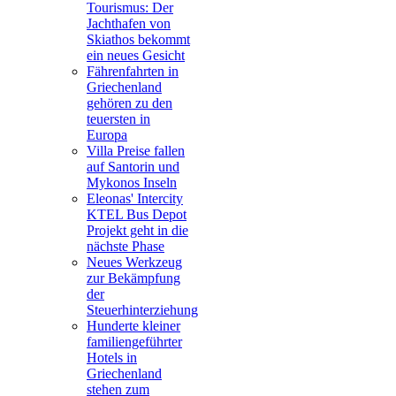
Tourismus: Der
Jachthafen von
Skiathos bekommt
ein neues Gesicht
Fährenfahrten in
Griechenland
gehören zu den
teuersten in
Europa
Villa Preise fallen
auf Santorin und
Mykonos Inseln
Eleonas' Intercity
KTEL Bus Depot
Projekt geht in die
nächste Phase
Neues Werkzeug
zur Bekämpfung
der
Steuerhinterziehung
Hunderte kleiner
familiengeführter
Hotels in
Griechenland
stehen zum