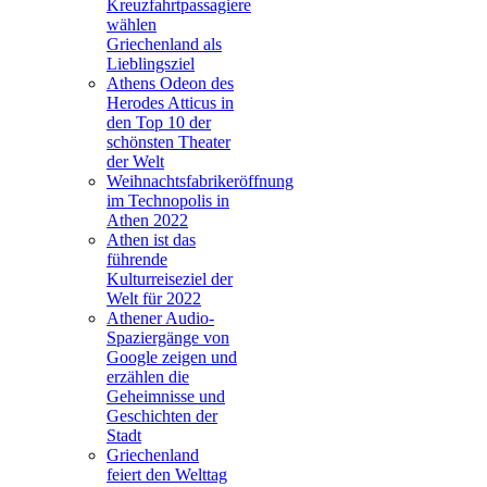
Kreuzfahrtpassagiere
wählen
Griechenland als
Lieblingsziel
Athens Odeon des
Herodes Atticus in
den Top 10 der
schönsten Theater
der Welt
Weihnachtsfabrikeröffnung
im Technopolis in
Athen 2022
Athen ist das
führende
Kulturreiseziel der
Welt für 2022
Athener Audio-
Spaziergänge von
Google zeigen und
erzählen die
Geheimnisse und
Geschichten der
Stadt
Griechenland
feiert den Welttag