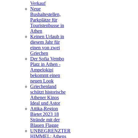
Verkauf
Neue
Bushaltestellen,
Parkplätze für
Touristenbusse in
Athen
Keinen Urlaub in
diesem Jahr für
einen von zwei
Griechen
Der Sofia Vembo
Platz in Athen -
Ampelokipi
bekommt einen
neuen Look
Griechenland
schützt historische
Athener Kinos
Ideal und Astor
Attika-Region
Bietet 2023 18
Strände mit der
Blauen Flagge
UNBEGRENZTER
HIMMEL: Athens