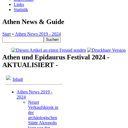
Links
Statistik
Athen News & Guide
Start
»
Athen News 2019 - 2024
Athen und Epidaurus Festival 2024 -
AKTUALISIERT -
Inhalt
Athen News 2019 -
2024
Neuer
Verkaufskiosk in
der
archäologischen
Stätte Akropolis
kurz vor der