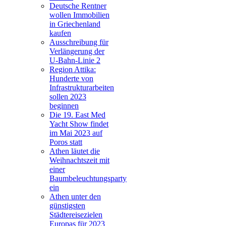
Deutsche Rentner
wollen Immobilien
in Griechenland
kaufen
Ausschreibung für
Verlängerung der
U-Bahn-Linie 2
Region Attika:
Hunderte von
Infrastrukturarbeiten
sollen 2023
beginnen
Die 19. East Med
Yacht Show findet
im Mai 2023 auf
Poros statt
Athen läutet die
Weihnachtszeit mit
einer
Baumbeleuchtungsparty
ein
Athen unter den
günstigsten
Städtereisezielen
Europas für 2023