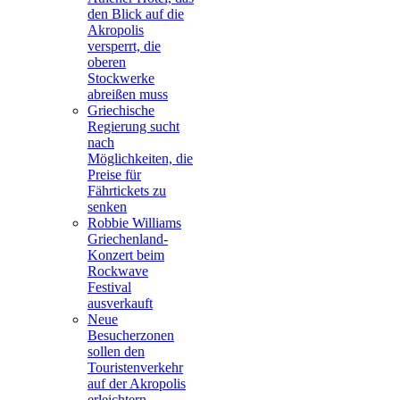
den Blick auf die
Akropolis
versperrt, die
oberen
Stockwerke
abreißen muss
Griechische
Regierung sucht
nach
Möglichkeiten, die
Preise für
Fährtickets zu
senken
Robbie Williams
Griechenland-
Konzert beim
Rockwave
Festival
ausverkauft
Neue
Besucherzonen
sollen den
Touristenverkehr
auf der Akropolis
erleichtern