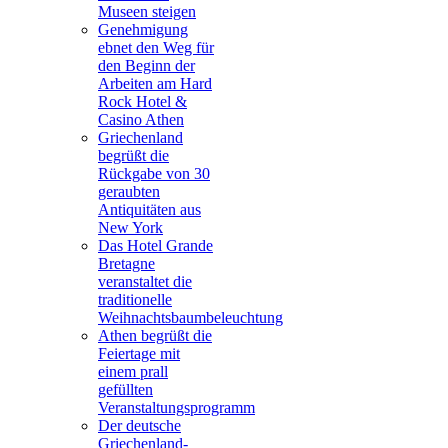
Museen steigen
Genehmigung
ebnet den Weg für
den Beginn der
Arbeiten am Hard
Rock Hotel &
Casino Athen
Griechenland
begrüßt die
Rückgabe von 30
geraubten
Antiquitäten aus
New York
Das Hotel Grande
Bretagne
veranstaltet die
traditionelle
Weihnachtsbaumbeleuchtung
Athen begrüßt die
Feiertage mit
einem prall
gefüllten
Veranstaltungsprogramm
Der deutsche
Griechenland-