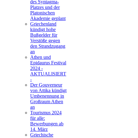
des Syntagma-
Platzes und der
Platonischen
Akademie geplant
Griechenland
kündigt hohe
Bußgelder für
Verstöße gegen
den Strandzugang
an
Athen und
Epidaurus Festival
2024 -
AKTUALISIERT
-
Der Gouverneur
von Attika kündigt
Umbenennung in
Großraum Athen
an
Tourismus 2024
für alle:
Bewerbungen ab
14. März
Griechische