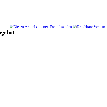
ngebot