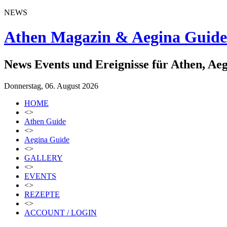
NEWS
Athen Magazin & Aegina Guide
News Events und Ereignisse für Athen, Ae
Donnerstag, 06. August 2026
HOME
<>
Athen Guide
<>
Aegina Guide
<>
GALLERY
<>
EVENTS
<>
REZEPTE
<>
ACCOUNT / LOGIN