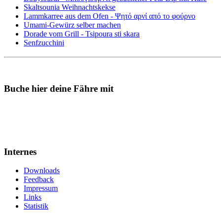
Skaltsounia Weihnachtskekse
Lammkarree aus dem Ofen - Ψητό αρνί από το φούρνο
Umami-Gewürz selber machen
Dorade vom Grill - Tsipoura sti skara
Senfzucchini
Buche hier deine Fähre mit
Internes
Downloads
Feedback
Impressum
Links
Statistik