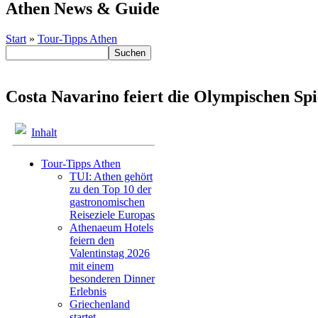
Athen News & Guide
Start
»
Tour-Tipps Athen
Costa Navarino feiert die Olympischen Spi
Inhalt
Tour-Tipps Athen
TUI: Athen gehört
zu den Top 10 der
gastronomischen
Reiseziele Europas
Athenaeum Hotels
feiern den
Valentinstag 2026
mit einem
besonderen Dinner
Erlebnis
Griechenland
startet