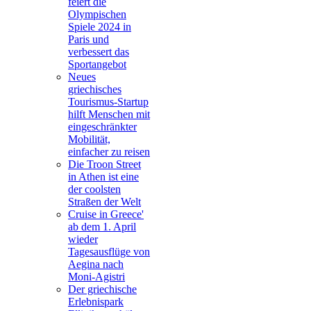
feiert die
Olympischen
Spiele 2024 in
Paris und
verbessert das
Sportangebot
Neues
griechisches
Tourismus-Startup
hilft Menschen mit
eingeschränkter
Mobilität,
einfacher zu reisen
Die Troon Street
in Athen ist eine
der coolsten
Straßen der Welt
Cruise in Greece'
ab dem 1. April
wieder
Tagesausflüge von
Aegina nach
Moni-Agistri
Der griechische
Erlebnispark