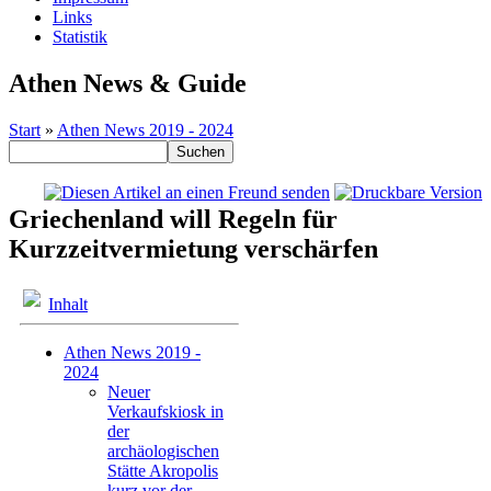
Links
Statistik
Athen News & Guide
Start
»
Athen News 2019 - 2024
Griechenland will Regeln für
Kurzzeitvermietung verschärfen
Inhalt
Athen News 2019 -
2024
Neuer
Verkaufskiosk in
der
archäologischen
Stätte Akropolis
kurz vor der