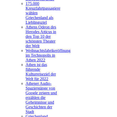
175.000
Kreuzfahrtpassagiere
wählen
Griechenland als
Lieblingsziel
Athens Odeon des
Herodes Atticus in
den Top 10 der
schönsten Theater
der Welt
Weihnachtsfabrikeröffnung
im Technopolis in
Athen 2022
Athen ist das
führende
Kulturreiseziel der
Welt für 2022
Athener Audio-
Spaziergänge von
Google zeigen und
erzählen die
Geheimnisse und
Geschichten der
Stadt
Griechenland