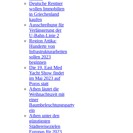
Deutsche Rentner
wollen Immobilien
in Griechenland
kaufen
Ausschreibung für
Verlängerung der
U-Bahn-Linie 2
Region Attika:
Hunderte von
Infrastrukturarbeiten
sollen 2023
beginnen
Die 19. East Med
Yacht Show findet
im Mai 2023 auf
Poros statt
Athen läutet die
Weihnachtszeit mit
einer
Baumbeleuchtungsparty
ein
Athen unter den
günstigsten
Städtereisezielen
Europas für 2023