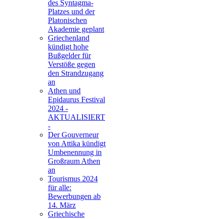
des Syntagma-
Platzes und der
Platonischen
Akademie geplant
Griechenland
kündigt hohe
Bußgelder für
Verstöße gegen
den Strandzugang
an
Athen und
Epidaurus Festival
2024 -
AKTUALISIERT
-
Der Gouverneur
von Attika kündigt
Umbenennung in
Großraum Athen
an
Tourismus 2024
für alle:
Bewerbungen ab
14. März
Griechische