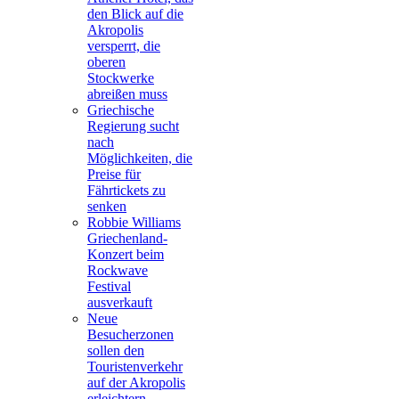
den Blick auf die
Akropolis
versperrt, die
oberen
Stockwerke
abreißen muss
Griechische
Regierung sucht
nach
Möglichkeiten, die
Preise für
Fährtickets zu
senken
Robbie Williams
Griechenland-
Konzert beim
Rockwave
Festival
ausverkauft
Neue
Besucherzonen
sollen den
Touristenverkehr
auf der Akropolis
erleichtern