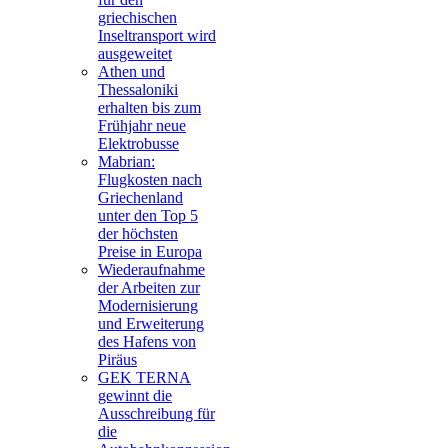
griechischen
Inseltransport wird
ausgeweitet
Athen und
Thessaloniki
erhalten bis zum
Frühjahr neue
Elektrobusse
Mabrian:
Flugkosten nach
Griechenland
unter den Top 5
der höchsten
Preise in Europa
Wiederaufnahme
der Arbeiten zur
Modernisierung
und Erweiterung
des Hafens von
Piräus
GEK TERNA
gewinnt die
Ausschreibung für
die