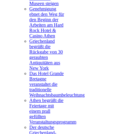
Museen steigen
Genehmigung
ebnet den Weg für
den Beginn der
Arbeiten am Hard
Rock Hotel &
Casino Athen
Griechenland
begrüßt die
Rückgabe von 30
geraubten
Antiquitäten aus
New York
Das Hotel Grande
Bretagne
veranstaltet die
traditionelle
Weihnachtsbaumbeleuchtung
Athen begrüßt die
Feiertage mit
einem prall
gefüllten
Veranstaltungsprogramm
Der deutsche
Griechenland-