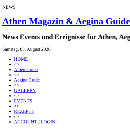
NEWS
Athen Magazin & Aegina Guide
News Events und Ereignisse für Athen, Ae
Samstag, 08. August 2026
HOME
<>
Athen Guide
<>
Aegina Guide
<>
GALLERY
<>
EVENTS
<>
REZEPTE
<>
ACCOUNT / LOGIN