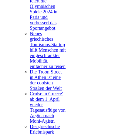
feiert die
Olympischen
Spiele 2024 in
Paris und
verbessert das
Sportangebot
Neues
griechisches
Tourismus-Startup
hilft Menschen mit
eingeschränkter
Mobilität,
einfacher zu reisen
Die Troon Street
in Athen ist eine
der coolsten
Straßen der Welt
Cruise in Greece'
ab dem 1. April
wieder
Tagesausflüge von
Aegina nach
Moni-Agistri
Der griechische
Erlebnispark