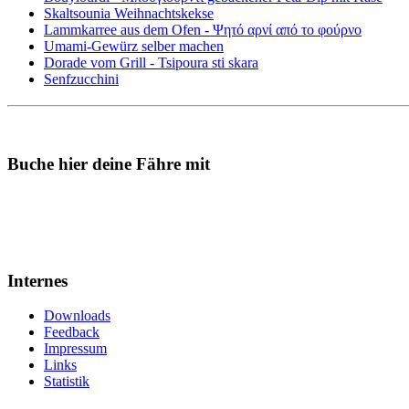
Skaltsounia Weihnachtskekse
Lammkarree aus dem Ofen - Ψητό αρνί από το φούρνο
Umami-Gewürz selber machen
Dorade vom Grill - Tsipoura sti skara
Senfzucchini
Buche hier deine Fähre mit
Internes
Downloads
Feedback
Impressum
Links
Statistik