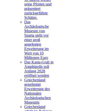
seine Pforten und
präsentiert
zurückgeführte
Schätze.
Das
Archäologische
Museum von
Sparta steht vor
einer groß
angelegten
Erweiterung im
Wert von 10
Millionen Euro
Das Kasta-Grab in
Amphipolis soll
Anfang 2028
eröffnet werden
Griechenland
genehmigt
Erweiterung des
Nationalen
Archäologischen
Museums
Griechenland