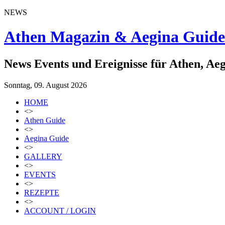
NEWS
Athen Magazin & Aegina Guide
News Events und Ereignisse für Athen, Ae
Sonntag, 09. August 2026
HOME
<>
Athen Guide
<>
Aegina Guide
<>
GALLERY
<>
EVENTS
<>
REZEPTE
<>
ACCOUNT / LOGIN