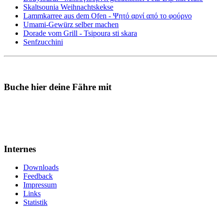
Skaltsounia Weihnachtskekse
Lammkarree aus dem Ofen - Ψητό αρνί από το φούρνο
Umami-Gewürz selber machen
Dorade vom Grill - Tsipoura sti skara
Senfzucchini
Buche hier deine Fähre mit
Internes
Downloads
Feedback
Impressum
Links
Statistik