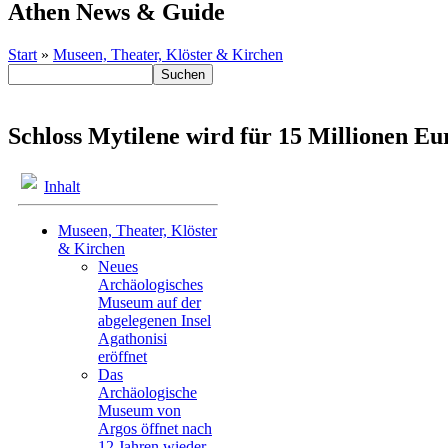
Athen News & Guide
Start
»
Museen, Theater, Klöster & Kirchen
Schloss Mytilene wird für 15 Millionen Eur
Inhalt
Museen, Theater, Klöster
& Kirchen
Neues
Archäologisches
Museum auf der
abgelegenen Insel
Agathonisi
eröffnet
Das
Archäologische
Museum von
Argos öffnet nach
12 Jahren wieder