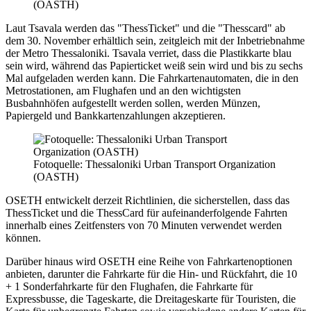
(OASTH)
Laut Tsavala werden das "ThessTicket" und die "Thesscard" ab
dem 30. November erhältlich sein, zeitgleich mit der Inbetriebnahme
der Metro Thessaloniki. Tsavala verriet, dass die Plastikkarte blau
sein wird, während das Papierticket weiß sein wird und bis zu sechs
Mal aufgeladen werden kann. Die Fahrkartenautomaten, die in den
Metrostationen, am Flughafen und an den wichtigsten
Busbahnhöfen aufgestellt werden sollen, werden Münzen,
Papiergeld und Bankkartenzahlungen akzeptieren.
Fotoquelle: Thessaloniki Urban Transport Organization
(OASTH)
OSETH entwickelt derzeit Richtlinien, die sicherstellen, dass das
ThessTicket und die ThessCard für aufeinanderfolgende Fahrten
innerhalb eines Zeitfensters von 70 Minuten verwendet werden
können.
Darüber hinaus wird OSETH eine Reihe von Fahrkartenoptionen
anbieten, darunter die Fahrkarte für die Hin- und Rückfahrt, die 10
+ 1 Sonderfahrkarte für den Flughafen, die Fahrkarte für
Expressbusse, die Tageskarte, die Dreitageskarte für Touristen, die