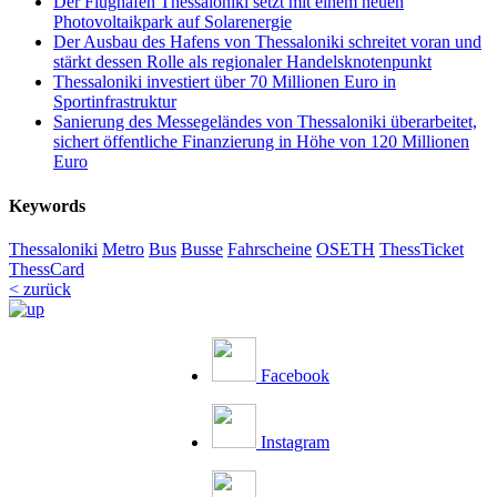
Der Flughafen Thessaloniki setzt mit einem neuen
Photovoltaikpark auf Solarenergie
Der Ausbau des Hafens von Thessaloniki schreitet voran und
stärkt dessen Rolle als regionaler Handelsknotenpunkt
Thessaloniki investiert über 70 Millionen Euro in
Sportinfrastruktur
Sanierung des Messegeländes von Thessaloniki überarbeitet,
sichert öffentliche Finanzierung in Höhe von 120 Millionen
Euro
Keywords
Thessaloniki
Metro
Bus
Busse
Fahrscheine
OSETH
ThessTicket
ThessCard
< zurück
Facebook
Instagram