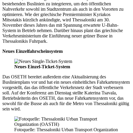
bestehenden Buslinien zu integrieren, um den öffentlichen
Nahverkehr sowohl im Stadtzentrum als auch in den Vororten zu
optimieren. Wie der griechische Premierminister Kyriakos
Mitsotakis kürzlich ankündigte, wird Thessaloniki am 30.
November dieses Jahres das mit Spannung erwartete U-Bahn-
System in Betrieb nehmen. Darüber hinaus plant das griechische
Verkehrsministerium die Einführung neuer grüner Busse in
Thessalonikis Fuhrpark.
Neues Einzelfahrscheinsystem
Neues Einzel-Ticket-System
Das OSETH bereitet außerdem eine Aktualisierung des
Buslinienplans vor und hat ein neues einheitliches Fahrkartensystem
vorgestellt, das das öffentliche Verkehrsnetz der Stadt verbessern
soll. Auf der Konferenz am Dienstag stellte Katerina Tsavala,
Betriebsleiterin des OSETH, das neue Fahrkartensystem vor, das
sowohl für die Busse als auch für die Metro von Thessaloniki gültig
sein wird.
Fotoquelle: Thessaloniki Urban Transport Organization