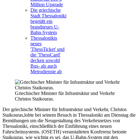
Million Upgrade
Die griechische
Stadt Thessaloniki
begrüßt ein
brandneues U-
Bahn-System
Thessalonikis
neues
'ThessTicket' und
die 'ThessCard'
decken sowohl
Bus- als auch
Metrodienste ab
Griechischer Minister für Infrastruktur und Verkehr
Christos Staikouras.
Der griechische Minister für Infrastruktur und Verkehr, Christos
Staikouras,lobte bei seinem Besuch in Thessaloniki am Dienstag die
Bemühungen um die Neugestaltung des Verkehrsnetzes von
Thessaloniki, einschließlich der Einführung eines neuen
Fahrscheinsystems. (OSETH) veranstalteten Konferenz betonte
Staikouras, wie wichtig es sei, das U-Bahn-System mit den