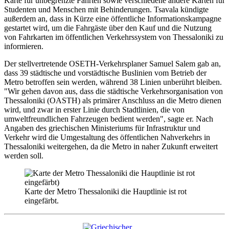
Karte für unbegrenzte Fahrten sowie verschiedene andere Karten für
Studenten und Menschen mit Behinderungen. Tsavala kündigte
außerdem an, dass in Kürze eine öffentliche Informationskampagne
gestartet wird, um die Fahrgäste über den Kauf und die Nutzung
von Fahrkarten im öffentlichen Verkehrssystem von Thessaloniki zu
informieren.
Der stellvertretende OSETH-Verkehrsplaner Samuel Salem gab an,
dass 39 städtische und vorstädtische Buslinien vom Betrieb der
Metro betroffen sein werden, während 38 Linien unberührt bleiben.
"Wir gehen davon aus, dass die städtische Verkehrsorganisation von
Thessaloniki (OASTH) als primärer Anschluss an die Metro dienen
wird, und zwar in erster Linie durch Stadtlinien, die von
umweltfreundlichen Fahrzeugen bedient werden", sagte er. Nach
Angaben des griechischen Ministeriums für Infrastruktur und
Verkehr wird die Umgestaltung des öffentlichen Nahverkehrs in
Thessaloniki weitergehen, da die Metro in naher Zukunft erweitert
werden soll.
Karte der Metro Thessaloniki die Hauptlinie ist rot
eingefärbt.