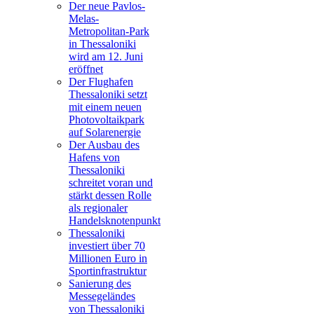
Der neue Pavlos-
Melas-
Metropolitan-Park
in Thessaloniki
wird am 12. Juni
eröffnet
Der Flughafen
Thessaloniki setzt
mit einem neuen
Photovoltaikpark
auf Solarenergie
Der Ausbau des
Hafens von
Thessaloniki
schreitet voran und
stärkt dessen Rolle
als regionaler
Handelsknotenpunkt
Thessaloniki
investiert über 70
Millionen Euro in
Sportinfrastruktur
Sanierung des
Messegeländes
von Thessaloniki