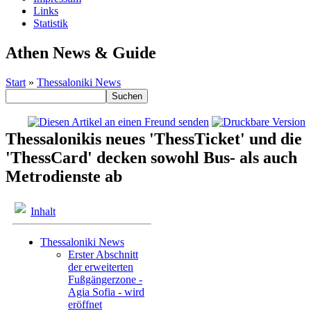
Links
Statistik
Athen News & Guide
Start
»
Thessaloniki News
Thessalonikis neues 'ThessTicket' und die
'ThessCard' decken sowohl Bus- als auch
Metrodienste ab
Inhalt
Thessaloniki News
Erster Abschnitt
der erweiterten
Fußgängerzone -
Agia Sofia - wird
eröffnet