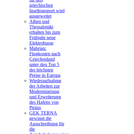
griechischen
Inseltransport wird
ausgeweitet
Athen und
Thessaloniki
erhalten bis zum
Frühjahr neue
Elektrobusse
Mabrian:
Flugkosten nach
Griechenland
unter den Top 5
der höchsten
Preise in Europa
Wiederaufnahme
der Arbeiten zur
Modernisierung
und Erweiterung
des Hafens von
Piräus
GEK TERNA
gewinnt die
Ausschreibung für
die