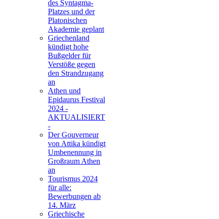
des Syntagma-
Platzes und der
Platonischen
Akademie geplant
Griechenland
kündigt hohe
Bußgelder für
Verstöße gegen
den Strandzugang
an
Athen und
Epidaurus Festival
2024 -
AKTUALISIERT
-
Der Gouverneur
von Attika kündigt
Umbenennung in
Großraum Athen
an
Tourismus 2024
für alle:
Bewerbungen ab
14. März
Griechische