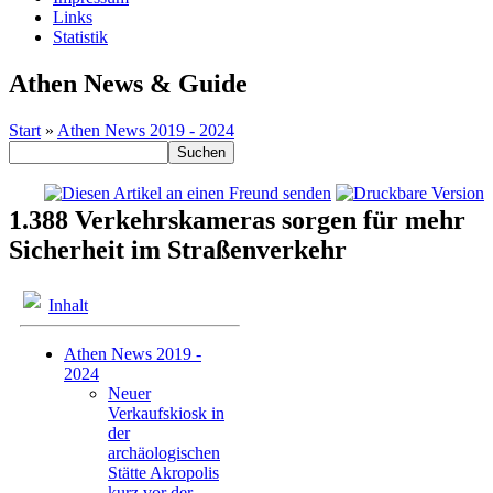
Links
Statistik
Athen News & Guide
Start
»
Athen News 2019 - 2024
1.388 Verkehrskameras sorgen für mehr
Sicherheit im Straßenverkehr
Inhalt
Athen News 2019 -
2024
Neuer
Verkaufskiosk in
der
archäologischen
Stätte Akropolis
kurz vor der