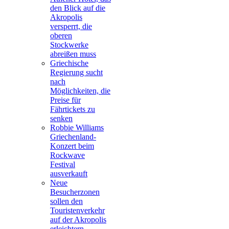
den Blick auf die
Akropolis
versperrt, die
oberen
Stockwerke
abreißen muss
Griechische
Regierung sucht
nach
Möglichkeiten, die
Preise für
Fährtickets zu
senken
Robbie Williams
Griechenland-
Konzert beim
Rockwave
Festival
ausverkauft
Neue
Besucherzonen
sollen den
Touristenverkehr
auf der Akropolis
erleichtern