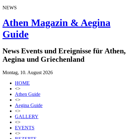
NEWS
Athen Magazin & Aegina
Guide
News Events und Ereignisse für Athen,
Aegina und Griechenland
Montag, 10. August 2026
HOME
<>
Athen Guide
<>
Aegina Guide
<>
GALLERY
<>
EVENTS
<>
REZEPTE