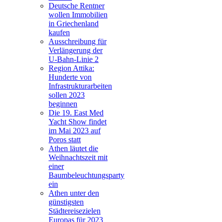
Deutsche Rentner
wollen Immobilien
in Griechenland
kaufen
Ausschreibung für
Verlängerung der
U-Bahn-Linie 2
Region Attika:
Hunderte von
Infrastrukturarbeiten
sollen 2023
beginnen
Die 19. East Med
Yacht Show findet
im Mai 2023 auf
Poros statt
Athen läutet die
Weihnachtszeit mit
einer
Baumbeleuchtungsparty
ein
Athen unter den
günstigsten
Städtereisezielen
Europas für 2023