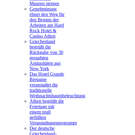
Museen steigen
Genehmigung
ebnet den Weg für
den Beginn der
Arbeiten am Hard
Rock Hotel &
Casino Athen
Griechenland
begrüßt die
Rückgabe von 30
geraubten
Antiquitäten aus
New York
Das Hotel Grande
Bretagne
veranstaltet die
traditionelle
Weihnachtsbaumbeleuchtung
Athen begrüßt die
Feiertage mit
einem prall
gefüllten
Veranstaltungsprogramm
Der deutsche
Griechenland-