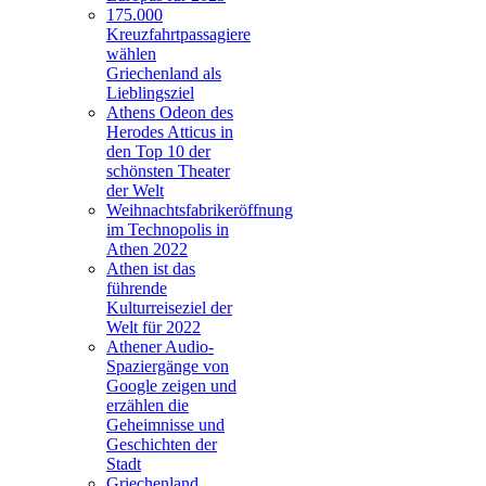
175.000
Kreuzfahrtpassagiere
wählen
Griechenland als
Lieblingsziel
Athens Odeon des
Herodes Atticus in
den Top 10 der
schönsten Theater
der Welt
Weihnachtsfabrikeröffnung
im Technopolis in
Athen 2022
Athen ist das
führende
Kulturreiseziel der
Welt für 2022
Athener Audio-
Spaziergänge von
Google zeigen und
erzählen die
Geheimnisse und
Geschichten der
Stadt
Griechenland