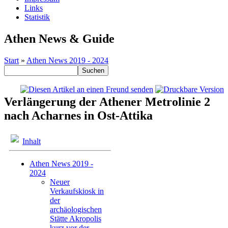
Links
Statistik
Athen News & Guide
Start
»
Athen News 2019 - 2024
Verlängerung der Athener Metrolinie 2
nach Acharnes in Ost-Attika
Inhalt
Athen News 2019 -
2024
Neuer
Verkaufskiosk in
der
archäologischen
Stätte Akropolis
kurz vor der