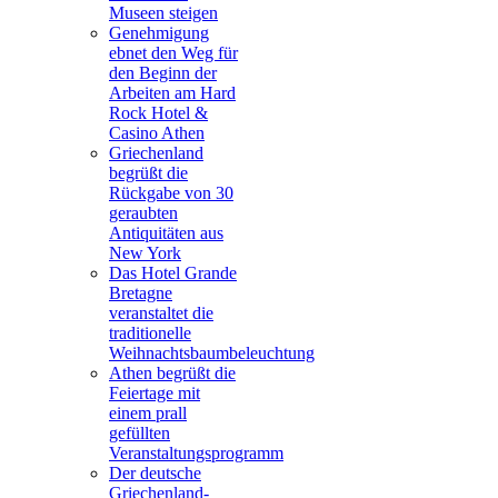
Museen steigen
Genehmigung
ebnet den Weg für
den Beginn der
Arbeiten am Hard
Rock Hotel &
Casino Athen
Griechenland
begrüßt die
Rückgabe von 30
geraubten
Antiquitäten aus
New York
Das Hotel Grande
Bretagne
veranstaltet die
traditionelle
Weihnachtsbaumbeleuchtung
Athen begrüßt die
Feiertage mit
einem prall
gefüllten
Veranstaltungsprogramm
Der deutsche
Griechenland-