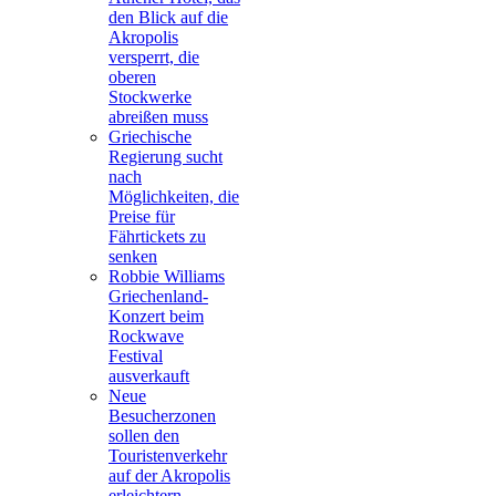
den Blick auf die
Akropolis
versperrt, die
oberen
Stockwerke
abreißen muss
Griechische
Regierung sucht
nach
Möglichkeiten, die
Preise für
Fährtickets zu
senken
Robbie Williams
Griechenland-
Konzert beim
Rockwave
Festival
ausverkauft
Neue
Besucherzonen
sollen den
Touristenverkehr
auf der Akropolis
erleichtern