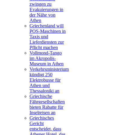
zwingen zu
Evakuierungen in
der Nähe von
Athen
Griechenland will
POS-Maschinen in
Taxis und
Lieferdiensten zur
Pflicht machen
Vollmond-Tango
im Akropolis-
Museum in Athen
Verkehrsministerium
kündigt 250
Elektrobusse für
Athen und
Thessaloniki an
Griechische
Fährgesellschaften
bieten Rabatte für
Inselreisen an
Griechisches
Gericht
entscheidet, dass
Athener Hotel, das