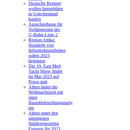
Deutsche Rentner
wollen Immobilien
in Griechenland
kaufen
Ausschreibung für
Verlängerung der
U-Bahn-Linie 2
Region Attika:
Hunderte von
Infrastrukturarbeiten
sollen 2023
beginnen
Die 19. East Med
Yacht Show findet
im Mai 2023 auf
Poros statt
Athen läutet die
Weihnachtszeit mit
einer
Baumbeleuchtungsparty
ein
Athen unter den
günstigsten
Städtereisezielen
Europas für 2023