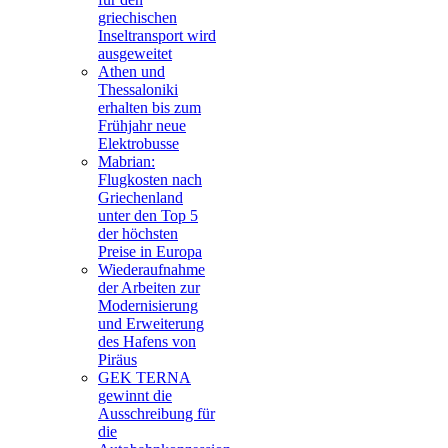
griechischen
Inseltransport wird
ausgeweitet
Athen und
Thessaloniki
erhalten bis zum
Frühjahr neue
Elektrobusse
Mabrian:
Flugkosten nach
Griechenland
unter den Top 5
der höchsten
Preise in Europa
Wiederaufnahme
der Arbeiten zur
Modernisierung
und Erweiterung
des Hafens von
Piräus
GEK TERNA
gewinnt die
Ausschreibung für
die