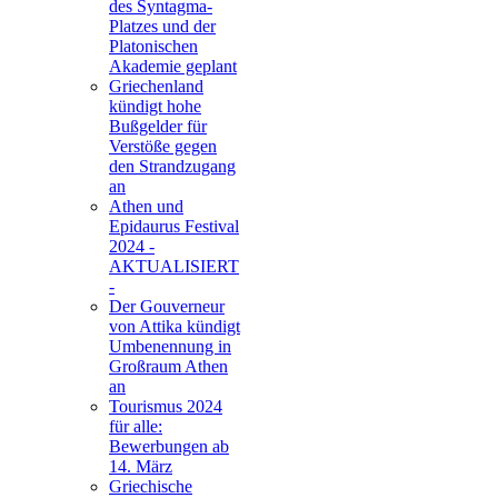
des Syntagma-
Platzes und der
Platonischen
Akademie geplant
Griechenland
kündigt hohe
Bußgelder für
Verstöße gegen
den Strandzugang
an
Athen und
Epidaurus Festival
2024 -
AKTUALISIERT
-
Der Gouverneur
von Attika kündigt
Umbenennung in
Großraum Athen
an
Tourismus 2024
für alle:
Bewerbungen ab
14. März
Griechische