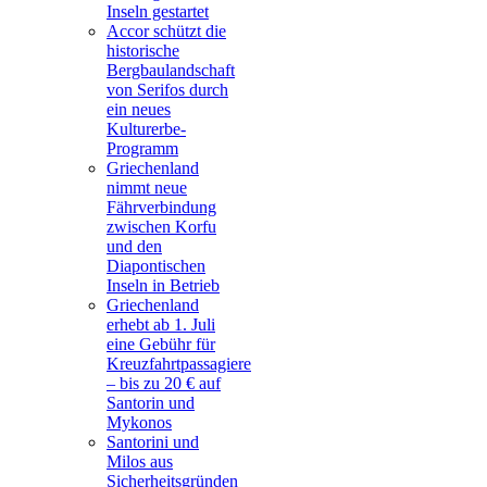
Inseln gestartet
Accor schützt die
historische
Bergbaulandschaft
von Serifos durch
ein neues
Kulturerbe-
Programm
Griechenland
nimmt neue
Fährverbindung
zwischen Korfu
und den
Diapontischen
Inseln in Betrieb
Griechenland
erhebt ab 1. Juli
eine Gebühr für
Kreuzfahrtpassagiere
– bis zu 20 € auf
Santorin und
Mykonos
Santorini und
Milos aus
Sicherheitsgründen