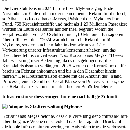
Die Kreuzfahrtsaison 2024 für die Insel Mykonos ging Ende
November zu Ende und markierte einen neuen Rekord für die Insel,
so Athanasios Kousathanas-Megas, Präsident des Mykonos Port
Fund. 768 Kreuzfahrtschiffe und mehr als 1,29 Millionen Passagiere
wurden im Laufe des Jahres auf der Insel begrüßt, womit die
Vorjahreszahlen von 749 Schiffen und 1,19 Millionen Passagieren
übertroffen wurden. "2024 war nicht nur ein Rekordjahr für
Mykonos, sondern auch ein Jahr, in dem wir uns auf die
Verbesserung unserer Infrastruktur konzentriert haben, um das
Besuchererlebnis zu verbessern", so Kousathanas-Megas. "Dieses
Jahr war von großer Bedeutung, da es uns gelungen ist, die
Kreuzfahrtsaison zu verlängern. 2025 werden die Kreuzfahrtschiffe
bereits im Februar ankommen und bis in den Dezember hinein
fahren." Die Kreuzfahrtsaison endete mit der Ankunft der "Island
Princess", einem Schiff der Coral-Klasse von Princess Cruises, die
das Rekordjahr zusammen mit den lokalen Behörden feierte.
Infrastrukturverbesserungen für eine nachhaltige Zukunft
Kousathanas-Megas betonte, dass die Verteilung der Schiffsankünfte
über die ganze Woche entscheidend dazu beiträgt, den Druck auf
die lokale Infrastruktur zu verringern. Außerdem trug die verbesserte