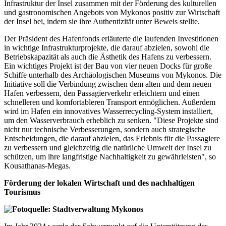
Infrastruktur der Insel zusammen mit der Förderung des kulturellen
und gastronomischen Angebots von Mykonos positiv zur Wirtschaft
der Insel bei, indem sie ihre Authentizität unter Beweis stellte.
Der Präsident des Hafenfonds erläuterte die laufenden Investitionen
in wichtige Infrastrukturprojekte, die darauf abzielen, sowohl die
Betriebskapazität als auch die Ästhetik des Hafens zu verbessern.
Ein wichtiges Projekt ist der Bau von vier neuen Docks für große
Schiffe unterhalb des Archäologischen Museums von Mykonos. Die
Initiative soll die Verbindung zwischen dem alten und dem neuen
Hafen verbessern, den Passagierverkehr erleichtern und einen
schnelleren und komfortableren Transport ermöglichen. Außerdem
wird im Hafen ein innovatives Wasserrecycling-System installiert,
um den Wasserverbrauch erheblich zu senken. "Diese Projekte sind
nicht nur technische Verbesserungen, sondern auch strategische
Entscheidungen, die darauf abzielen, das Erlebnis für die Passagiere
zu verbessern und gleichzeitig die natürliche Umwelt der Insel zu
schützen, um ihre langfristige Nachhaltigkeit zu gewährleisten", so
Kousathanas-Megas.
Förderung der lokalen Wirtschaft und des nachhaltigen
Tourismus