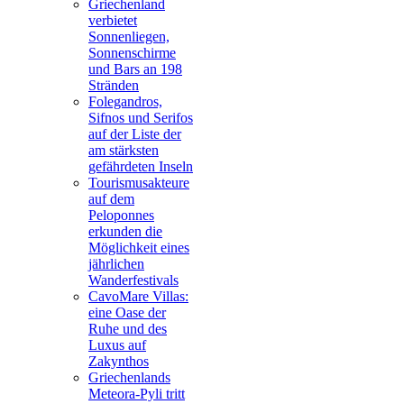
Griechenland
verbietet
Sonnenliegen,
Sonnenschirme
und Bars an 198
Stränden
Folegandros,
Sifnos und Serifos
auf der Liste der
am stärksten
gefährdeten Inseln
Tourismusakteure
auf dem
Peloponnes
erkunden die
Möglichkeit eines
jährlichen
Wanderfestivals
CavoMare Villas:
eine Oase der
Ruhe und des
Luxus auf
Zakynthos
Griechenlands
Meteora-Pyli tritt