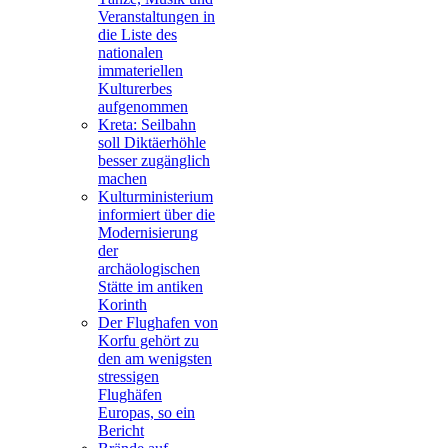
Veranstaltungen in
die Liste des
nationalen
immateriellen
Kulturerbes
aufgenommen
Kreta: Seilbahn
soll Diktäerhöhle
besser zugänglich
machen
Kulturministerium
informiert über die
Modernisierung
der
archäologischen
Stätte im antiken
Korinth
Der Flughafen von
Korfu gehört zu
den am wenigsten
stressigen
Flughäfen
Europas, so ein
Bericht