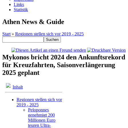
Links
Statistik
Athen News & Guide
Start
»
Regionen stellen sich vor 2019 - 2025
Mykonos bricht 2024 den Ankunftsrekord
für Kreuzfahrten, Saisonverlängerung
2025 geplant
Inhalt
Regionen stellen sich vor
2019 - 2025
Peloponnes
genehmigt 200
Millionen Euro
teuren Ultra-