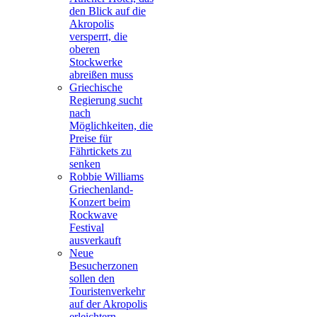
den Blick auf die
Akropolis
versperrt, die
oberen
Stockwerke
abreißen muss
Griechische
Regierung sucht
nach
Möglichkeiten, die
Preise für
Fährtickets zu
senken
Robbie Williams
Griechenland-
Konzert beim
Rockwave
Festival
ausverkauft
Neue
Besucherzonen
sollen den
Touristenverkehr
auf der Akropolis
erleichtern