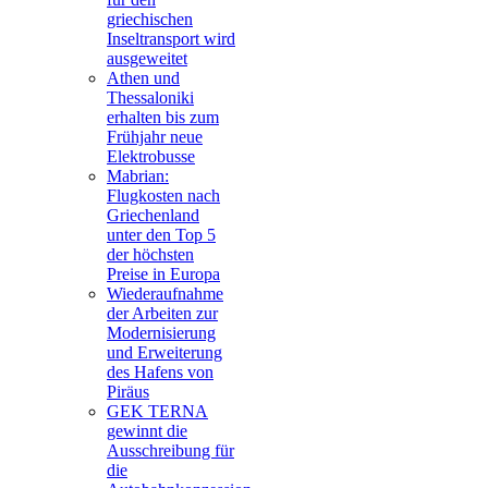
griechischen
Inseltransport wird
ausgeweitet
Athen und
Thessaloniki
erhalten bis zum
Frühjahr neue
Elektrobusse
Mabrian:
Flugkosten nach
Griechenland
unter den Top 5
der höchsten
Preise in Europa
Wiederaufnahme
der Arbeiten zur
Modernisierung
und Erweiterung
des Hafens von
Piräus
GEK TERNA
gewinnt die
Ausschreibung für
die