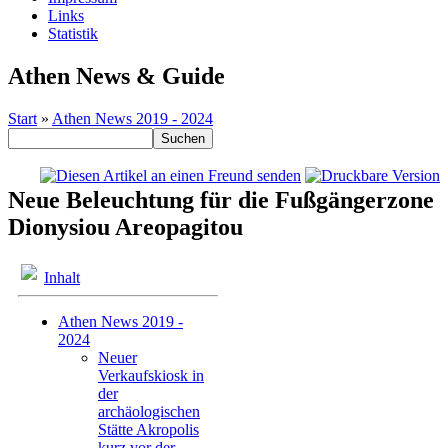
Links
Statistik
Athen News & Guide
Start
»
Athen News 2019 - 2024
Neue Beleuchtung für die Fußgängerzone
Dionysiou Areopagitou
Inhalt
Athen News 2019 -
2024
Neuer
Verkaufskiosk in
der
archäologischen
Stätte Akropolis
kurz vor der