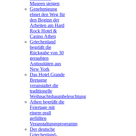
Museen steigen
Genehmigung
ebnet den Weg für
den Beginn der
Arbeiten am Hard
Rock Hotel &
Casino Athen
Griechenland
begrüßt die
Rückgabe von 30
geraubten
Antiquitäten aus
New York
Das Hotel Grande
Bretagne
veranstaltet die
traditionelle
Weihnachtsbaumbeleuchtung
Athen begrüßt die
Feiertage mit
einem prall
gefüllten
Veranstaltungsprogramm
Der deutsche
Griechenland-