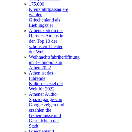
175.000
Kreuzfahrtpassagiere
wählen
Griechenland als
Lieblingsziel
Athens Odeon des
Herodes Atticus in
den Top 10 der
schönsten Theater
der Welt
Weihnachtsfabrikeröffnung
im Technopolis in
Athen 2022
Athen ist das
führende
Kulturreiseziel der
Welt für 2022
Athener Audio-
Spaziergänge von
Google zeigen und
erzählen die
Geheimnisse und
Geschichten der
Stadt
Griechenland