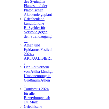
des Syntagma-
Platzes und der
Platonischen
Akademie geplant
Griechenland
kündigt hohe
Bußgelder für
Verstöße gegen
den Strandzugang
an
Athen und
Epidaurus Festival
2024 -
AKTUALISIERT
-
Der Gouverneur
von Attika kündigt
Umbenennung in
Großraum Athen
an
Tourismus 2024
für alle:
Bewerbungen ab
14. März
Griechische