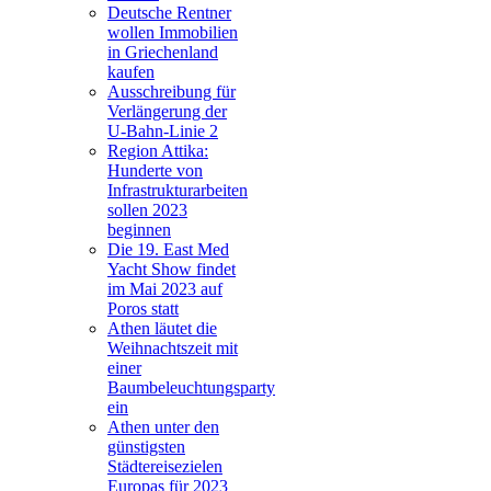
Deutsche Rentner
wollen Immobilien
in Griechenland
kaufen
Ausschreibung für
Verlängerung der
U-Bahn-Linie 2
Region Attika:
Hunderte von
Infrastrukturarbeiten
sollen 2023
beginnen
Die 19. East Med
Yacht Show findet
im Mai 2023 auf
Poros statt
Athen läutet die
Weihnachtszeit mit
einer
Baumbeleuchtungsparty
ein
Athen unter den
günstigsten
Städtereisezielen
Europas für 2023