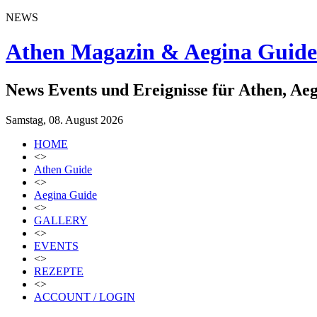
NEWS
Athen Magazin & Aegina Guide
News Events und Ereignisse für Athen, Ae
Samstag, 08. August 2026
HOME
<>
Athen Guide
<>
Aegina Guide
<>
GALLERY
<>
EVENTS
<>
REZEPTE
<>
ACCOUNT / LOGIN