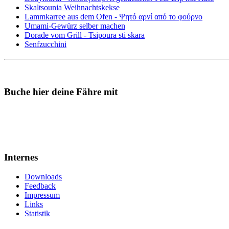
Skaltsounia Weihnachtskekse
Lammkarree aus dem Ofen - Ψητό αρνί από το φούρνο
Umami-Gewürz selber machen
Dorade vom Grill - Tsipoura sti skara
Senfzucchini
Buche hier deine Fähre mit
Internes
Downloads
Feedback
Impressum
Links
Statistik