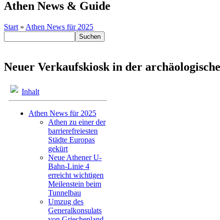
Athen News & Guide
Start
»
Athen News für 2025
Neuer Verkaufskiosk in der archäologische
Inhalt
Athen News für 2025
Athen zu einer der
barrierefreiesten
Städte Europas
gekürt
Neue Athener U-
Bahn-Linie 4
erreicht wichtigen
Meilenstein beim
Tunnelbau
Umzug des
Generalkonsulats
von Griechenland