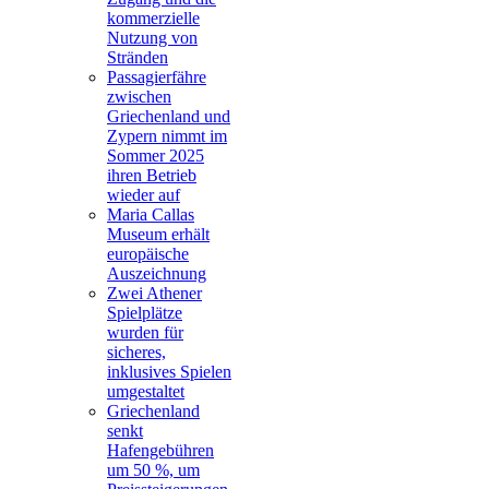
kommerzielle
Nutzung von
Stränden
Passagierfähre
zwischen
Griechenland und
Zypern nimmt im
Sommer 2025
ihren Betrieb
wieder auf
Maria Callas
Museum erhält
europäische
Auszeichnung
Zwei Athener
Spielplätze
wurden für
sicheres,
inklusives Spielen
umgestaltet
Griechenland
senkt
Hafengebühren
um 50 %, um