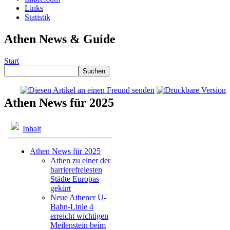
Links
Statistik
Athen News & Guide
Start
Athen News für 2025
Inhalt
Athen News für 2025
Athen zu einer der
barrierefreiesten
Städte Europas
gekürt
Neue Athener U-
Bahn-Linie 4
erreicht wichtigen
Meilenstein beim