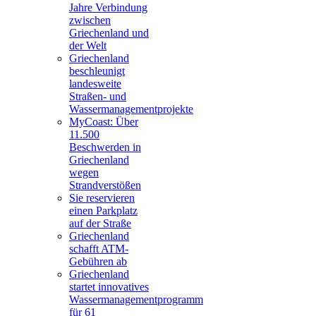
Jahre Verbindung
zwischen
Griechenland und
der Welt
Griechenland
beschleunigt
landesweite
Straßen- und
Wassermanagementprojekte
MyCoast: Über
11.500
Beschwerden in
Griechenland
wegen
Strandverstößen
Sie reservieren
einen Parkplatz
auf der Straße
Griechenland
schafft ATM-
Gebühren ab
Griechenland
startet innovatives
Wassermanagementprogramm
für 61