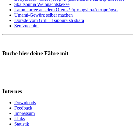
Skaltsounia Weihnachtskekse
Lammkarree aus dem Ofen - Ψητό αρνί από το φούρνο
Umami-Gewürz selber machen
Dorade vom Grill - Tsipoura sti skara
Senfzucchini
Buche hier deine Fähre mit
Internes
Downloads
Feedback
Impressum
Links
Statistik