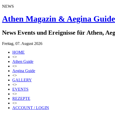
NEWS
Athen Magazin & Aegina Guide
News Events und Ereignisse für Athen, Ae
Freitag, 07. August 2026
HOME
<>
Athen Guide
<>
Aegina Guide
<>
GALLERY
<>
EVENTS
<>
REZEPTE
<>
ACCOUNT / LOGIN