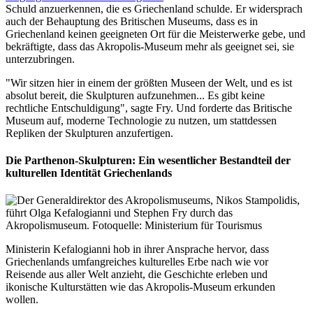
Schuld anzuerkennen, die es Griechenland schulde. Er widersprach
auch der Behauptung des Britischen Museums, dass es in
Griechenland keinen geeigneten Ort für die Meisterwerke gebe, und
bekräftigte, dass das Akropolis-Museum mehr als geeignet sei, sie
unterzubringen.
"Wir sitzen hier in einem der größten Museen der Welt, und es ist
absolut bereit, die Skulpturen aufzunehmen... Es gibt keine
rechtliche Entschuldigung", sagte Fry. Und forderte das Britische
Museum auf, moderne Technologie zu nutzen, um stattdessen
Repliken der Skulpturen anzufertigen.
Die
Parthenon-Skulpturen
: Ein wesentlicher Bestandteil der
kulturellen Identität Griechenlands
Ministerin Kefalogianni hob in ihrer Ansprache hervor, dass
Griechenlands umfangreiches kulturelles Erbe nach wie vor
Reisende aus aller Welt anzieht, die Geschichte erleben und
ikonische Kulturstätten wie das Akropolis-Museum erkunden
wollen.