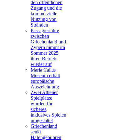
den öffentlichen
Zugang und die
kommerzielle
Nutzung von
Stränden
Passagierfähre
zwischen
Griechenland und
Zypern nimmt im
Sommer 2025
ihren Betrieb
wieder auf
Maria Callas
Museum erhält
europäische
Auszeichnung
Zwei Athener
Spielplätze
wurden für
sicheres,
inklusives Spielen
umgestaltet
Griechenland
senkt
Hafengebühren