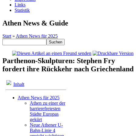
Links
Statistik
Athen News & Guide
Start
»
Athen News für 2025
Parthenon-Skulpturen: Stephen Fry
fordert ihre Rückkehr nach Griechenland
Inhalt
Athen News für 2025
Athen zu einer der
barrierefreiesten
Städte Europas
gekürt
Neue Athener U-
Bahn-Linie 4
erreicht wichtigen