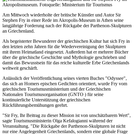
Am Mittwoch wiederholte der britische Künstler und Autor Sir
Stephen Fry in einer Rede im Akropolis-Museum in Athen seine
langjährige Forderung nach der Rückgabe der
Parthenon-Skulpturen
an Griechenland.
Als begeisterter Bewunderer der griechischen Kultur hat sich Fry in
den letzten zehn Jahren für die Wiedervereinigung der Skulpturen
mit ihrem Heimatland eingesetzt. Außerdem hat er mehrere Bücher
über die griechische Geschichte und Mythologie geschrieben und
damit das Bewusstsein für das reiche kulturelle Erbe Griechenlands
weltweit geschärft.
Anlässlich der Veröffentlichung seines vierten Buches "Odyssee",
das sich an Homers epischen Gedichten orientiert, wurde Fry vom
griechischen Tourismusministerium und der Griechischen
Nationalen Tourismusorganisation (GNTO ) für seine
kontinuierliche Unterstützung der griechischen
Rückführungsbemühungen geehrt.
"Sir Fry, Ihr Beitrag zu dieser Mission ist von unschätzbarem Wert",
sagte Tourismusministerin Olga Kefalogianni während der
Veranstaltung. "Die Rückgabe der
Parthenon-Skulpturen
ist nicht
nur eine Angelegenheit Griechenlands, sondern eine globale Frage