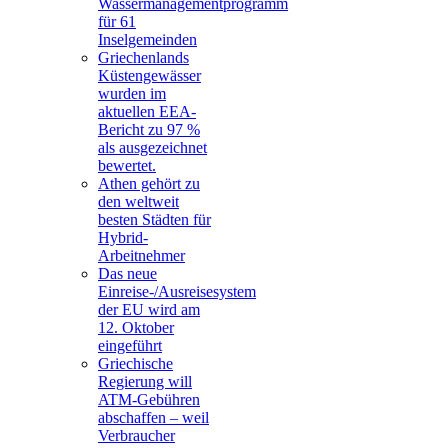
Wassermanagementprogramm
für 61
Inselgemeinden
Griechenlands
Küstengewässer
wurden im
aktuellen EEA-
Bericht zu 97 %
als ausgezeichnet
bewertet.
Athen gehört zu
den weltweit
besten Städten für
Hybrid-
Arbeitnehmer
Das neue
Einreise-/Ausreisesystem
der EU wird am
12. Oktober
eingeführt
Griechische
Regierung will
ATM-Gebühren
abschaffen – weil
Verbraucher