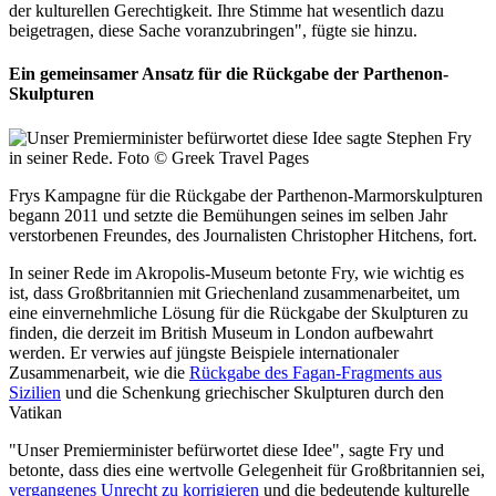
der kulturellen Gerechtigkeit. Ihre Stimme hat wesentlich dazu
beigetragen, diese Sache voranzubringen", fügte sie hinzu.
Ein gemeinsamer Ansatz für die Rückgabe der
Parthenon-
Skulpturen
Frys Kampagne für die Rückgabe der Parthenon-Marmorskulpturen
begann 2011 und setzte die Bemühungen seines im selben Jahr
verstorbenen Freundes, des Journalisten Christopher Hitchens, fort.
In seiner Rede im Akropolis-Museum betonte Fry, wie wichtig es
ist, dass Großbritannien mit Griechenland zusammenarbeitet, um
eine einvernehmliche Lösung für die Rückgabe der Skulpturen zu
finden, die derzeit im British Museum in London aufbewahrt
werden. Er verwies auf jüngste Beispiele internationaler
Zusammenarbeit, wie die
Rückgabe des Fagan-Fragments aus
Sizilien
und die Schenkung griechischer Skulpturen durch den
Vatikan
"Unser Premierminister befürwortet diese Idee", sagte Fry und
betonte, dass dies eine wertvolle Gelegenheit für Großbritannien sei,
vergangenes Unrecht zu korrigieren
und die bedeutende kulturelle