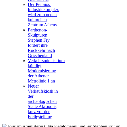
Der Peiraios-
Industriekomplex
wird zum neuen
kulturellen
Zentrum Athens
Parthenon-
Skulpturen:
Stephen Fry
fordert ihre
Rückkehr nach
Griechenland
Verkehrsministerium
kündigt
Modernisierung
der Athener
Metrolinie 1 an
Neuer
Verkaufskiosk in
der
archäologischen
Stätte Akropolis
kurz vor der
Fertigstellung