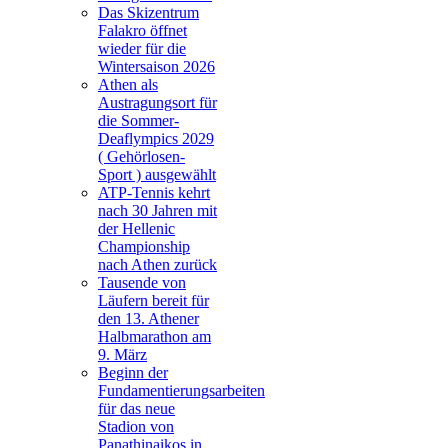
Das Skizentrum
Falakro öffnet
wieder für die
Wintersaison 2026
Athen als
Austragungsort für
die Sommer-
Deaflympics 2029
( Gehörlosen-
Sport ) ausgewählt
ATP-Tennis kehrt
nach 30 Jahren mit
der Hellenic
Championship
nach Athen zurück
Tausende von
Läufern bereit für
den 13. Athener
Halbmarathon am
9. März
Beginn der
Fundamentierungsarbeiten
für das neue
Stadion von
Panathinaikos in