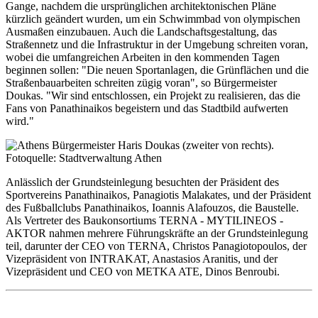
Gange, nachdem die ursprünglichen architektonischen Pläne
kürzlich geändert wurden, um ein Schwimmbad von olympischen
Ausmaßen einzubauen. Auch die Landschaftsgestaltung, das
Straßennetz und die Infrastruktur in der Umgebung schreiten voran,
wobei die umfangreichen Arbeiten in den kommenden Tagen
beginnen sollen: "Die neuen Sportanlagen, die Grünflächen und die
Straßenbauarbeiten schreiten zügig voran", so Bürgermeister
Doukas. "Wir sind entschlossen, ein Projekt zu realisieren, das die
Fans von Panathinaikos begeistern und das Stadtbild aufwerten
wird."
Anlässlich der Grundsteinlegung besuchten der Präsident des
Sportvereins Panathinaikos, Panagiotis Malakates, und der Präsident
des Fußballclubs Panathinaikos, Ioannis Alafouzos, die Baustelle.
Als Vertreter des Baukonsortiums TERNA - MYTILINEOS -
AKTOR nahmen mehrere Führungskräfte an der Grundsteinlegung
teil, darunter der CEO von TERNA, Christos Panagiotopoulos, der
Vizepräsident von INTRAKAT, Anastasios Aranitis, und der
Vizepräsident und CEO von METKA ATE, Dinos Benroubi.