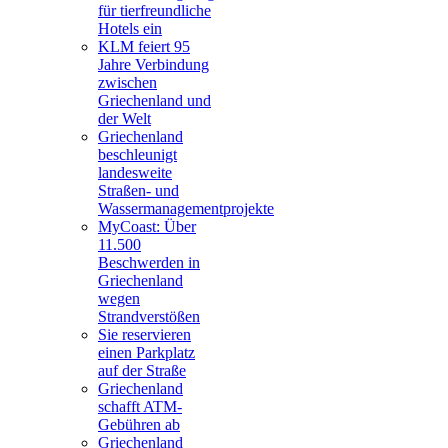
für tierfreundliche
Hotels ein
KLM feiert 95
Jahre Verbindung
zwischen
Griechenland und
der Welt
Griechenland
beschleunigt
landesweite
Straßen- und
Wassermanagementprojekte
MyCoast: Über
11.500
Beschwerden in
Griechenland
wegen
Strandverstößen
Sie reservieren
einen Parkplatz
auf der Straße
Griechenland
schafft ATM-
Gebühren ab
Griechenland