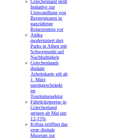
Griechenland stellt
Initiative zur
Umwandlung von
Bergregionen in
ganzjährige
Reisezentren vor
Attika
modernisiert drei
Parks in Athen mit
Schwerpunkt auf
Nachhaltigkeit
Griechenlands
digitale
Arbeitskarte gilt ab
1. März
uneingeschränkt
im
Tourismussektor
Fährticketpreise in
Griechenland
steigen ab Mai um
12-15%
Kifisia eröffnet das
erste digitale
Museum zur