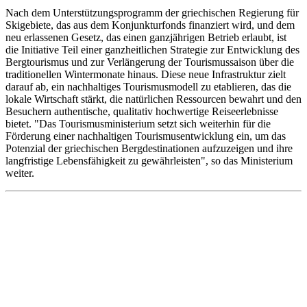
Nach dem Unterstützungsprogramm der griechischen Regierung für
Skigebiete, das aus dem Konjunkturfonds finanziert wird, und dem
neu erlassenen Gesetz, das einen ganzjährigen Betrieb erlaubt, ist
die Initiative Teil einer ganzheitlichen Strategie zur Entwicklung des
Bergtourismus und zur Verlängerung der Tourismussaison über die
traditionellen Wintermonate hinaus. Diese neue Infrastruktur zielt
darauf ab, ein nachhaltiges Tourismusmodell zu etablieren, das die
lokale Wirtschaft stärkt, die natürlichen Ressourcen bewahrt und den
Besuchern authentische, qualitativ hochwertige Reiseerlebnisse
bietet. "Das Tourismusministerium setzt sich weiterhin für die
Förderung einer nachhaltigen Tourismusentwicklung ein, um das
Potenzial der griechischen Bergdestinationen aufzuzeigen und ihre
langfristige Lebensfähigkeit zu gewährleisten", so das Ministerium
weiter.