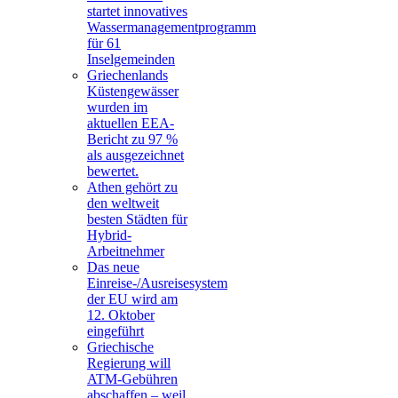
startet innovatives
Wassermanagementprogramm
für 61
Inselgemeinden
Griechenlands
Küstengewässer
wurden im
aktuellen EEA-
Bericht zu 97 %
als ausgezeichnet
bewertet.
Athen gehört zu
den weltweit
besten Städten für
Hybrid-
Arbeitnehmer
Das neue
Einreise-/Ausreisesystem
der EU wird am
12. Oktober
eingeführt
Griechische
Regierung will
ATM-Gebühren
abschaffen – weil