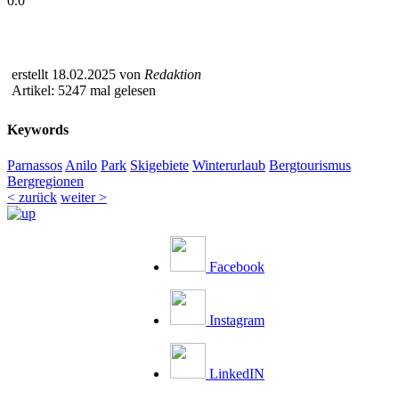
0.0
erstellt 18.02.2025 von
Redaktion
Artikel: 5247 mal gelesen
Keywords
Parnassos
Anilo
Park
Skigebiete
Winterurlaub
Bergtourismus
Bergregionen
< zurück
weiter >
Facebook
Instagram
LinkedIN