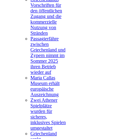
Vorschriften für
den öffentlichen
Zugang und die
kommerzielle
Nutzung von
Stränden
Passagierfähre
zwischen
Griechenland und
Zypern nimmt im
Sommer 2025
ihren Betrieb
wieder auf
Maria Callas
Museum erhält
europäische
Auszeichnung
Zwei Athener
Spielplätze
wurden für
sicheres,
inklusives Spielen
umgestaltet
Griechenland