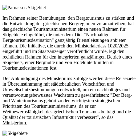
Im Rahmen seiner Bemühungen, den Bergtourismus zu stärken und
die Entwicklung der griechischen Bergregionen voranzutreiben, hat
das griechische Tourismusministerium einen neuen Rahmen für
Skigebiete eingeführt, die unter dem Titel "Nachhaltige
Bergtourismusdestination" ganzjährig Dienstleistungen anbieten
können. Die Initiative, die durch den Ministerialerlass 1020/2025
eingeführt und im Staatsanzeiger veröffentlicht wurde, legt den
rechtlichen Rahmen für den integrierten ganzjährigen Betrieb eines
Skigebiets, einer Berghütte und von Hotelunterkünften in
Tourismusdestinationen fest.
Der Ankündigung des Ministeriums zufolge werden diese Reiseziele
in Übereinstimmung mit städtebaulichen Vorschriften und
Umweltschutzbestimmungen entwickelt, um ein nachhaltiges und
verantwortungsbewusstes Wachstum zu gewährleisten: "Der Berg-
und Wintertourismus gehört zu den wichtigsten strategischen
Prioritäten des Tourismusministeriums, da er zur
Wettbewerbsfähigkeit des griechischen Tourismus beiträgt und die
Qualität der touristischen Infrastruktur verbessert", so das
Ministerium.