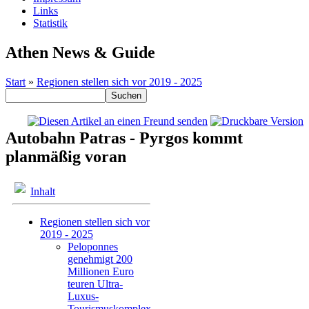
Links
Statistik
Athen News & Guide
Start
»
Regionen stellen sich vor 2019 - 2025
Autobahn Patras - Pyrgos kommt
planmäßig voran
Inhalt
Regionen stellen sich vor
2019 - 2025
Peloponnes
genehmigt 200
Millionen Euro
teuren Ultra-
Luxus-
Tourismuskomplex