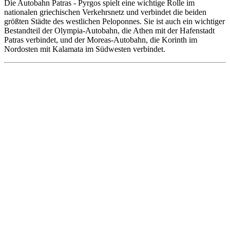
Die Autobahn
Patra
s - Pyrgos spielt eine wichtige Rolle im
nationalen griechischen Verkehrsnetz und verbindet die beiden
größten Städte des westlichen Peloponnes. Sie ist auch ein wichtiger
Bestandteil der Olympia-Autobahn, die Athen mit der Hafenstadt
Patra
s verbindet, und der Moreas-Autobahn, die Korinth im
Nordosten mit Kalamata im Südwesten verbindet.