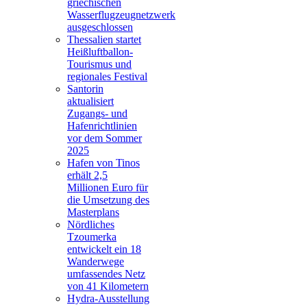
griechischen
Wasserflugzeugnetzwerk
ausgeschlossen
Thessalien startet
Heißluftballon-
Tourismus und
regionales Festival
Santorin
aktualisiert
Zugangs- und
Hafenrichtlinien
vor dem Sommer
2025
Hafen von Tinos
erhält 2,5
Millionen Euro für
die Umsetzung des
Masterplans
Nördliches
Tzoumerka
entwickelt ein 18
Wanderwege
umfassendes Netz
von 41 Kilometern
Hydra-Ausstellung