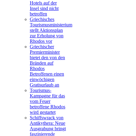
Hotels auf der
Insel sind nicht
betroffen
Griechisches
Tourismusministerium
stellt Aktionsplan
zur Erholung von
Rhodos vor
Griechischer
Premierminister
bietet den von den
Bränden auf
Rhodos
Betroffenen einen
einwöchigen
Gratisurlaub an
Tourismus-
Kampagne für das
vom Feuer
betroffene Rhodos
wird gestartet
Schiffswrack von
Antikythera: Neue
Ausgrabung bringt
faszinierende