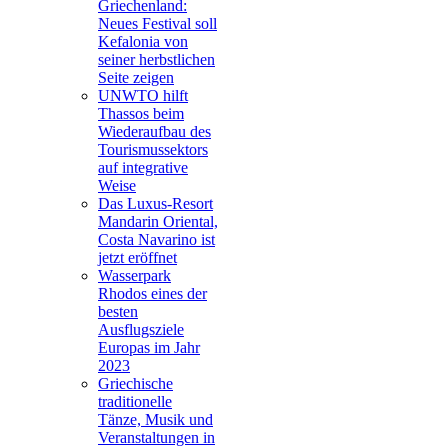
Griechenland:
Neues Festival soll
Kefalonia von
seiner herbstlichen
Seite zeigen
UNWTO hilft
Thassos beim
Wiederaufbau des
Tourismussektors
auf integrative
Weise
Das Luxus-Resort
Mandarin Oriental,
Costa Navarino ist
jetzt eröffnet
Wasserpark
Rhodos eines der
besten
Ausflugsziele
Europas im Jahr
2023
Griechische
traditionelle
Tänze, Musik und
Veranstaltungen in