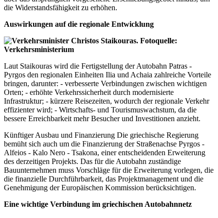
die Widerstandsfähigkeit zu erhöhen.
Auswirkungen auf die regionale Entwicklung
Laut Staikouras wird die Fertigstellung der Autobahn
Patra
s -
Pyrgos den regionalen Einheiten Ilia und Achaia zahlreiche Vorteile
bringen, darunter: - verbesserte Verbindungen zwischen wichtigen
Orten; - erhöhte Verkehrssicherheit durch modernisierte
Infrastruktur; - kürzere Reisezeiten, wodurch der regionale Verkehr
effizienter wird; - Wirtschafts- und Tourismuswachstum, da die
bessere Erreichbarkeit mehr Besucher und Investitionen anzieht.
Künftiger Ausbau und Finanzierung Die griechische Regierung
bemüht sich auch um die Finanzierung der Straßenachse Pyrgos -
Alfeios - Kalo Nero - Tsakona, einer entscheidenden Erweiterung
des derzeitigen Projekts. Das für die Autobahn zuständige
Bauunternehmen muss Vorschläge für die Erweiterung vorlegen, die
die finanzielle Durchführbarkeit, das Projektmanagement und die
Genehmigung der Europäischen Kommission berücksichtigen.
Eine wichtige Verbindung im griechischen Autobahnnetz