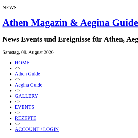
NEWS
Athen Magazin & Aegina Guide
News Events und Ereignisse für Athen, Ae
Samstag, 08. August 2026
HOME
<>
Athen Guide
<>
Aegina Guide
<>
GALLERY
<>
EVENTS
<>
REZEPTE
<>
ACCOUNT / LOGIN