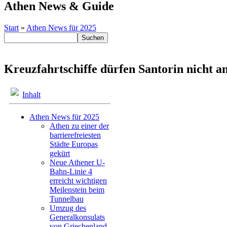
Athen News & Guide
Start
»
Athen News für 2025
Kreuzfahrtschiffe dürfen Santorin nicht a
Inhalt
Athen News für 2025
Athen zu einer der
barrierefreiesten
Städte Europas
gekürt
Neue Athener U-
Bahn-Linie 4
erreicht wichtigen
Meilenstein beim
Tunnelbau
Umzug des
Generalkonsulats
von Griechenland