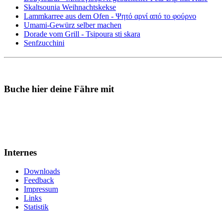
Skaltsounia Weihnachtskekse
Lammkarree aus dem Ofen - Ψητό αρνί από το φούρνο
Umami-Gewürz selber machen
Dorade vom Grill - Tsipoura sti skara
Senfzucchini
Buche hier deine Fähre mit
Internes
Downloads
Feedback
Impressum
Links
Statistik