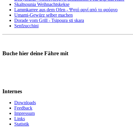
Skaltsounia Weihnachtskekse
Lammkarree aus dem Ofen - Ψητό αρνί από το φούρνο
Umami-Gewürz selber machen
Dorade vom Grill - Tsipoura sti skara
Senfzucchini
Buche hier deine Fähre mit
Internes
Downloads
Feedback
Impressum
Links
Statistik