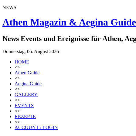
NEWS
Athen Magazin & Aegina Guide
News Events und Ereignisse für Athen, Ae
Donnerstag, 06. August 2026
HOME
<>
Athen Guide
<>
Aegina Guide
<>
GALLERY
<>
EVENTS
<>
REZEPTE
<>
ACCOUNT / LOGIN