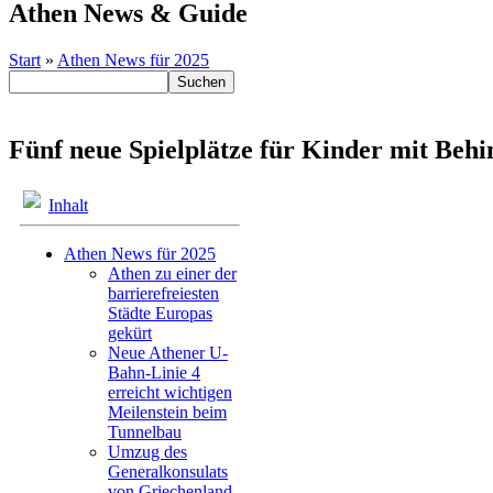
Athen News & Guide
Start
»
Athen News für 2025
Fünf neue Spielplätze für Kinder mit Behi
Inhalt
Athen News für 2025
Athen zu einer der
barrierefreiesten
Städte Europas
gekürt
Neue Athener U-
Bahn-Linie 4
erreicht wichtigen
Meilenstein beim
Tunnelbau
Umzug des
Generalkonsulats
von Griechenland