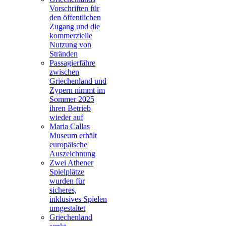
Vorschriften für
den öffentlichen
Zugang und die
kommerzielle
Nutzung von
Stränden
Passagierfähre
zwischen
Griechenland und
Zypern nimmt im
Sommer 2025
ihren Betrieb
wieder auf
Maria Callas
Museum erhält
europäische
Auszeichnung
Zwei Athener
Spielplätze
wurden für
sicheres,
inklusives Spielen
umgestaltet
Griechenland