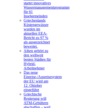
startet innovatives
Wassermanagementprogramm
für 61
Inselgemeinden
Griechenlands
Küstengewässer
wurden im
aktuellen EEA-
Bericht zu 97 %
als ausgezeichnet
bewertet.
Athen gehört zu
den weltweit
besten Städten für
Hybrid-
Arbeitnehmer
Das neue
Einreise-/Ausreisesystem
der EU wird am
12. Oktober
eingeführt
Griechische
Regierung will
ATM-Gebühren
abschaffen – weil