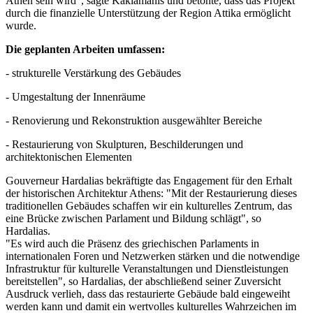
Athen sein wird", sagte Kaklamanis und betonte, dass das Projekt
durch die finanzielle Unterstützung der Region Attika ermöglicht
wurde.
Die geplanten Arbeiten umfassen:
- strukturelle Verstärkung des Gebäudes
- Umgestaltung der Innenräume
- Renovierung und Rekonstruktion ausgewählter Bereiche
- Restaurierung von Skulpturen, Beschilderungen und
architektonischen Elementen
Gouverneur Hardalias bekräftigte das Engagement für den Erhalt
der historischen Architektur Athens: "Mit der Restaurierung dieses
traditionellen Gebäudes schaffen wir ein kulturelles Zentrum, das
eine Brücke zwischen Parlament und Bildung schlägt", so
Hardalias.
"Es wird auch die Präsenz des griechischen Parlaments in
internationalen Foren und Netzwerken stärken und die notwendige
Infrastruktur für kulturelle Veranstaltungen und Dienstleistungen
bereitstellen", so Hardalias, der abschließend seiner Zuversicht
Ausdruck verlieh, dass das restaurierte Gebäude bald eingeweiht
werden kann und damit ein wertvolles kulturelles Wahrzeichen im