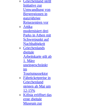
Griechenland stellt
Initiative zur
Umwandlung von
Bergregionen in
ganzjährige
Reisezentren vor
Attika
modernisiert drei
Parks in Athen mit
Schwerpunkt auf
Nachhaltigkeit
Griechenlands
digitale
Arbeitskarte gilt ab
1. März
uneingeschränkt
im
Tourismussektor
Fährticketpreise in
Griechenland
steigen ab Mai um
12-15%
Kifisia eröffnet das
erste digitale
Museum zur