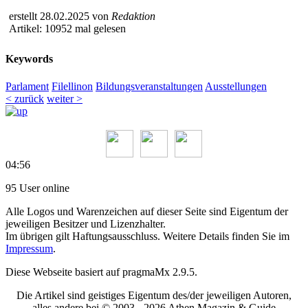
erstellt 28.02.2025 von
Redaktion
Artikel: 10952 mal gelesen
Keywords
Parlament
Filellinon
Bildungsveranstaltungen
Ausstellungen
< zurück
weiter >
04:56
95 User online
Alle Logos und Warenzeichen auf dieser Seite sind Eigentum der
jeweiligen Besitzer und Lizenzhalter.
Im übrigen gilt Haftungsausschluss. Weitere Details finden Sie im
Impressum
.
Diese Webseite basiert auf pragmaMx 2.9.5.
Die Artikel sind geistiges Eigentum des/der jeweiligen Autoren,
alles andere bei © 2003 -
2026 Athen Magazin & Guide