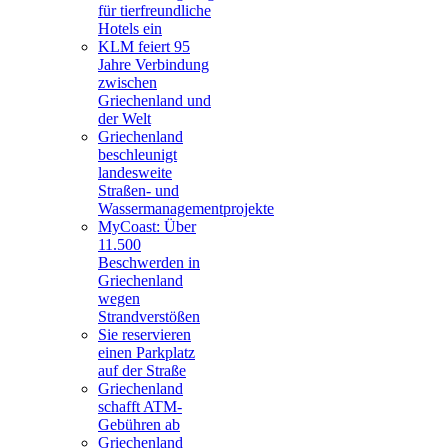
für tierfreundliche
Hotels ein
KLM feiert 95
Jahre Verbindung
zwischen
Griechenland und
der Welt
Griechenland
beschleunigt
landesweite
Straßen- und
Wassermanagementprojekte
MyCoast: Über
11.500
Beschwerden in
Griechenland
wegen
Strandverstößen
Sie reservieren
einen Parkplatz
auf der Straße
Griechenland
schafft ATM-
Gebühren ab
Griechenland