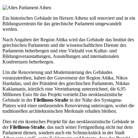
Ein historisches Gebäude im Herzen Athens soll renoviert und in ein
Bildungszentrum für das griechische Parlament umgewandelt
werden.
Nach Angaben der Region Attika wird das Gebäude das Institut des
griechischen Parlaments und die wissenschaftlichen Dienste des
Parlaments beherbergen und eine Vielzahl von Kultur- und
Bildungsveranstaltungen, Ausstellungen und internationalen
Konferenzen beherbergen.
Um die Renovierung und Modernisierung des Gebäudes
voranzutreiben, haben der Gouverneur der Region Attika, Nikos
Hardalias, und der Präsident des griechischen Parlaments, Nikitas
Kaklamanis, kürzlich eine Vereinbarung unterzeichnet, die 6,95
Millionen Euro für das Projekt vorsieht.Das neoklassizistische
Gebäude in der
Filellinon-Straße
in der Nähe des Syntagma-
Platzes wird einer umfassenden Renovierung unterzogen, wobei die
traditionellen architektonischen Merkmale erhalten bleiben.
Dies ist ein ikonisches Projekt für das neoklassizistische Gebäude in
der
Filellinon-Straße
, das nach seiner Fertigstellung nicht nur dem
Parlament dienen, sondern auch ein Schmuckstück in der Stadt