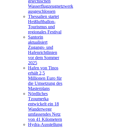
griechischen
Wasserflugzeugnetzwerk
ausgeschlossen
Thessalien startet
Heißluftballon-
Tourismus und
regionales Festival
Santorin
aktualisiert
Zugangs- und
Hafenrichtlinien
vor dem Sommer
2025
Hafen von Tinos
erhält 2,5
Millionen Euro für
die Umsetzung des
Masterplans
Nördliches
Tzoumerka
entwickelt ein 18
Wanderwege
umfassendes Netz
von 41 Kilometern
Hydra-Ausstellung