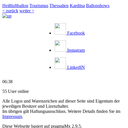
Heißluftballon
Tourismus
Thessalien
Karditsa
Ballonshows
< zurück
weiter >
Facebook
Instagram
LinkedIN
06:38
55 User online
Alle Logos und Warenzeichen auf dieser Seite sind Eigentum der
jeweiligen Besitzer und Lizenzhalter.
Im übrigen gilt Haftungsausschluss. Weitere Details finden Sie im
Impressum
.
Diese Webseite basiert auf pragmaMx 2.9.5.