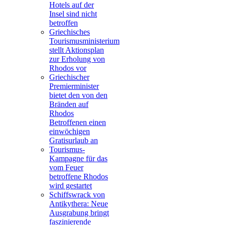
Hotels auf der
Insel sind nicht
betroffen
Griechisches
Tourismusministerium
stellt Aktionsplan
zur Erholung von
Rhodos vor
Griechischer
Premierminister
bietet den von den
Bränden auf
Rhodos
Betroffenen einen
einwöchigen
Gratisurlaub an
Tourismus-
Kampagne für das
vom Feuer
betroffene Rhodos
wird gestartet
Schiffswrack von
Antikythera: Neue
Ausgrabung bringt
faszinierende