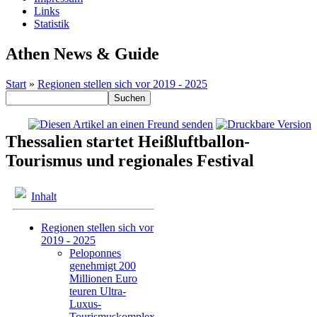
Links
Statistik
Athen News & Guide
Start
»
Regionen stellen sich vor 2019 - 2025
Thessalien startet Heißluftballon-
Tourismus und regionales Festival
Inhalt
Regionen stellen sich vor
2019 - 2025
Peloponnes
genehmigt 200
Millionen Euro
teuren Ultra-
Luxus-
Tourismuskomplex