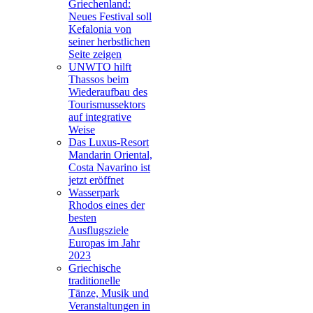
Griechenland:
Neues Festival soll
Kefalonia von
seiner herbstlichen
Seite zeigen
UNWTO hilft
Thassos beim
Wiederaufbau des
Tourismussektors
auf integrative
Weise
Das Luxus-Resort
Mandarin Oriental,
Costa Navarino ist
jetzt eröffnet
Wasserpark
Rhodos eines der
besten
Ausflugsziele
Europas im Jahr
2023
Griechische
traditionelle
Tänze, Musik und
Veranstaltungen in