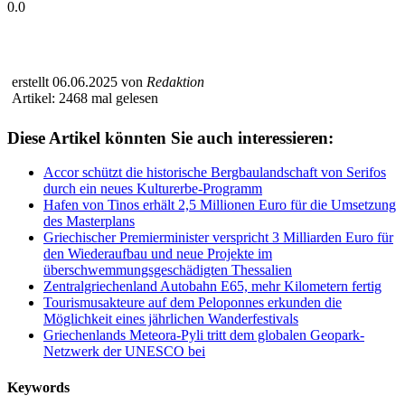
0.0
erstellt 06.06.2025 von
Redaktion
Artikel: 2468 mal gelesen
Diese Artikel könnten Sie auch interessieren:
Accor schützt die historische Bergbaulandschaft von Serifos
durch ein neues Kulturerbe-Programm
Hafen von Tinos erhält 2,5 Millionen Euro für die Umsetzung
des Masterplans
Griechischer Premierminister verspricht 3 Milliarden Euro für
den Wiederaufbau und neue Projekte im
überschwemmungsgeschädigten Thessalien
Zentralgriechenland Autobahn E65, mehr Kilometern fertig
Tourismusakteure auf dem Peloponnes erkunden die
Möglichkeit eines jährlichen Wanderfestivals
Griechenlands Meteora-Pyli tritt dem globalen Geopark-
Netzwerk der UNESCO bei
Keywords