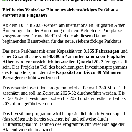
Eleftherios Venizelos: Ein neues siebenstöckiges Parkhaus
entsteht am Flughafen
Ab dem 10. Juli 2025 werden am internationalen Flughafen Athen
Änderungen bei der Anordnung und dem Betrieb der Parkplätze
vorgenommen. Grund hierfür sind die ab diesem Datum
beginnenden Bauarbeiten für das neue, siebenstöckige Parkhaus.
Das neue Parkhaus mit einer Kapazität von
3.365 Fahrzeugen
und
einer Gesamtfläche von
98.600 m²
am
internationalen Flughafen
Athen
wird voraussichtlich
im zweiten Quartal 2027
fertiggestellt
sein. Das Projekt ist Teil des beschleunigten Investitionsprogramms
des Flughafens, mit dem die
Kapazität auf bis zu 40 Millionen
Passagiere
erhöht werden soll.
Das gesamte Investitionsprogramm wird auf etwa 1.280 Mio. EUR
geschätzt und soll im Zeitraum 2025-32 durchgeführt werden. Bis
zu 50 % der Investitionen sollen bis 2028 und der restliche Teil bis
2032 durchgeführt werden.
Das Investitionsprogramm wird hauptsächlich durch Fremdkapital
(das größtenteils bereits gesichert ist) und teilweise durch
Luftfahrtkapital im Rahmen des Programms zur Wiederanlage der
Aktiendividende finanziert.