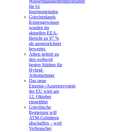
Wassermanagementprogramm
für 61
Inselgemeinden
Griechenlands
Küstengewässer
wurden im
aktuellen EEA-
Bericht zu 97 %
als ausgezeichnet
bewertet.
Athen gehört zu
den weltweit
besten Städten für
Hybrid-
Arbeitnehmer
Das neue
Einreise-/Ausreisesystem
der EU wird am
12. Oktober
eingeführt
Griechische
Regierung will
ATM-Gebühren
abschaffen – weil
Verbraucher