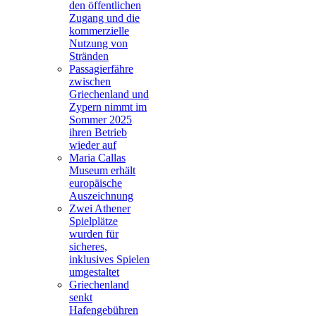
den öffentlichen
Zugang und die
kommerzielle
Nutzung von
Stränden
Passagierfähre
zwischen
Griechenland und
Zypern nimmt im
Sommer 2025
ihren Betrieb
wieder auf
Maria Callas
Museum erhält
europäische
Auszeichnung
Zwei Athener
Spielplätze
wurden für
sicheres,
inklusives Spielen
umgestaltet
Griechenland
senkt
Hafengebühren