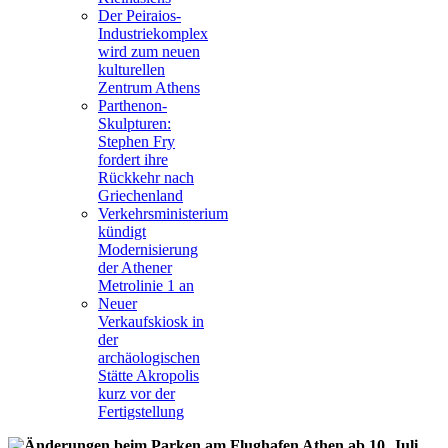
Der Peiraios-
Industriekomplex
wird zum neuen
kulturellen
Zentrum Athens
Parthenon-
Skulpturen:
Stephen Fry
fordert ihre
Rückkehr nach
Griechenland
Verkehrsministerium
kündigt
Modernisierung
der Athener
Metrolinie 1 an
Neuer
Verkaufskiosk in
der
archäologischen
Stätte Akropolis
kurz vor der
Fertigstellung