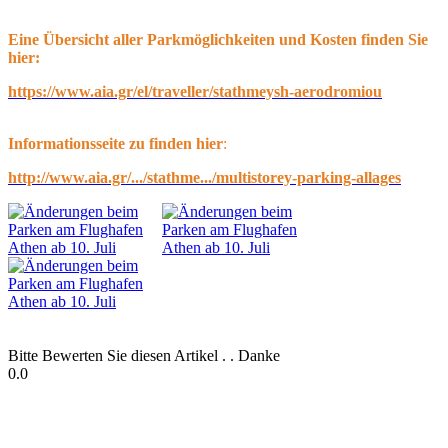
Eine Übersicht aller Parkmöglichkeiten und Kosten finden Sie
hier:
https://www.aia.gr/el/traveller/stathmeysh-aerodromiou
Informationsseite zu finden hier
:
http://www.aia.gr/.../stathme.../multistorey-parking-allages
Bitte Bewerten Sie diesen Artikel . . Danke
0.0