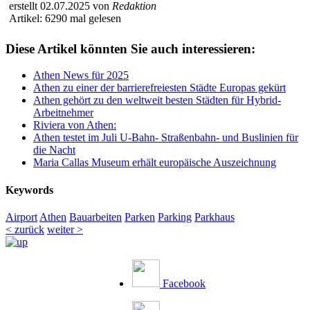
erstellt 02.07.2025 von
Redaktion
Artikel: 6290 mal gelesen
Diese Artikel könnten Sie auch interessieren:
Athen News für 2025
Athen zu einer der barrierefreiesten Städte Europas gekürt
Athen gehört zu den weltweit besten Städten für Hybrid-
Arbeitnehmer
Riviera von Athen:
Athen testet im Juli U-Bahn- Straßenbahn- und Buslinien für
die Nacht
Maria Callas Museum erhält europäische Auszeichnung
Keywords
Airport
Athen
Bauarbeiten
Parken
Parking
Parkhaus
< zurück
weiter >
Facebook