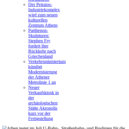
Der Peiraios-
Industriekomplex
wird zum neuen
kulturellen
Zentrum Athens
Parthenon-
Skulpturen:
Stephen Fry
fordert ihre
Rückkehr nach
Griechenland
Verkehrsministerium
kündigt
Modernisierung
der Athener
Metrolinie 1 an
Neuer
Verkaufskiosk in
der
archäologischen
Stätte Akropolis
kurz vor der
Fertigstellung