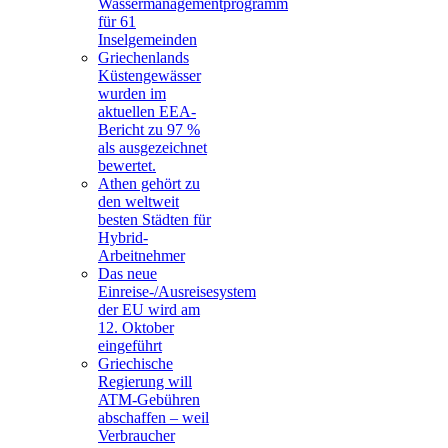
Wassermanagementprogramm
für 61
Inselgemeinden
Griechenlands
Küstengewässer
wurden im
aktuellen EEA-
Bericht zu 97 %
als ausgezeichnet
bewertet.
Athen gehört zu
den weltweit
besten Städten für
Hybrid-
Arbeitnehmer
Das neue
Einreise-/Ausreisesystem
der EU wird am
12. Oktober
eingeführt
Griechische
Regierung will
ATM-Gebühren
abschaffen – weil
Verbraucher