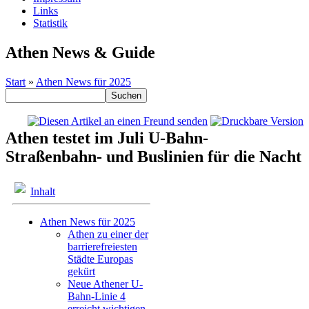
Links
Statistik
Athen News & Guide
Start
»
Athen News für 2025
Athen testet im Juli U-Bahn-
Straßenbahn- und Buslinien für die Nacht
Inhalt
Athen News für 2025
Athen zu einer der
barrierefreiesten
Städte Europas
gekürt
Neue Athener U-
Bahn-Linie 4
erreicht wichtigen