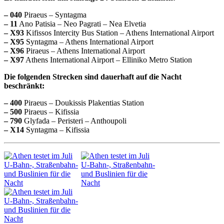
– 040
Piraeus – Syntagma
– 11
Ano Patisia – Neo Pagrati – Nea Elvetia
– X93
Kifissos Intercity Bus Station – Athens International Airport
– X95
Syntagma – Athens International Airport
– X96
Piraeus – Athens International Airport
– X97
Athens International Airport – Elliniko Metro Station
Die folgenden Strecken sind dauerhaft auf die Nacht
beschränkt:
– 400
Piraeus – Doukissis Plakentias Station
– 500
Piraeus – Kifissia
– 790
Glyfada – Peristeri – Anthoupoli
– X14
Syntagma – Kifissia