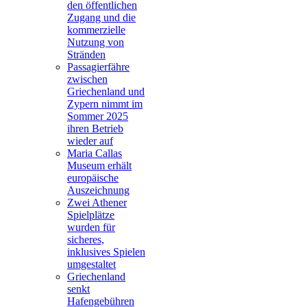
den öffentlichen
Zugang und die
kommerzielle
Nutzung von
Stränden
Passagierfähre
zwischen
Griechenland und
Zypern nimmt im
Sommer 2025
ihren Betrieb
wieder auf
Maria Callas
Museum erhält
europäische
Auszeichnung
Zwei Athener
Spielplätze
wurden für
sicheres,
inklusives Spielen
umgestaltet
Griechenland
senkt
Hafengebühren