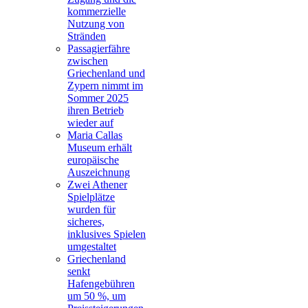
kommerzielle
Nutzung von
Stränden
Passagierfähre
zwischen
Griechenland und
Zypern nimmt im
Sommer 2025
ihren Betrieb
wieder auf
Maria Callas
Museum erhält
europäische
Auszeichnung
Zwei Athener
Spielplätze
wurden für
sicheres,
inklusives Spielen
umgestaltet
Griechenland
senkt
Hafengebühren
um 50 %, um