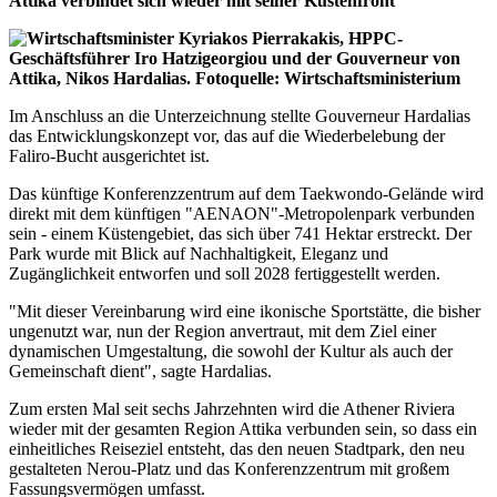
Attika verbindet sich wieder mit seiner Küstenfront
Im Anschluss an die Unterzeichnung stellte Gouverneur Hardalias
das Entwicklungskonzept vor, das auf die Wiederbelebung der
Faliro-Bucht ausgerichtet ist.
Das künftige Konferenzzentrum auf dem Taekwondo-Gelände wird
direkt mit dem künftigen "AENAON"-Metropolenpark verbunden
sein - einem Küstengebiet, das sich über 741 Hektar erstreckt. Der
Park wurde mit Blick auf Nachhaltigkeit, Eleganz und
Zugänglichkeit entworfen und soll 2028 fertiggestellt werden.
"Mit dieser Vereinbarung wird eine ikonische Sportstätte, die bisher
ungenutzt war, nun der Region anvertraut, mit dem Ziel einer
dynamischen Umgestaltung, die sowohl der Kultur als auch der
Gemeinschaft dient", sagte Hardalias.
Zum ersten Mal seit sechs Jahrzehnten wird die Athener Riviera
wieder mit der gesamten Region Attika verbunden sein, so dass ein
einheitliches Reiseziel entsteht, das den neuen Stadtpark, den neu
gestalteten Nerou-Platz und das Konferenzzentrum mit großem
Fassungsvermögen umfasst.