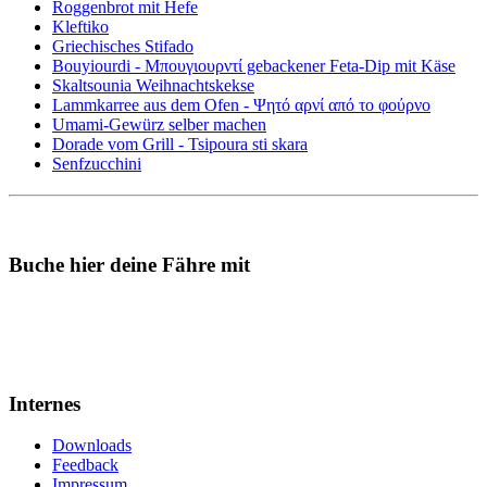
Roggenbrot mit Hefe
Kleftiko
Griechisches Stifado
Bouyiourdi - Μπουγιουρντί gebackener Feta-Dip mit Käse
Skaltsounia Weihnachtskekse
Lammkarree aus dem Ofen - Ψητό αρνί από το φούρνο
Umami-Gewürz selber machen
Dorade vom Grill - Tsipoura sti skara
Senfzucchini
Buche hier deine Fähre mit
Internes
Downloads
Feedback
Impressum