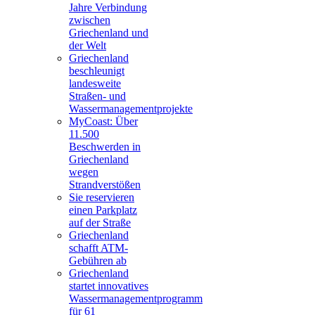
Jahre Verbindung
zwischen
Griechenland und
der Welt
Griechenland
beschleunigt
landesweite
Straßen- und
Wassermanagementprojekte
MyCoast: Über
11.500
Beschwerden in
Griechenland
wegen
Strandverstößen
Sie reservieren
einen Parkplatz
auf der Straße
Griechenland
schafft ATM-
Gebühren ab
Griechenland
startet innovatives
Wassermanagementprogramm
für 61