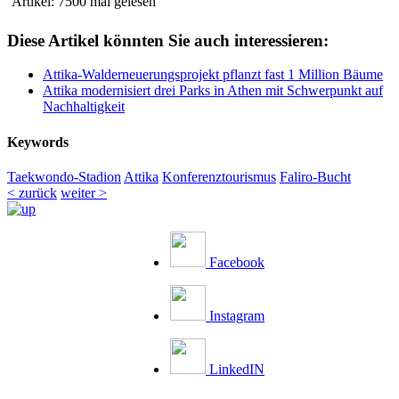
Artikel: 7500 mal gelesen
Diese Artikel könnten Sie auch interessieren:
Attika-Walderneuerungsprojekt pflanzt fast 1 Million Bäume
Attika modernisiert drei Parks in Athen mit Schwerpunkt auf
Nachhaltigkeit
Keywords
Taekwondo-Stadion
Attika
Konferenztourismus
Faliro-Bucht
< zurück
weiter >
Facebook
Instagram
LinkedIN