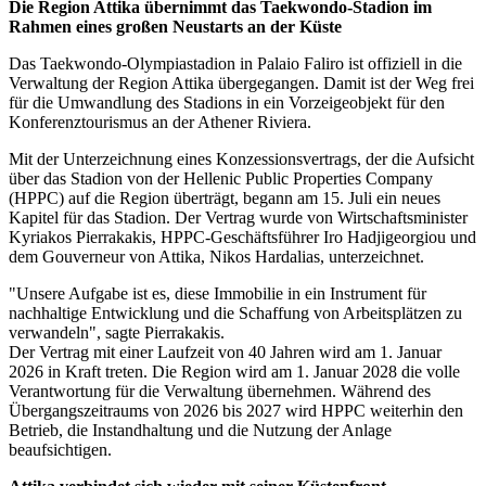
Die Region Attika übernimmt das Taekwondo-Stadion im
Rahmen eines großen Neustarts an der Küste
Das Taekwondo-Olympiastadion in Palaio Faliro ist offiziell in die
Verwaltung der Region Attika übergegangen. Damit ist der Weg frei
für die Umwandlung des Stadions in ein Vorzeigeobjekt für den
Konferenztourismus an der Athener Riviera.
Mit der Unterzeichnung eines Konzessionsvertrags, der die Aufsicht
über das Stadion von der Hellenic Public Properties Company
(HPPC) auf die Region überträgt, begann am 15. Juli ein neues
Kapitel für das Stadion. Der Vertrag wurde von Wirtschaftsminister
Kyriakos Pierrakakis, HPPC-Geschäftsführer Iro Hadjigeorgiou und
dem Gouverneur von Attika, Nikos Hardalias, unterzeichnet.
"Unsere Aufgabe ist es, diese Immobilie in ein Instrument für
nachhaltige Entwicklung und die Schaffung von Arbeitsplätzen zu
verwandeln", sagte Pierrakakis.
Der Vertrag mit einer Laufzeit von 40 Jahren wird am 1. Januar
2026 in Kraft treten. Die Region wird am 1. Januar 2028 die volle
Verantwortung für die Verwaltung übernehmen. Während des
Übergangszeitraums von 2026 bis 2027 wird HPPC weiterhin den
Betrieb, die Instandhaltung und die Nutzung der Anlage
beaufsichtigen.