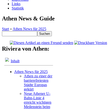
Links
Statistik
Athen News & Guide
Start
»
Athen News für 2025
Riviera von Athen:
Inhalt
Athen News für 2025
Athen zu einer der
barrierefreiesten
Städte Europas
gekürt
Neue Athener U-
Bahn-Linie 4
erreicht wichtigen
Meilenstein beim