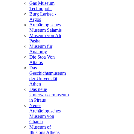
Gas Museum
Technopolis
Burg Larissa -
Argos
Archäologisches
Museum Salamis
Museum von Ali
Pasha
Museum für
Anatomy
Die Stoa Von
Attalοs
Das
Geschichtsmuseum
der Universität
Athen
Das neue
Unterwassermuseum
in Piräus
Neues
Archäologisches
Museum von
Chania
Museum of
Illusions Athens