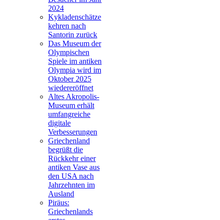
2024
Kykladenschätze
kehren nach
Santorin zurück
Das Museum der
Olympischen
Spiele im antiken
Olympia wird im
Oktober 2025
wiedereröffnet
Altes Akropolis-
Museum erhält
umfangreiche
digitale
Verbesserungen
Griechenland
begrüßt die
Rückkehr einer
antiken Vase aus
den USA nach
Jahrzehnten im
Ausland
Piräus:
Griechenlands