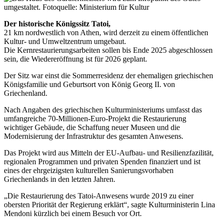
Der historische Königssitz Tatoi,
21 km nordwestlich von Athen, wird derzeit zu einem öffentlichen
Kultur- und Umweltzentrum umgebaut.
Die Kernrestaurierungsarbeiten sollen bis Ende 2025 abgeschlossen
sein, die Wiedereröffnung ist für 2026 geplant.
Der Sitz war einst die Sommerresidenz der ehemaligen griechischen
Königsfamilie und Geburtsort von König Georg II. von
Griechenland.
Nach Angaben des griechischen Kulturministeriums umfasst das
umfangreiche 70-Millionen-Euro-Projekt die Restaurierung
wichtiger Gebäude, die Schaffung neuer Museen und die
Modernisierung der Infrastruktur des gesamten Anwesens.
Das Projekt wird aus Mitteln der EU-Aufbau- und Resilienzfazilität,
regionalen Programmen und privaten Spenden finanziert und ist
eines der ehrgeizigsten kulturellen Sanierungsvorhaben
Griechenlands in den letzten Jahren.
„Die Restaurierung des Tatoi-Anwesens wurde 2019 zu einer
obersten Priorität der Regierung erklärt“, sagte Kulturministerin Lina
Mendoni kürzlich bei einem Besuch vor Ort.