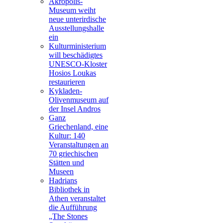
Akropolis-
Museum weiht
neue unterirdische
Ausstellungshalle
ein
Kulturministerium
will beschädigtes
UNESCO-Kloster
Hosios Loukas
restaurieren
Kykladen-
Olivenmuseum auf
der Insel Andros
Ganz
Griechenland, eine
Kultur: 140
Veranstaltungen an
70 griechischen
Stätten und
Museen
Hadrians
Bibliothek in
Athen veranstaltet
die Aufführung
„The Stones