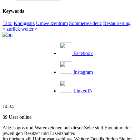
Keywords
Tatoi
Königssitz
Umweltzentrum
Sommerresidenz
Restaurierung
< zurück
weiter >
Facebook
Instagram
LinkedIN
14:34
39 User online
Alle Logos und Warenzeichen auf dieser Seite sind Eigentum der
jeweiligen Besitzer und Lizenzhalter.
Im übrigen gilt Haftungsausschluss. Weitere Details finden Sie im