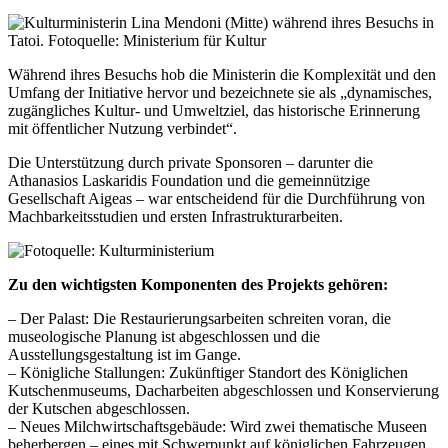
Während ihres Besuchs hob die Ministerin die Komplexität und den
Umfang der Initiative hervor und bezeichnete sie als „dynamisches,
zugängliches Kultur- und Umweltziel, das historische Erinnerung
mit öffentlicher Nutzung verbindet“.
Die Unterstützung durch private Sponsoren – darunter die
Athanasios Laskaridis Foundation und die gemeinnützige
Gesellschaft Aigeas – war entscheidend für die Durchführung von
Machbarkeitsstudien und ersten Infrastrukturarbeiten.
Zu den wichtigsten Komponenten des Projekts gehören:
– Der Palast: Die
Restaurierungsarbeiten
schreiten voran, die
museologische Planung ist abgeschlossen und die
Ausstellungsgestaltung ist im Gange.
– Königliche Stallungen: Zukünftiger Standort des Königlichen
Kutschenmuseums, Dacharbeiten abgeschlossen und Konservierung
der Kutschen abgeschlossen.
– Neues Milchwirtschaftsgebäude: Wird zwei thematische Museen
beherbergen – eines mit Schwerpunkt auf königlichen Fahrzeugen,