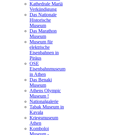
Kathedrale Mariä
Verkündigung
Das Nationale
Historische
Museum
Das Marathon
Museum
Museum für
elektrische
Eisenbahnen in
Piräus
OSE
Eisenbahnmuseum
in Athen
Das Benaki
Museum
Athens Olympic
Museum !
Nationalgalerie
Tabak Museum in
Kavala
Kriegsmuseum
Athen
Komboloi
Museum -