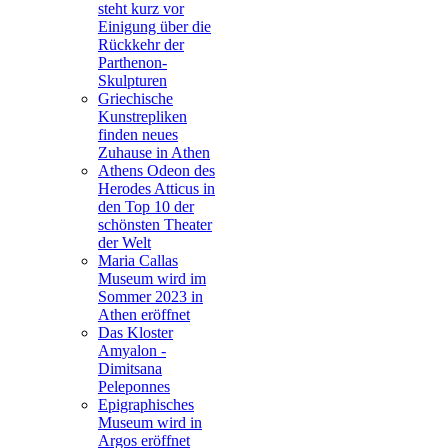
steht kurz vor
Einigung über die
Rückkehr der
Parthenon-
Skulpturen
Griechische
Kunstrepliken
finden neues
Zuhause in Athen
Athens Odeon des
Herodes Atticus in
den Top 10 der
schönsten Theater
der Welt
Maria Callas
Museum wird im
Sommer 2023 in
Athen eröffnet
Das Kloster
Amyalon -
Dimitsana
Peleponnes
Epigraphisches
Museum wird in
Argos eröffnet