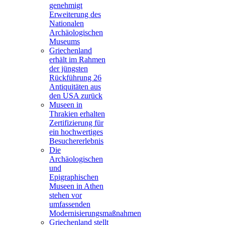
genehmigt
Erweiterung des
Nationalen
Archäologischen
Museums
Griechenland
erhält im Rahmen
der jüngsten
Rückführung 26
Antiquitäten aus
den USA zurück
Museen in
Thrakien erhalten
Zertifizierung für
ein hochwertiges
Besuchererlebnis
Die
Archäologischen
und
Epigraphischen
Museen in Athen
stehen vor
umfassenden
Modernisierungsmaßnahmen
Griechenland stellt