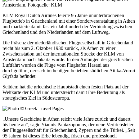
KLM Royal Dutch Airlines feierte 95 Jahre ununterbrochenen
Flugbetrieb in Griechenland mit einer Sonderveranstaltung in Athen
und markierte damit fast ein Jahrhundert der Verbindung zwischen
Griechenland und den Niederlanden auf dem Luftweg.
Die Präsenz der niederländischen Fluggesellschaft in Griechenland
reicht bis zum 2. Oktober 1930 zurück, als Athen zu einer
Zwischenstation auf der internationalen Strecke der KLM von
Amsterdam nach Jakarta wurde. In den Anfängen der griechischen
Luftfahrt wurden die Flüge vom Flughafen Hasani aus
durchgeführt, der sich im heutigen beliebten südlichen
Attika
-Vorort
Glyfada befindet.
Seitdem hat die griechische Hauptstadt einen festen Platz auf der
Weltkarte der KLM und unterstreicht damit ihre Bedeutung als
strategisches Ziel in Südosteuropa.
„Unsere Geschichte in Athen reicht viele Jahre zurück und dauert
bis heute an“, sagte Yiannis Pantazopoulos, der neue Vertriebsleiter
der Fluggesellschaft für Griechenland, Zypern und die Türkei. „Seit
95 Jahren ist dieses Erbe lebendig, frisch und professionell