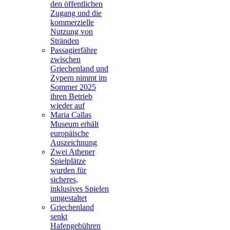
den öffentlichen
Zugang und die
kommerzielle
Nutzung von
Stränden
Passagierfähre
zwischen
Griechenland und
Zypern nimmt im
Sommer 2025
ihren Betrieb
wieder auf
Maria Callas
Museum erhält
europäische
Auszeichnung
Zwei Athener
Spielplätze
wurden für
sicheres,
inklusives Spielen
umgestaltet
Griechenland
senkt
Hafengebühren