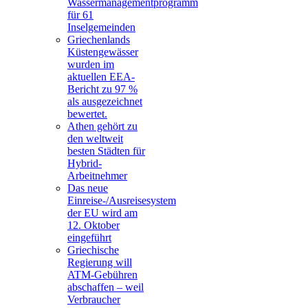
Wassermanagementprogramm
für 61
Inselgemeinden
Griechenlands
Küstengewässer
wurden im
aktuellen EEA-
Bericht zu 97 %
als ausgezeichnet
bewertet.
Athen gehört zu
den weltweit
besten Städten für
Hybrid-
Arbeitnehmer
Das neue
Einreise-/Ausreisesystem
der EU wird am
12. Oktober
eingeführt
Griechische
Regierung will
ATM-Gebühren
abschaffen – weil
Verbraucher