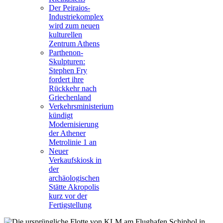
Der Peiraios-
Industriekomplex
wird zum neuen
kulturellen
Zentrum Athens
Parthenon-
Skulpturen:
Stephen Fry
fordert ihre
Rückkehr nach
Griechenland
Verkehrsministerium
kündigt
Modernisierung
der Athener
Metrolinie 1 an
Neuer
Verkaufskiosk in
der
archäologischen
Stätte Akropolis
kurz vor der
Fertigstellung