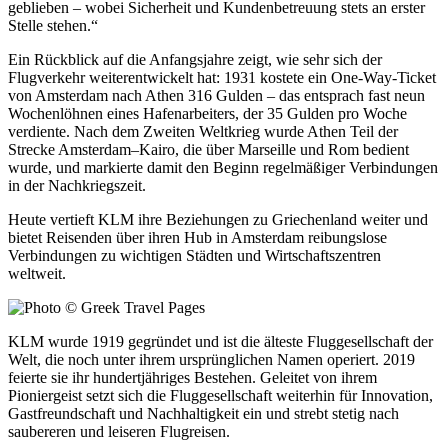
geblieben – wobei Sicherheit und Kundenbetreuung stets an erster
Stelle stehen.“
Ein Rückblick auf die Anfangsjahre zeigt, wie sehr sich der
Flugverkehr weiterentwickelt hat: 1931 kostete ein One-Way-Ticket
von Amsterdam nach Athen 316 Gulden – das entsprach fast neun
Wochenlöhnen eines Hafenarbeiters, der 35 Gulden pro Woche
verdiente. Nach dem Zweiten Weltkrieg wurde Athen Teil der
Strecke Amsterdam–Kairo, die über Marseille und Rom bedient
wurde, und markierte damit den Beginn regelmäßiger Verbindungen
in der Nachkriegszeit.
Heute vertieft KLM ihre Beziehungen zu Griechenland weiter und
bietet Reisenden über ihren Hub in Amsterdam reibungslose
Verbindungen zu wichtigen Städten und Wirtschaftszentren
weltweit.
KLM wurde 1919 gegründet und ist die älteste Fluggesellschaft der
Welt, die noch unter ihrem ursprünglichen Namen operiert. 2019
feierte sie ihr hundertjähriges Bestehen. Geleitet von ihrem
Pioniergeist setzt sich die Fluggesellschaft weiterhin für Innovation,
Gastfreundschaft und Nachhaltigkeit ein und strebt stetig nach
saubereren und leiseren Flugreisen.