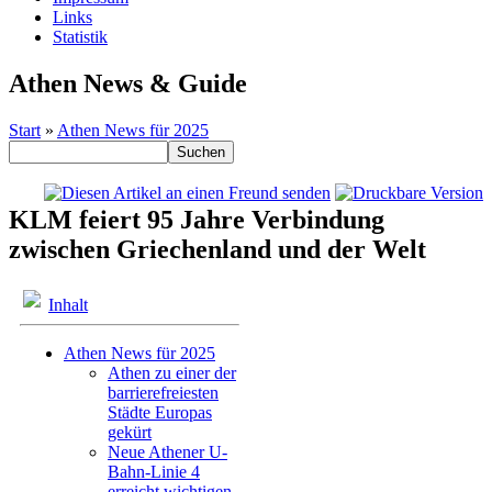
Links
Statistik
Athen News & Guide
Start
»
Athen News für 2025
KLM feiert 95 Jahre Verbindung
zwischen Griechenland und der Welt
Inhalt
Athen News für 2025
Athen zu einer der
barrierefreiesten
Städte Europas
gekürt
Neue Athener U-
Bahn-Linie 4
erreicht wichtigen