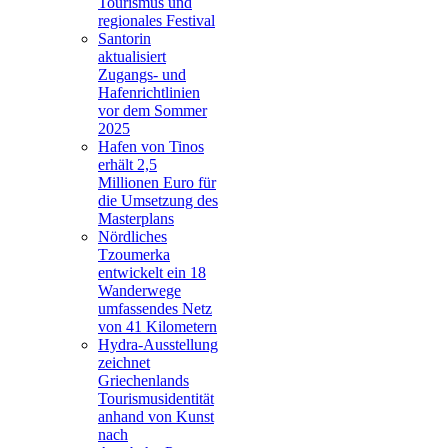
Tourismus und
regionales Festival
Santorin
aktualisiert
Zugangs- und
Hafenrichtlinien
vor dem Sommer
2025
Hafen von Tinos
erhält 2,5
Millionen Euro für
die Umsetzung des
Masterplans
Nördliches
Tzoumerka
entwickelt ein 18
Wanderwege
umfassendes Netz
von 41 Kilometern
Hydra-Ausstellung
zeichnet
Griechenlands
Tourismusidentität
anhand von Kunst
nach