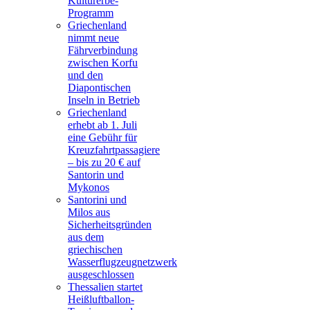
Kulturerbe-
Programm
Griechenland
nimmt neue
Fährverbindung
zwischen Korfu
und den
Diapontischen
Inseln in Betrieb
Griechenland
erhebt ab 1. Juli
eine Gebühr für
Kreuzfahrtpassagiere
– bis zu 20 € auf
Santorin und
Mykonos
Santorini und
Milos aus
Sicherheitsgründen
aus dem
griechischen
Wasserflugzeugnetzwerk
ausgeschlossen
Thessalien startet
Heißluftballon-