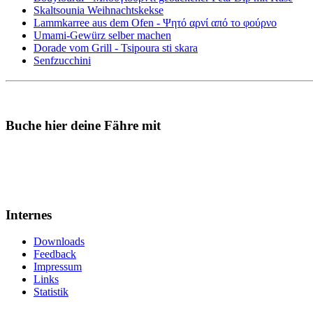
Skaltsounia Weihnachtskekse
Lammkarree aus dem Ofen - Ψητό αρνί από το φούρνο
Umami-Gewürz selber machen
Dorade vom Grill - Tsipoura sti skara
Senfzucchini
Buche hier deine Fähre mit
Internes
Downloads
Feedback
Impressum
Links
Statistik