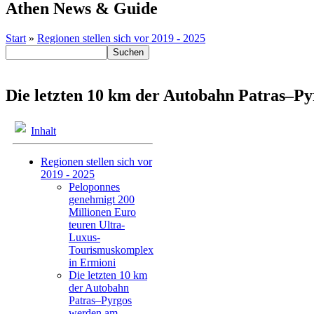
Athen News & Guide
Start
»
Regionen stellen sich vor 2019 - 2025
Die letzten 10 km der Autobahn Patras–Py
Inhalt
Regionen stellen sich vor
2019 - 2025
Peloponnes
genehmigt 200
Millionen Euro
teuren Ultra-
Luxus-
Tourismuskomplex
in Ermioni
Die letzten 10 km
der Autobahn
Patras–Pyrgos
werden am