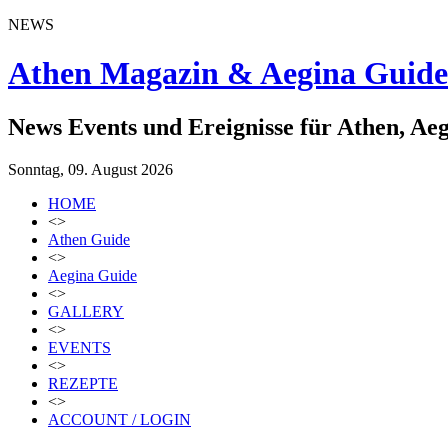
NEWS
Athen Magazin & Aegina Guide
News Events und Ereignisse für Athen, Ae
Sonntag, 09. August 2026
HOME
<>
Athen Guide
<>
Aegina Guide
<>
GALLERY
<>
EVENTS
<>
REZEPTE
<>
ACCOUNT / LOGIN