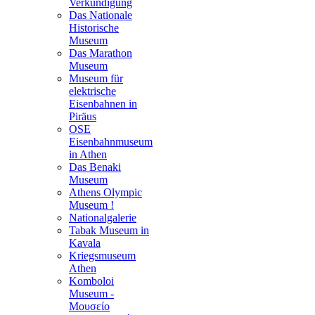
Verkündigung
Das Nationale
Historische
Museum
Das Marathon
Museum
Museum für
elektrische
Eisenbahnen in
Piräus
OSE
Eisenbahnmuseum
in Athen
Das Benaki
Museum
Athens Olympic
Museum !
Nationalgalerie
Tabak Museum in
Kavala
Kriegsmuseum
Athen
Komboloi
Museum -
Μουσείο