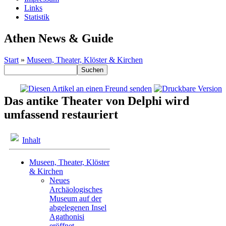
Links
Statistik
Athen News & Guide
Start
»
Museen, Theater, Klöster & Kirchen
Das antike Theater von Delphi wird
umfassend restauriert
Inhalt
Museen, Theater, Klöster
& Kirchen
Neues
Archäologisches
Museum auf der
abgelegenen Insel
Agathonisi
eröffnet