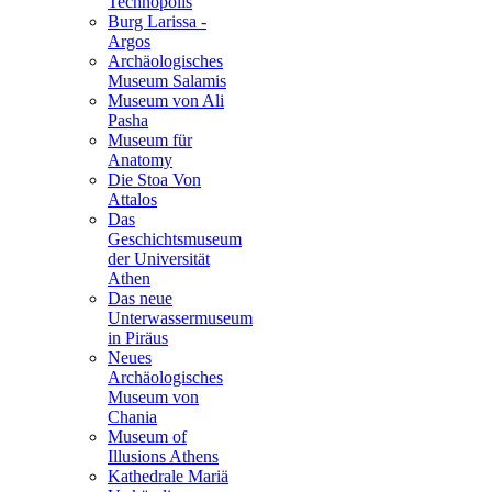
Technopolis
Burg Larissa -
Argos
Archäologisches
Museum Salamis
Museum von Ali
Pasha
Museum für
Anatomy
Die Stoa Von
Attalοs
Das
Geschichtsmuseum
der Universität
Athen
Das neue
Unterwassermuseum
in Piräus
Neues
Archäologisches
Museum von
Chania
Museum of
Illusions Athens
Kathedrale Mariä