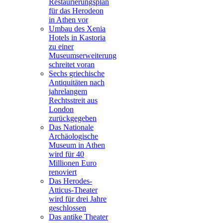
Restaurierungsplan
für das Herodeon
in Athen vor
Umbau des Xenia
Hotels in Kastoria
zu einer
Museumserweiterung
schreitet voran
Sechs griechische
Antiquitäten nach
jahrelangem
Rechtsstreit aus
London
zurückgegeben
Das Nationale
Archäologische
Museum in Athen
wird für 40
Millionen Euro
renoviert
Das Herodes-
Atticus-Theater
wird für drei Jahre
geschlossen
Das antike Theater