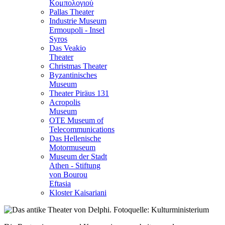
Κομπολογιού
Pallas Theater
Industrie Museum
Ermoupoli - Insel
Syros
Das Veakio
Theater
Christmas Theater
Byzantinisches
Museum
Theater Piräus 131
Acropolis
Museum
OTE Museum of
Telecommunications
Das Hellenische
Motormuseum
Museum der Stadt
Athen - Stiftung
von Bourou
Eftasia
Kloster Kaisariani