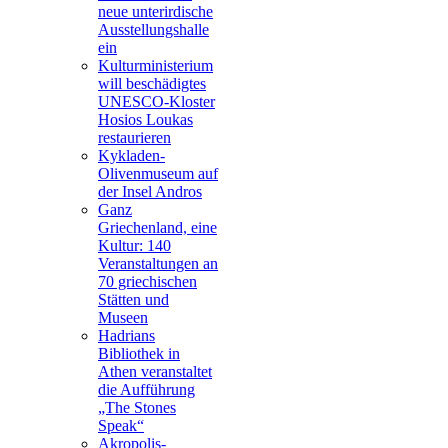
neue unterirdische
Ausstellungshalle
ein
Kulturministerium
will beschädigtes
UNESCO-Kloster
Hosios Loukas
restaurieren
Kykladen-
Olivenmuseum auf
der Insel Andros
Ganz
Griechenland, eine
Kultur: 140
Veranstaltungen an
70 griechischen
Stätten und
Museen
Hadrians
Bibliothek in
Athen veranstaltet
die Aufführung
„The Stones
Speak“
Akropolis-