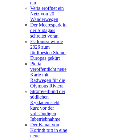
ein
Veria eröffnet ein
Netz von 20
Wanderwegen
Der Meerespark in
der Südägäis
schreitet voran
Elafonissi wurde
2026 zum
fünftbesten Strand
Europas gekürt
Pieria
veröffentlicht neue
Karte mit
Radwegen für die
Olympus Riviera
Stromverbund der
südlichen
Kykladen steht
kurz vor der
vollständigen
Inbetriebnahme
Der Kanal von
Korinth tritt in eine
neue