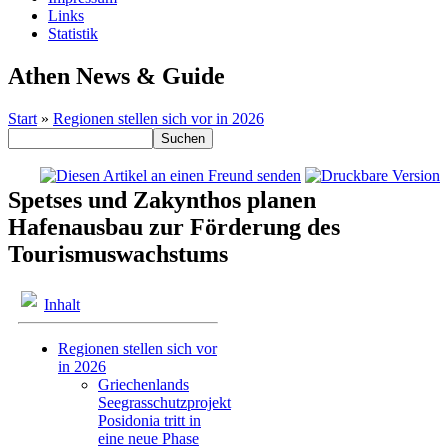
Links
Statistik
Athen News & Guide
Start
»
Regionen stellen sich vor in 2026
Spetses und Zakynthos planen
Hafenausbau zur Förderung des
Tourismuswachstums
Inhalt
Regionen stellen sich vor
in 2026
Griechenlands
Seegrasschutzprojekt
Posidonia tritt in
eine neue Phase