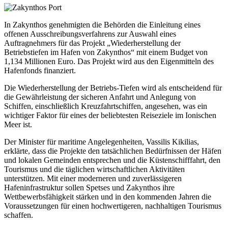
In Zakynthos genehmigten die Behörden die Einleitung eines
offenen Ausschreibungsverfahrens zur Auswahl eines
Auftragnehmers für das Projekt „Wiederherstellung der
Betriebstiefen im Hafen von Zakynthos“ mit einem Budget von
1,134 Millionen Euro. Das Projekt wird aus den Eigenmitteln des
Hafenfonds finanziert.
Die Wiederherstellung der Betriebs-Tiefen wird als entscheidend für
die Gewährleistung der sicheren Anfahrt und Anlegung von
Schiffen, einschließlich Kreuzfahrtschiffen, angesehen, was ein
wichtiger Faktor für eines der beliebtesten Reiseziele im Ionischen
Meer ist.
Der Minister für maritime Angelegenheiten, Vassilis Kikilias,
erklärte, dass die Projekte den tatsächlichen Bedürfnissen der Häfen
und lokalen Gemeinden entsprechen und die Küstenschifffahrt, den
Tourismus und die täglichen wirtschaftlichen Aktivitäten
unterstützen. Mit einer moderneren und zuverlässigeren
Hafeninfrastruktur sollen Spetses und Zakynthos ihre
Wettbewerbsfähigkeit stärken und in den kommenden Jahren die
Voraussetzungen für einen hochwertigeren, nachhaltigen Tourismus
schaffen.