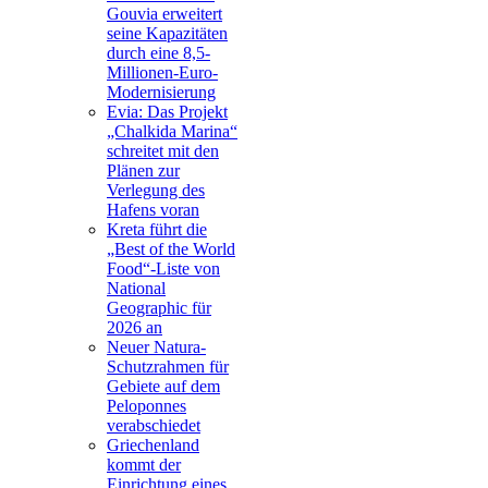
Gouvia erweitert
seine Kapazitäten
durch eine 8,5-
Millionen-Euro-
Modernisierung
Evia: Das Projekt
„Chalkida Marina“
schreitet mit den
Plänen zur
Verlegung des
Hafens voran
Kreta führt die
„Best of the World
Food“-Liste von
National
Geographic für
2026 an
Neuer Natura-
Schutzrahmen für
Gebiete auf dem
Peloponnes
verabschiedet
Griechenland
kommt der
Einrichtung eines