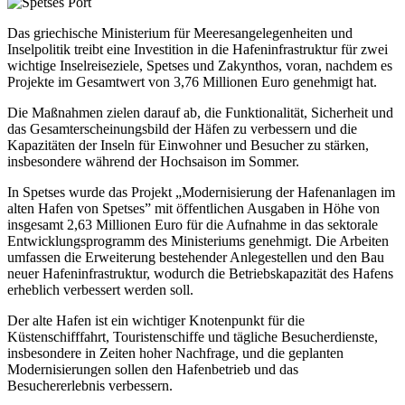
Das griechische Ministerium für Meeresangelegenheiten und
Inselpolitik treibt eine Investition in die Hafeninfrastruktur für zwei
wichtige Inselreiseziele, Spetses und Zakynthos, voran, nachdem es
Projekte im Gesamtwert von 3,76 Millionen Euro genehmigt hat.
Die Maßnahmen zielen darauf ab, die Funktionalität, Sicherheit und
das Gesamterscheinungsbild der Häfen zu verbessern und die
Kapazitäten der Inseln für Einwohner und Besucher zu stärken,
insbesondere während der Hochsaison im Sommer.
In Spetses wurde das Projekt „Modernisierung der Hafenanlagen im
alten Hafen von Spetses” mit öffentlichen Ausgaben in Höhe von
insgesamt 2,63 Millionen Euro für die Aufnahme in das sektorale
Entwicklungsprogramm des Ministeriums genehmigt. Die Arbeiten
umfassen die Erweiterung bestehender Anlegestellen und den Bau
neuer Hafeninfrastruktur, wodurch die Betriebskapazität des Hafens
erheblich verbessert werden soll.
Der alte Hafen ist ein wichtiger Knotenpunkt für die
Küstenschifffahrt, Touristenschiffe und tägliche Besucherdienste,
insbesondere in Zeiten hoher Nachfrage, und die geplanten
Modernisierungen sollen den Hafenbetrieb und das
Besuchererlebnis verbessern.