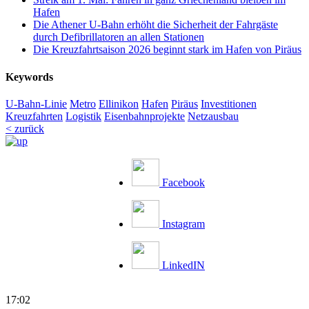
Hafen
Die Athener U-Bahn erhöht die Sicherheit der Fahrgäste
durch Defibrillatoren an allen Stationen
Die Kreuzfahrtsaison 2026 beginnt stark im Hafen von Piräus
Keywords
U-Bahn-Linie
Metro
Ellinikon
Hafen
Piräus
Investitionen
Kreuzfahrten
Logistik
Eisenbahnprojekte
Netzausbau
< zurück
Facebook
Instagram
LinkedIN
17:02