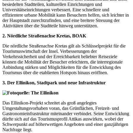
besiedelten Stadtteilen, kulturellen Einrichtungen und
Universitätseinrichtungen verbessert. Eine schnellere und
effizientere urbane Mobilität kann Besuchern helfen, sich leichter in
der Hauptstadt zurechtzufinden, und eine breitere Streuung der
Aktivitäten über die Stadtteile hinweg unterstützen.
2. Nördliche Straßenachse Kretas,
BOAK
Die nördliche Straßenachse Kretas gilt als Schlüsselprojekt für die
Tourismuswirtschaft der Insel. Verbesserungen der
Verkehrssicherheit und der Erreichbarkeit beliebter Reiseziele
können die Mobilität der Besucher erleichtern, die interregionale
Anbindung stärken und Möglichkeiten für die Entwicklung des
Tourismus über die etablierten Hotspots hinaus eröffnen.
3. Der Ellinikon, Stadtpark und neue Infrastruktur
Das Ellinikon-Projekt schreitet als groß angelegtes
Umgestaltungsvorhaben voran, das Grünflächen, Freizeit- und
Gastronomieinfrastruktur miteinander verbindet. Seine Entwicklung
dürfte sich auf das Tourismusprofil Attikas auswirken, wobei der
Schwerpunkt auf höherwertigen Angeboten und einer ganzjährigen
Nachfrage liegt.