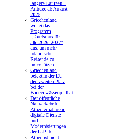
längere Laufzeit –
Anträge ab August
2026
Griechenland
weitet das
Programm
„Tourismus für
alle 2026–2027“
aus, um mehr
inländische
Reisende zu
unterstützen
Griechenland
belegt in der EU
den zweiten Platz
bei der
Badegewässerqualität
Der öffentliche
Nahverkehr in
Athen erhält neue
digitale Dienste
und
Modernisierungen
der U-Bahn
Athen ist nicht