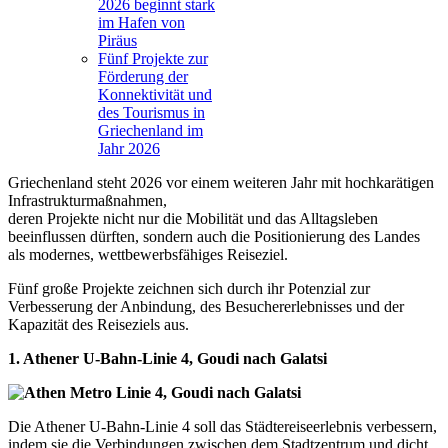
2026 beginnt stark
im Hafen von
Piräus
Fünf Projekte zur
Förderung der
Konnektivität und
des Tourismus in
Griechenland im
Jahr 2026
Griechenland steht 2026 vor einem weiteren Jahr mit hochkarätigen
Infrastrukturmaßnahmen,
deren Projekte nicht nur die Mobilität und das Alltagsleben
beeinflussen dürften, sondern auch die Positionierung des Landes
als modernes, wettbewerbsfähiges Reiseziel.
Fünf große Projekte zeichnen sich durch ihr Potenzial zur
Verbesserung der Anbindung, des Besuchererlebnisses und der
Kapazität des Reiseziels aus.
1. Athener U-Bahn-Linie 4, Goudi nach Galatsi
Die Athener U-Bahn-Linie 4 soll das Städtereiseerlebnis verbessern,
indem sie die Verbindungen zwischen dem Stadtzentrum und dicht