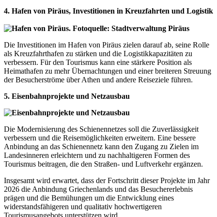
4. Hafen von Piräus, Investitionen in Kreuzfahrten und Logistik
Die Investitionen im Hafen von Piräus zielen darauf ab, seine Rolle
als Kreuzfahrthafen zu stärken und die Logistikkapazitäten zu
verbessern. Für den Tourismus kann eine stärkere Position als
Heimathafen zu mehr Übernachtungen und einer breiteren Streuung
der Besucherströme über Athen und andere Reiseziele führen.
5. Eisenbahnprojekte und Netzausbau
Die Modernisierung des Schienennetzes soll die Zuverlässigkeit
verbessern und die Reisemöglichkeiten erweitern. Eine bessere
Anbindung an das Schienennetz kann den Zugang zu Zielen im
Landesinneren erleichtern und zu nachhaltigeren Formen des
Tourismus beitragen, die den Straßen- und Luftverkehr ergänzen.
Insgesamt wird erwartet, dass der Fortschritt dieser Projekte im Jahr
2026 die Anbindung Griechenlands und das Besuchererlebnis
prägen und die Bemühungen um die Entwicklung eines
widerstandsfähigeren und qualitativ hochwertigeren
Tourismusangebots unterstützen wird.