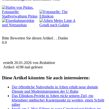
Bitte Bewerten Sie diesen Artikel . . Danke
0.0
erstellt 20.01.2026 von
Redaktion
Artikel: 4198 mal gelesen
Diese Artikel könnten Sie auch interessieren:
Der öffentliche Nahverkehr in Athen erhält neue digitale
Dienste und Modernisierungen der U-Bahn
Das Ellinikon-Projekt in Athen rückt seinem Ziel, ein
lebendiger städtischer Knotenpunkt zu werden, einen Schritt
näher
Streik am 1. Mai: Fähren in ganz Griechenland bleiben im