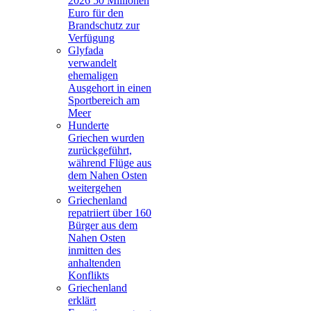
2026 50 Millionen
Euro für den
Brandschutz zur
Verfügung
Glyfada
verwandelt
ehemaligen
Ausgehort in einen
Sportbereich am
Meer
Hunderte
Griechen wurden
zurückgeführt,
während Flüge aus
dem Nahen Osten
weitergehen
Griechenland
repatriiert über 160
Bürger aus dem
Nahen Osten
inmitten des
anhaltenden
Konflikts
Griechenland
erklärt