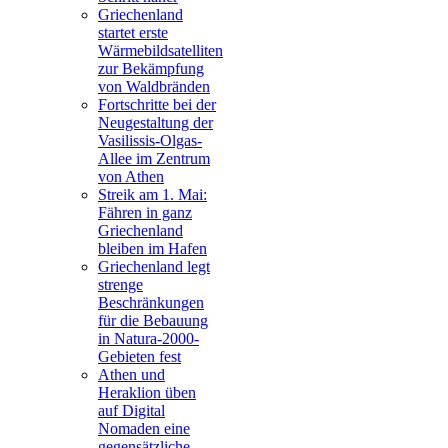
Griechenland
startet erste
Wärmebildsatelliten
zur Bekämpfung
von Waldbränden
Fortschritte bei der
Neugestaltung der
Vasilissis-Olgas-
Allee im Zentrum
von Athen
Streik am 1. Mai:
Fähren in ganz
Griechenland
bleiben im Hafen
Griechenland legt
strenge
Beschränkungen
für die Bebauung
in Natura-2000-
Gebieten fest
Athen und
Heraklion üben
auf Digital
Nomaden eine
gegensätzliche