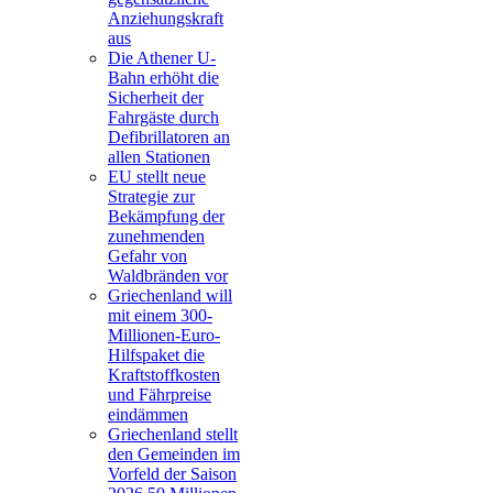
Anziehungskraft
aus
Die Athener U-
Bahn erhöht die
Sicherheit der
Fahrgäste durch
Defibrillatoren an
allen Stationen
EU stellt neue
Strategie zur
Bekämpfung der
zunehmenden
Gefahr von
Waldbränden vor
Griechenland will
mit einem 300-
Millionen-Euro-
Hilfspaket die
Kraftstoffkosten
und Fährpreise
eindämmen
Griechenland stellt
den Gemeinden im
Vorfeld der Saison