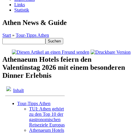
Links
Statistik
Athen News & Guide
Start
»
Tour-Tipps Athen
Athenaeum Hotels feiern den
Valentinstag 2026 mit einem besonderen
Dinner Erlebnis
Inhalt
Tour-Tipps Athen
TUI: Athen gehört
zu den Top 10 der
gastronomischen
Reiseziele Europas
Athenaeum Hotels