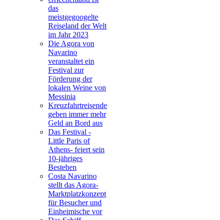
das
meistgegoogelte
Reiseland der Welt
im Jahr 2023
Die Agora von
Navarino
veranstaltet ein
Festival zur
Förderung der
lokalen Weine von
Messinia
Kreuzfahrtreisende
geben immer mehr
Geld an Bord aus
Das Festival -
Little Paris of
Athens- feiert sein
10-jähriges
Bestehen
Costa Navarino
stellt das Agora-
Marktplatzkonzept
für Besucher und
Einheimische vor