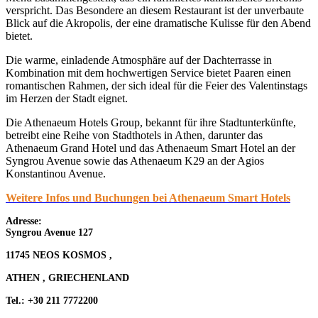
verspricht. Das Besondere an diesem Restaurant ist der unverbaute
Blick auf die Akropolis, der eine dramatische Kulisse für den Abend
bietet.
Die warme, einladende Atmosphäre auf der Dachterrasse in
Kombination mit dem hochwertigen Service bietet Paaren einen
romantischen Rahmen, der sich ideal für die Feier des Valentinstags
im Herzen der Stadt eignet.
Die Athenaeum Hotels Group, bekannt für ihre Stadtunterkünfte,
betreibt eine Reihe von Stadthotels in Athen, darunter das
Athenaeum Grand Hotel und das Athenaeum Smart Hotel an der
Syngrou Avenue sowie das Athenaeum K29 an der Agios
Konstantinou Avenue.
Weitere Infos und Buchungen bei Athenaeum Smart Hotels
Adresse:
Syngrou Avenue 127
11745 NEOS KOSMOS ,
ATHEN , GRIECHENLAND
Tel.: +30 211 7772200