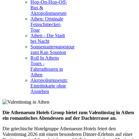
Hop-On-Hop-Off-
Bus &
Akropolismuseum
Athen: Originale
Feinschmecker-
Tour
Athen - Die Stadt
bei Nacht
Sonnenuntergangstour
zum Kap Sounion
Roll In Athens
Tours -
Fahrradtouren in
Athen
Akropolismuseum:
Eintrittskarte ohne
Anstehen
Die Athenaeum Hotels Group bietet zum Valentinstag in Athen
ein romantisches Abendessen auf der Dachterrasse an.
Die griechische Hotelgruppe Athenaeum Hotels feiert den
Valentinstag 2026 mit einem besonderen Dinner-Erlebnis auf einer