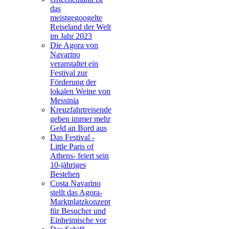
das
meistgegoogelte
Reiseland der Welt
im Jahr 2023
Die Agora von
Navarino
veranstaltet ein
Festival zur
Förderung der
lokalen Weine von
Messinia
Kreuzfahrtreisende
geben immer mehr
Geld an Bord aus
Das Festival -
Little Paris of
Athens- feiert sein
10-jähriges
Bestehen
Costa Navarino
stellt das Agora-
Marktplatzkonzept
für Besucher und
Einheimische vor