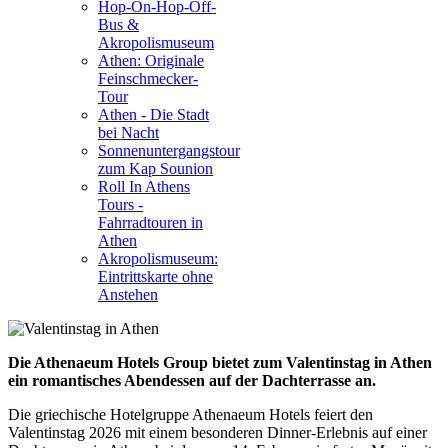
Hop-On-Hop-Off-
Bus &
Akropolismuseum
Athen: Originale
Feinschmecker-
Tour
Athen - Die Stadt
bei Nacht
Sonnenuntergangstour
zum Kap Sounion
Roll In Athens
Tours -
Fahrradtouren in
Athen
Akropolismuseum:
Eintrittskarte ohne
Anstehen
Die Athenaeum Hotels Group bietet zum Valentinstag in Athen
ein romantisches Abendessen auf der Dachterrasse an.
Die griechische Hotelgruppe Athenaeum Hotels feiert den
Valentinstag 2026 mit einem besonderen Dinner-Erlebnis auf einer