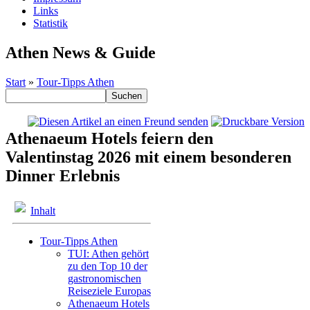
Links
Statistik
Athen News & Guide
Start
»
Tour-Tipps Athen
Athenaeum Hotels feiern den
Valentinstag 2026 mit einem besonderen
Dinner Erlebnis
Inhalt
Tour-Tipps Athen
TUI: Athen gehört
zu den Top 10 der
gastronomischen
Reiseziele Europas
Athenaeum Hotels