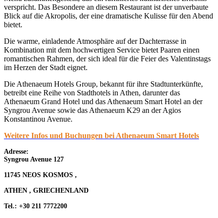
verspricht. Das Besondere an diesem Restaurant ist der unverbaute
Blick auf die Akropolis, der eine dramatische Kulisse für den Abend
bietet.
Die warme, einladende Atmosphäre auf der Dachterrasse in
Kombination mit dem hochwertigen Service bietet Paaren einen
romantischen Rahmen, der sich ideal für die Feier des Valentinstags
im Herzen der Stadt eignet.
Die Athenaeum Hotels Group, bekannt für ihre Stadtunterkünfte,
betreibt eine Reihe von Stadthotels in Athen, darunter das
Athenaeum Grand Hotel und das Athenaeum Smart Hotel an der
Syngrou Avenue sowie das Athenaeum K29 an der Agios
Konstantinou Avenue.
Weitere Infos und Buchungen bei Athenaeum Smart Hotels
Adresse:
Syngrou Avenue 127
11745 NEOS KOSMOS ,
ATHEN , GRIECHENLAND
Tel.: +30 211 7772200