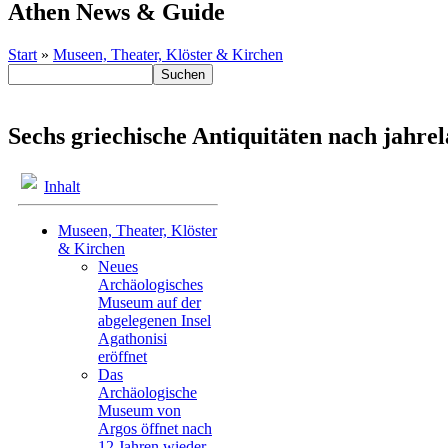
Athen News & Guide
Start
»
Museen, Theater, Klöster & Kirchen
Sechs griechische Antiquitäten nach jahr
Inhalt
Museen, Theater, Klöster
& Kirchen
Neues
Archäologisches
Museum auf der
abgelegenen Insel
Agathonisi
eröffnet
Das
Archäologische
Museum von
Argos öffnet nach
12 Jahren wieder