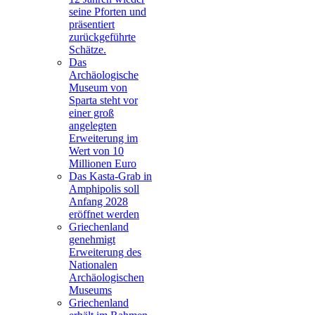
seine Pforten und
präsentiert
zurückgeführte
Schätze.
Das
Archäologische
Museum von
Sparta steht vor
einer groß
angelegten
Erweiterung im
Wert von 10
Millionen Euro
Das Kasta-Grab in
Amphipolis soll
Anfang 2028
eröffnet werden
Griechenland
genehmigt
Erweiterung des
Nationalen
Archäologischen
Museums
Griechenland