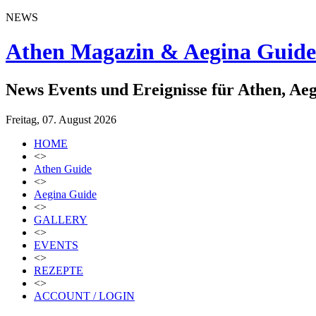
NEWS
Athen Magazin & Aegina Guide
News Events und Ereignisse für Athen, Ae
Freitag, 07. August 2026
HOME
<>
Athen Guide
<>
Aegina Guide
<>
GALLERY
<>
EVENTS
<>
REZEPTE
<>
ACCOUNT / LOGIN