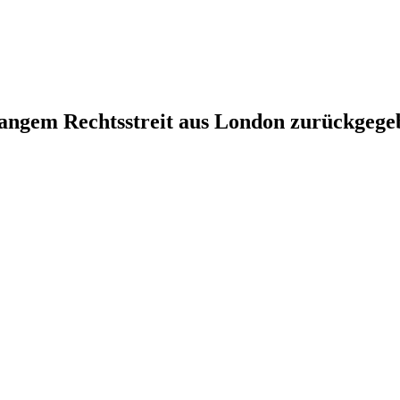
elangem Rechtsstreit aus London zurückgege