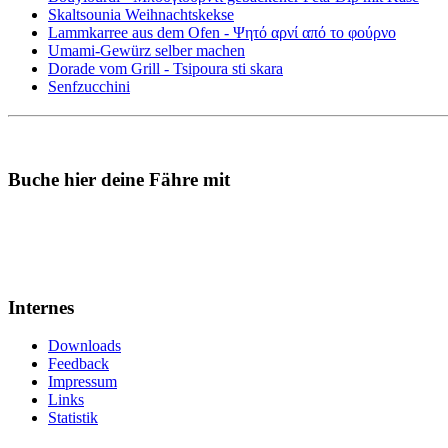
Skaltsounia Weihnachtskekse
Lammkarree aus dem Ofen - Ψητό αρνί από το φούρνο
Umami-Gewürz selber machen
Dorade vom Grill - Tsipoura sti skara
Senfzucchini
Buche hier deine Fähre mit
Internes
Downloads
Feedback
Impressum
Links
Statistik