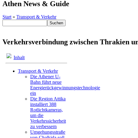
Athen News & Guide
Start
»
Transport & Verkehr
Verkehrsverbindung zwischen Thrakien un
Inhalt
Transport & Verkehr
Die Athener U-
Bahn führt neue
Energierückgewinnungstechnologie
ein
Die Region Attika
installiert 388
Rotlichtkameras,
um die
Verkehrssicherheit
zu verbessern
Umgehungsstraße
von Chalkida soll