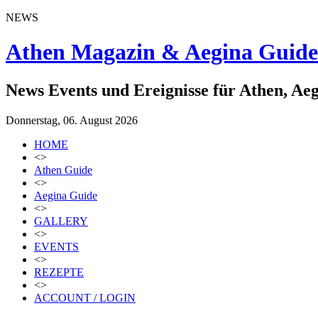
NEWS
Athen Magazin & Aegina Guide
News Events und Ereignisse für Athen, Ae
Donnerstag, 06. August 2026
HOME
<>
Athen Guide
<>
Aegina Guide
<>
GALLERY
<>
EVENTS
<>
REZEPTE
<>
ACCOUNT / LOGIN