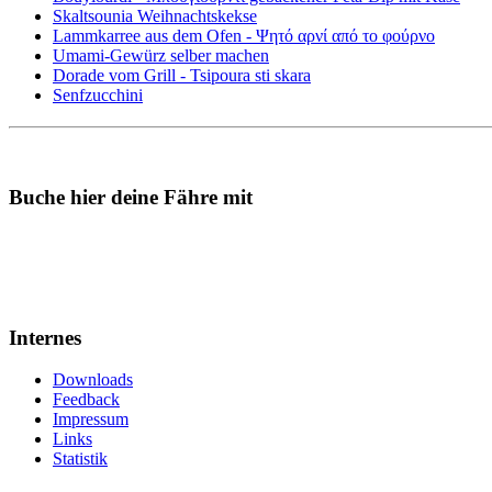
Skaltsounia Weihnachtskekse
Lammkarree aus dem Ofen - Ψητό αρνί από το φούρνο
Umami-Gewürz selber machen
Dorade vom Grill - Tsipoura sti skara
Senfzucchini
Buche hier deine Fähre mit
Internes
Downloads
Feedback
Impressum
Links
Statistik