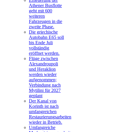
Erneuerung der
Athener Busflotte
geht mit 600
weiteren
Fahrzeugen in die
zweite Phase.
Die griechische
Autobahn E65 soll
bis Ende Juli
vollständig
eröffnet werden.
Flüge zwischen
Alexandroupoli
und Heraklion
werden wieder
aufgenommen;
Verbindung nach
Mytilini für 2027
geplant
Der Kanal von
Korinth ist nach
umfangreichen
Restaurierungsarbeiten
wieder in Betrieb.
Umfangreiche